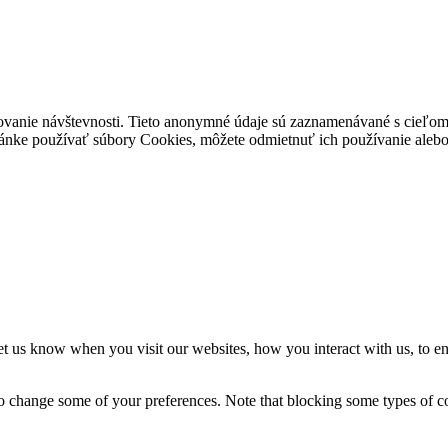
ovanie návštevnosti. Tieto anonymné údaje sú zaznamenávané s cieľom za
stránke používať súbory Cookies, môžete odmietnuť ich používanie alebo 
t us know when you visit our websites, how you interact with us, to en
lso change some of your preferences. Note that blocking some types of 