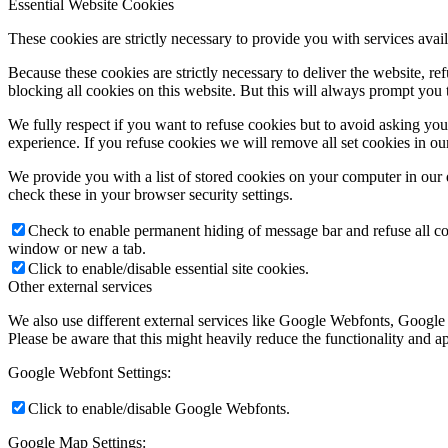
Essential Website Cookies
These cookies are strictly necessary to provide you with services avail
Because these cookies are strictly necessary to deliver the website, 
blocking all cookies on this website. But this will always prompt you t
We fully respect if you want to refuse cookies but to avoid asking you a
experience. If you refuse cookies we will remove all set cookies in o
We provide you with a list of stored cookies on your computer in ou
check these in your browser security settings.
Check to enable permanent hiding of message bar and refuse all co
window or new a tab.
Click to enable/disable essential site cookies.
Other external services
We also use different external services like Google Webfonts, Google
Please be aware that this might heavily reduce the functionality and a
Google Webfont Settings:
Click to enable/disable Google Webfonts.
Google Map Settings: