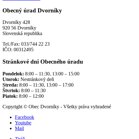
Obecný úrad Dvorníky
Dvorníky 428
920 56 Dvorníky
Slovenská republika
Tel./Fax: 033/744 22 23
IČO: 00312495
Stránkové dni Obecného úradu
Pondelok:
8:00 – 11:30, 13:00 – 15:00
Utorok:
Nestránkový deň
Streda:
8:00 – 11:30, 13:00 – 17:00
Štvrtok:
8:00 – 11:30
Piatok:
8:00 – 12:00
Copyright © Obec Dvorníky - Všetky práva vyhradené
Facebook
Youtube
Mail
Tiráž