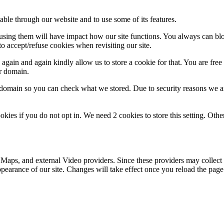
able through our website and to use some of its features.
refusing them will have impact how our site functions. You always can b
o accept/refuse cookies when revisiting our site.
gain and again kindly allow us to store a cookie for that. You are free t
ur domain.
r domain so you can check what we stored. Due to security reasons we 
okies if you do not opt in. We need 2 cookies to store this setting. 
 Maps, and external Video providers. Since these providers may collect 
ppearance of our site. Changes will take effect once you reload the page