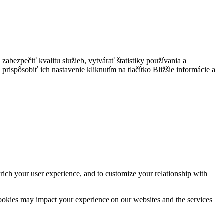
bezpečiť kvalitu služieb, vytvárať štatistiky používania a
prispôsobiť ich nastavenie kliknutím na tlačítko Bližšie informácie a
rich your user experience, and to customize your relationship with
cookies may impact your experience on our websites and the services