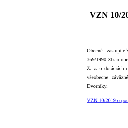
VZN 10/20
Obecné zastupiteľ
369/1990 Zb. o obe
Z. z. o dotáciách 
všeobecne záväzn
Dvorníky.
VZN 10/2019 o pod