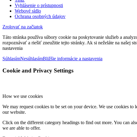
Vyhlásenie o prístupnosti
Webové sídlo
Ochrana osobných údajov
Zrolovať na začiatok
Táto stránka používa súbory cookie na poskytovanie služieb a analyz
rozpoznávať a riešiť zneužitie tejto stránky. Ak si neželáte na našej 
nastavenia
Súhlasím
Nesúhlasím
Bližšie informácie a nastavenia
Cookie and Privacy Settings
How we use cookies
We may request cookies to be set on your device. We use cookies to le
our website.
Click on the different category headings to find out more. You can a
we are able to offer.