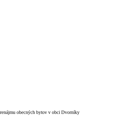
enájmu obecných bytov v obci Dvorníky