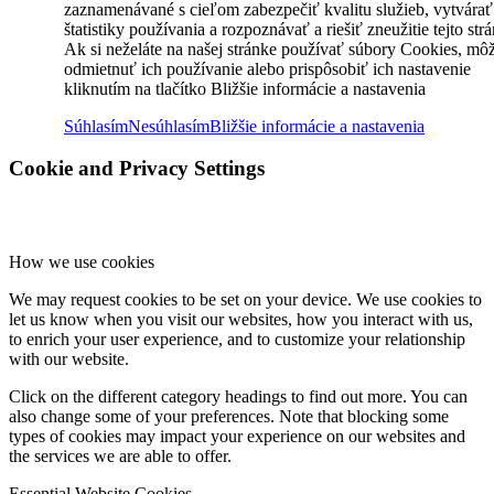
zaznamenávané s cieľom zabezpečiť kvalitu služieb, vytvárať
štatistiky používania a rozpoznávať a riešiť zneužitie tejto str
Ak si neželáte na našej stránke používať súbory Cookies, mô
odmietnuť ich používanie alebo prispôsobiť ich nastavenie
kliknutím na tlačítko Bližšie informácie a nastavenia
Súhlasím
Nesúhlasím
Bližšie informácie a nastavenia
Cookie and Privacy Settings
How we use cookies
We may request cookies to be set on your device. We use cookies to
let us know when you visit our websites, how you interact with us,
to enrich your user experience, and to customize your relationship
with our website.
Click on the different category headings to find out more. You can
also change some of your preferences. Note that blocking some
types of cookies may impact your experience on our websites and
the services we are able to offer.
Essential Website Cookies