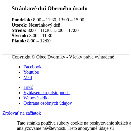
Stránkové dni Obecného úradu
Pondelok:
8:00 – 11:30, 13:00 – 15:00
Utorok:
Nestránkový deň
Streda:
8:00 – 11:30, 13:00 – 17:00
Štvrtok:
8:00 – 11:30
Piatok:
8:00 – 12:00
Copyright © Obec Dvorníky - Všetky práva vyhradené
Facebook
Youtube
Mail
Tiráž
Vyhlásenie o prístupnosti
Webové sídlo
Ochrana osobných údajov
Zrolovať na začiatok
Táto stránka používa súbory cookie na poskytovanie služieb 
analyzovanie návštevnosti. Tieto anonymné údaje sú