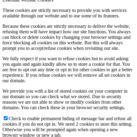
These cookies are strictly necessary to provide you with services
available through our website and to use some of its features.
Because these cookies are strictly necessary to deliver the website,
refusing them will have impact how our site functions. You always
can block or delete cookies by changing your browser settings and
force blocking all cookies on this website. But this will always
prompt you to accept/refuse cookies when revisiting our site.
We fully respect if you want to refuse cookies but to avoid asking
you again and again kindly allow us to store a cookie for that. You
are free to opt out any time or opt in for other cookies to get a better
experience. If you refuse cookies we will remove all set cookies in
our domain.
We provide you with a list of stored cookies on your computer in
our domain so you can check what we stored. Due to security
reasons we are not able to show or modify cookies from other
domains. You can check these in your browser security settings.
Check to enable permanent hiding of message bar and refuse all
cookies if you do not opt in. We need 2 cookies to store this setting.
Otherwise you will be prompted again when opening a new
browser window or new a tab.