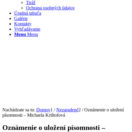
Tiráž
Ochrana osobných údajov
Úradná tabuľa
Galérie
Kontakty
Vyhľadávanie
Menu
Menu
Nachádzate sa tu:
Domov
1
/
Nezaradené
2
/
Oznámenie o uložení
písomnosti – Michaela Krištofová
Oznámenie o uložení písomnosti –