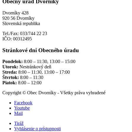
Obecný úrad Dvorníky
Dvorníky 428
920 56 Dvorníky
Slovenská republika
Tel./Fax: 033/744 22 23
IČO: 00312495
Stránkové dni Obecného úradu
Pondelok:
8:00 – 11:30, 13:00 – 15:00
Utorok:
Nestránkový deň
Streda:
8:00 – 11:30, 13:00 – 17:00
Štvrtok:
8:00 – 11:30
Piatok:
8:00 – 12:00
Copyright © Obec Dvorníky - Všetky práva vyhradené
Facebook
Youtube
Mail
Tiráž
Vyhlásenie o prístupnosti