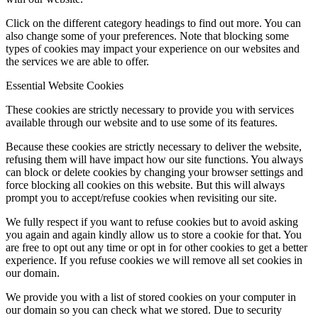
Click on the different category headings to find out more. You can
also change some of your preferences. Note that blocking some
types of cookies may impact your experience on our websites and
the services we are able to offer.
Essential Website Cookies
These cookies are strictly necessary to provide you with services
available through our website and to use some of its features.
Because these cookies are strictly necessary to deliver the website,
refusing them will have impact how our site functions. You always
can block or delete cookies by changing your browser settings and
force blocking all cookies on this website. But this will always
prompt you to accept/refuse cookies when revisiting our site.
We fully respect if you want to refuse cookies but to avoid asking
you again and again kindly allow us to store a cookie for that. You
are free to opt out any time or opt in for other cookies to get a better
experience. If you refuse cookies we will remove all set cookies in
our domain.
We provide you with a list of stored cookies on your computer in
our domain so you can check what we stored. Due to security