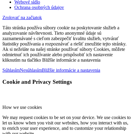
Webové sídlo
Ochrana osobných údajov
Zrolovať na začiatok
Táto stránka používa súbory cookie na poskytovanie služieb a
analyzovanie návštevnosti. Tieto anonymné údaje sú
zaznamenávané s cieľom zabezpečiť kvalitu služieb, vytvárať
štatistiky používania a rozpoznávať a riešiť zneužitie tejto stránky.
Ak si neželáte na našej stránke používať súbory Cookies, môžete
odmietnuť ich používanie alebo prispôsobiť ich nastavenie
kliknutím na tlačítko Bližšie informácie a nastavenia
Súhlasím
Nesúhlasím
Bližšie informácie a nastavenia
Cookie and Privacy Settings
How we use cookies
We may request cookies to be set on your device. We use cookies to
let us know when you visit our websites, how you interact with us,
to enrich your user experience, and to customize your relationship
with our website.