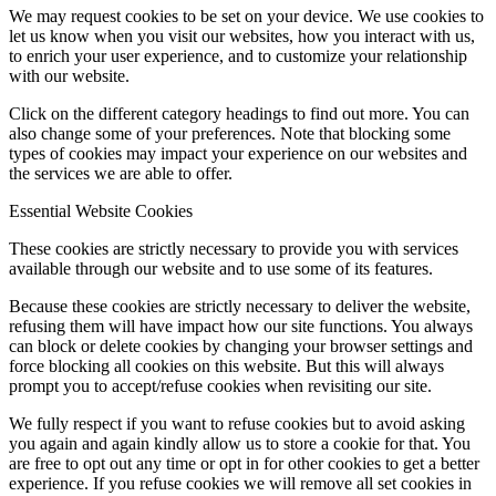
We may request cookies to be set on your device. We use cookies to
let us know when you visit our websites, how you interact with us,
to enrich your user experience, and to customize your relationship
with our website.
Click on the different category headings to find out more. You can
also change some of your preferences. Note that blocking some
types of cookies may impact your experience on our websites and
the services we are able to offer.
Essential Website Cookies
These cookies are strictly necessary to provide you with services
available through our website and to use some of its features.
Because these cookies are strictly necessary to deliver the website,
refusing them will have impact how our site functions. You always
can block or delete cookies by changing your browser settings and
force blocking all cookies on this website. But this will always
prompt you to accept/refuse cookies when revisiting our site.
We fully respect if you want to refuse cookies but to avoid asking
you again and again kindly allow us to store a cookie for that. You
are free to opt out any time or opt in for other cookies to get a better
experience. If you refuse cookies we will remove all set cookies in