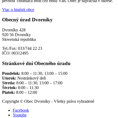
pevnosť chrániaca brod cez rieku Váh. Obec je najväčšia v okrese.
Viac o histórii obce
Obecný úrad Dvorníky
Dvorníky 428
920 56 Dvorníky
Slovenská republika
Tel./Fax: 033/744 22 23
IČO: 00312495
Stránkové dni Obecného úradu
Pondelok:
8:00 – 11:30, 13:00 – 15:00
Utorok:
Nestránkový deň
Streda:
8:00 – 11:30, 13:00 – 17:00
Štvrtok:
8:00 – 11:30
Piatok:
8:00 – 12:00
Copyright © Obec Dvorníky - Všetky práva vyhradené
Facebook
Youtube