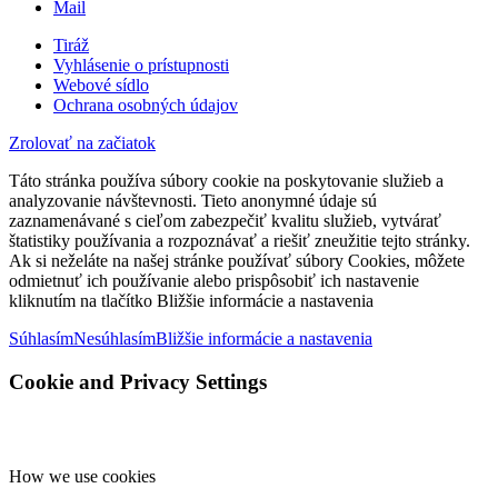
Mail
Tiráž
Vyhlásenie o prístupnosti
Webové sídlo
Ochrana osobných údajov
Zrolovať na začiatok
Táto stránka používa súbory cookie na poskytovanie služieb a
analyzovanie návštevnosti. Tieto anonymné údaje sú
zaznamenávané s cieľom zabezpečiť kvalitu služieb, vytvárať
štatistiky používania a rozpoznávať a riešiť zneužitie tejto stránky.
Ak si neželáte na našej stránke používať súbory Cookies, môžete
odmietnuť ich používanie alebo prispôsobiť ich nastavenie
kliknutím na tlačítko Bližšie informácie a nastavenia
Súhlasím
Nesúhlasím
Bližšie informácie a nastavenia
Cookie and Privacy Settings
How we use cookies