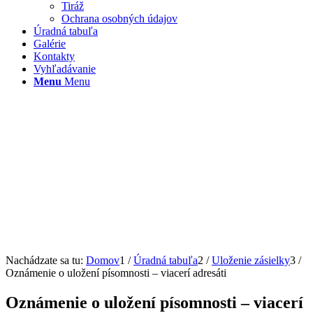
Tiráž
Ochrana osobných údajov
Úradná tabuľa
Galérie
Kontakty
Vyhľadávanie
Menu
Menu
Nachádzate sa tu:
Domov
1
/
Úradná tabuľa
2
/
Uloženie zásielky
3
/
Oznámenie o uložení písomnosti – viacerí adresáti
Oznámenie o uložení písomnosti – viacerí