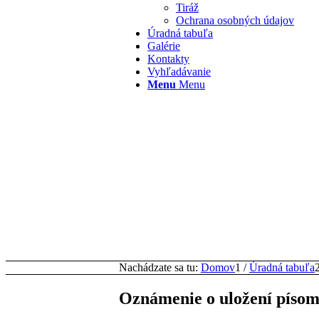
Tiráž
Ochrana osobných údajov
Úradná tabuľa
Galérie
Kontakty
Vyhľadávanie
Menu
Menu
Nachádzate sa tu:
Domov
1
/
Úradná tabuľa
Oznámenie o uložení písom