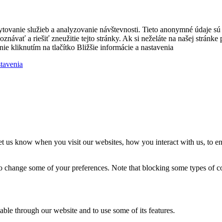
ytovanie služieb a analyzovanie návštevnosti. Tieto anonymné údaje s
zpoznávať a riešiť zneužitie tejto stránky. Ak si neželáte na našej strá
nie kliknutím na tlačítko Bližšie informácie a nastavenia
stavenia
t us know when you visit our websites, how you interact with us, to en
lso change some of your preferences. Note that blocking some types of 
able through our website and to use some of its features.