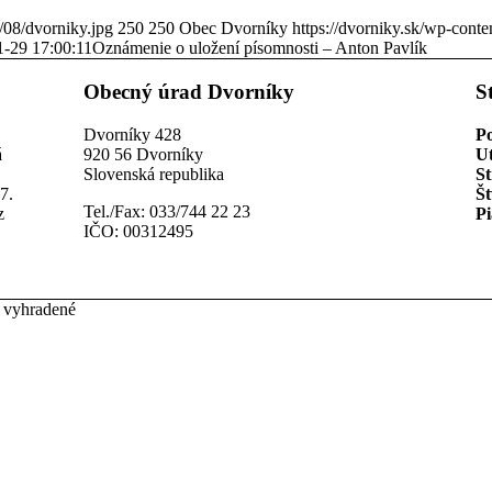
/08/dvorniky.jpg
250
250
Obec Dvorníky
https://dvorniky.sk/wp-cont
-29 17:00:11
Oznámenie o uložení písomnosti – Anton Pavlík
Obecný úrad Dvorníky
S
Dvorníky 428
P
á
920 56 Dvorníky
U
Slovenská republika
St
7.
Št
Tel./Fax: 033/744 22 23
z
Pi
IČO: 00312495
 vyhradené