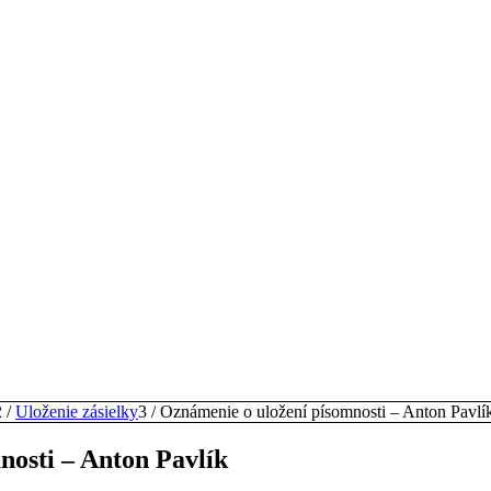
2
/
Uloženie zásielky
3
/
Oznámenie o uložení písomnosti – Anton Pavlí
nosti – Anton Pavlík