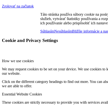
Zrolovať na začiatok
Táto stránka používa súbory cookie na posk
služieb, vytvárať štatistiky používania a ro
ich používanie alebo prispôsobiť ich nastave
Súhlasím
Nesúhlasím
Bližšie informácie a na
Cookie and Privacy Settings
How we use cookies
We may request cookies to be set on your device. We use cookies to le
our website.
Click on the different category headings to find out more. You can a
we are able to offer.
Essential Website Cookies
These cookies are strictly necessary to provide you with services avail