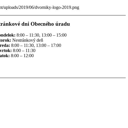
ent/uploads/2019/06/dvorniky-logo-2019.png
tránkové dni Obecného úradu
ondelok:
8:00 – 11:30, 13:00 – 15:00
torok:
Nestránkový deň
reda:
8:00 – 11:30, 13:00 – 17:00
vrtok:
8:00 – 11:30
atok:
8:00 – 12:00