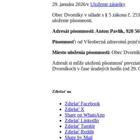
29. januára 2026
/
v
Uloženie zásielky
Obec Dvorníky v súlade s § 5 zákona č. 253
uloženie písomnosti.
Adresát písomnosti: Anton Pavlík, 920 5
Písomnosť:
od Všeobecná zdravotná poisťo
Miesto uloženia písomnosti:
Obec Dvorníky
Adresát si môže uloženú písomnosť prevziať
Dvorníkoch v čase úradných hodín (od 29. 0
Zdielať na
Zdielať Facebook
Zdielať X
Share on WhatsApp
Zdielať LinkedIn
Zdielať Tumblr
Zdielať Reddit
Share by Mail