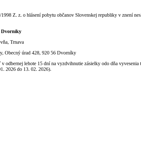
/1998 Z. z. o hlásení pobytu občanov Slovenskej republiky v znení ne
6 Dvorníky
vňa, Trnava
, Obecný úrad 428, 920 56 Dvorníky
 v odbernej lehote 15 dní na vyzdvihnutie zásielky odo dňa vyveseni
1. 2026 do 13. 02. 2026).