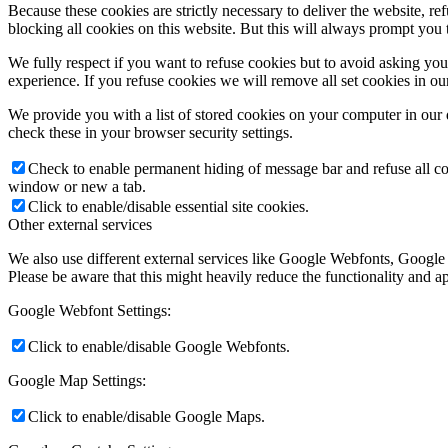
Because these cookies are strictly necessary to deliver the website, 
blocking all cookies on this website. But this will always prompt you t
We fully respect if you want to refuse cookies but to avoid asking you a
experience. If you refuse cookies we will remove all set cookies in o
We provide you with a list of stored cookies on your computer in ou
check these in your browser security settings.
Check to enable permanent hiding of message bar and refuse all co
window or new a tab.
Click to enable/disable essential site cookies.
Other external services
We also use different external services like Google Webfonts, Google
Please be aware that this might heavily reduce the functionality and a
Google Webfont Settings:
Click to enable/disable Google Webfonts.
Google Map Settings:
Click to enable/disable Google Maps.