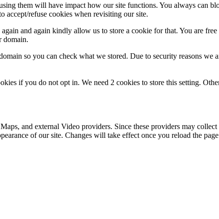
refusing them will have impact how our site functions. You always can b
o accept/refuse cookies when revisiting our site.
gain and again kindly allow us to store a cookie for that. You are free t
ur domain.
r domain so you can check what we stored. Due to security reasons we 
okies if you do not opt in. We need 2 cookies to store this setting. 
 Maps, and external Video providers. Since these providers may collect 
ppearance of our site. Changes will take effect once you reload the page