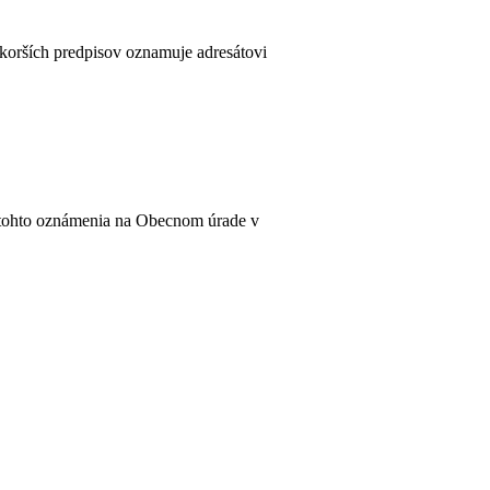
skorších predpisov oznamuje adresátovi
a tohto oznámenia na Obecnom úrade v