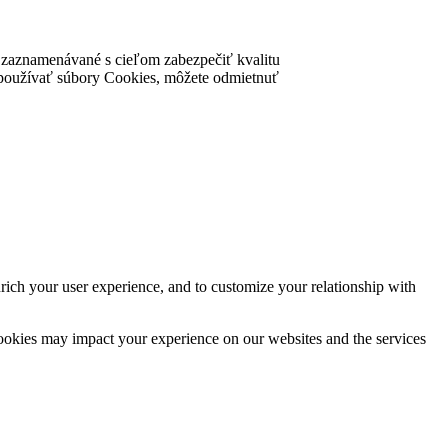
ú zaznamenávané s cieľom zabezpečiť kvalitu
nke používať súbory Cookies, môžete odmietnuť
rich your user experience, and to customize your relationship with
cookies may impact your experience on our websites and the services