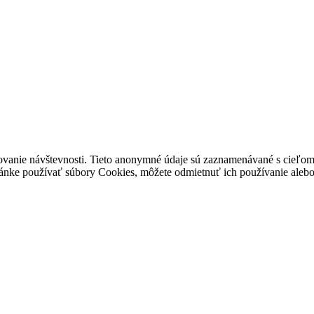
ovanie návštevnosti. Tieto anonymné údaje sú zaznamenávané s cieľom za
stránke používať súbory Cookies, môžete odmietnuť ich používanie alebo 