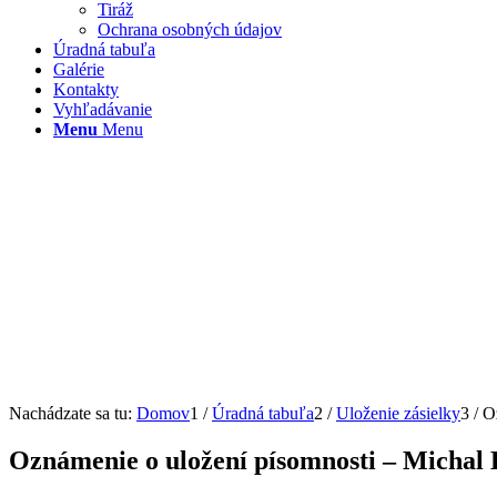
Tiráž
Ochrana osobných údajov
Úradná tabuľa
Galérie
Kontakty
Vyhľadávanie
Menu
Menu
Nachádzate sa tu:
Domov
1
/
Úradná tabuľa
2
/
Uloženie zásielky
3
/
O
Oznámenie o uložení písomnosti – Michal 