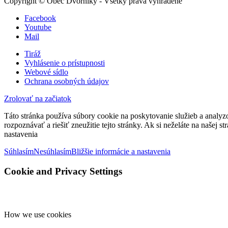
Copyright © Obec Dvorníky - Všetky práva vyhradené
Facebook
Youtube
Mail
Tiráž
Vyhlásenie o prístupnosti
Webové sídlo
Ochrana osobných údajov
Zrolovať na začiatok
Táto stránka používa súbory cookie na poskytovanie služieb a analyz
rozpoznávať a riešiť zneužitie tejto stránky. Ak si neželáte na našej 
nastavenia
Súhlasím
Nesúhlasím
Bližšie informácie a nastavenia
Cookie and Privacy Settings
How we use cookies