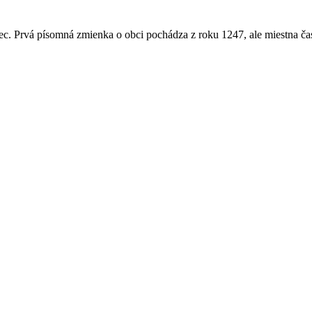
c. Prvá písomná zmienka o obci pochádza z roku 1247, ale miestna ča