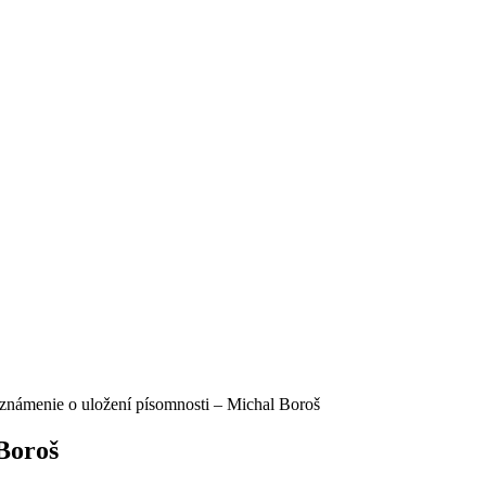
známenie o uložení písomnosti – Michal Boroš
Boroš