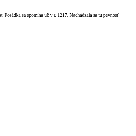
sť Posádka sa spomína už v r. 1217. Nachádzala sa tu pevnosť