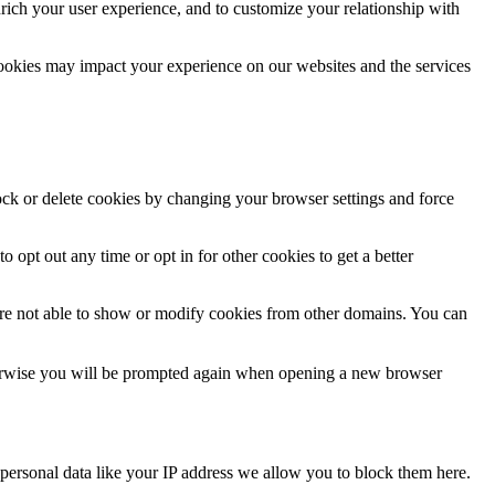
rich your user experience, and to customize your relationship with
cookies may impact your experience on our websites and the services
lock or delete cookies by changing your browser settings and force
o opt out any time or opt in for other cookies to get a better
are not able to show or modify cookies from other domains. You can
Otherwise you will be prompted again when opening a new browser
personal data like your IP address we allow you to block them here.
.