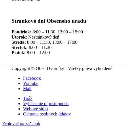
Stránkové dni Obecného úradu
Pondelok:
8:00 – 11:30, 13:00 – 15:00
Utorok:
Nestránkový deň
Streda:
8:00 – 11:30, 13:00 – 17:00
Štvrtok:
8:00 – 11:30
Piatok:
8:00 – 12:00
Copyright © Obec Dvorníky - Všetky práva vyhradené
Facebook
Youtube
Mail
Tiráž
Vyhlásenie o prístupnosti
Webové sídlo
Ochrana osobných údajov
Zrolovať na začiatok