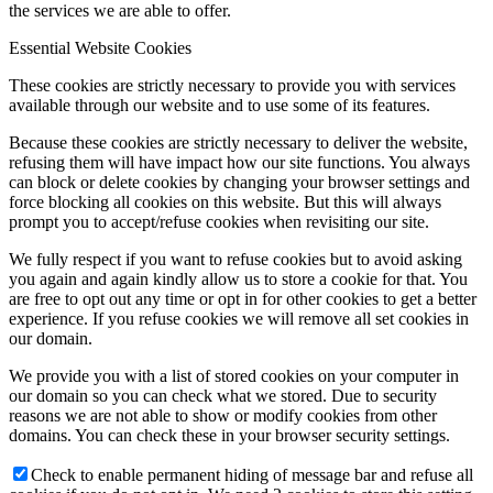
the services we are able to offer.
Essential Website Cookies
These cookies are strictly necessary to provide you with services
available through our website and to use some of its features.
Because these cookies are strictly necessary to deliver the website,
refusing them will have impact how our site functions. You always
can block or delete cookies by changing your browser settings and
force blocking all cookies on this website. But this will always
prompt you to accept/refuse cookies when revisiting our site.
We fully respect if you want to refuse cookies but to avoid asking
you again and again kindly allow us to store a cookie for that. You
are free to opt out any time or opt in for other cookies to get a better
experience. If you refuse cookies we will remove all set cookies in
our domain.
We provide you with a list of stored cookies on your computer in
our domain so you can check what we stored. Due to security
reasons we are not able to show or modify cookies from other
domains. You can check these in your browser security settings.
Check to enable permanent hiding of message bar and refuse all