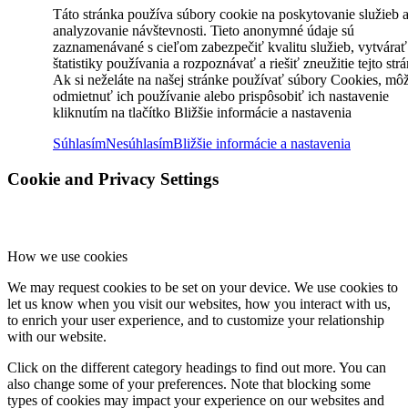
Táto stránka používa súbory cookie na poskytovanie služieb 
analyzovanie návštevnosti. Tieto anonymné údaje sú
zaznamenávané s cieľom zabezpečiť kvalitu služieb, vytvárať
štatistiky používania a rozpoznávať a riešiť zneužitie tejto str
Ak si neželáte na našej stránke používať súbory Cookies, mô
odmietnuť ich používanie alebo prispôsobiť ich nastavenie
kliknutím na tlačítko Bližšie informácie a nastavenia
Súhlasím
Nesúhlasím
Bližšie informácie a nastavenia
Cookie and Privacy Settings
How we use cookies
We may request cookies to be set on your device. We use cookies to
let us know when you visit our websites, how you interact with us,
to enrich your user experience, and to customize your relationship
with our website.
Click on the different category headings to find out more. You can
also change some of your preferences. Note that blocking some
types of cookies may impact your experience on our websites and