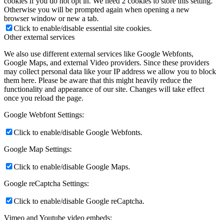
cookies if you do not opt in. We need 2 cookies to store this setting.
Otherwise you will be prompted again when opening a new
browser window or new a tab.
Click to enable/disable essential site cookies.
Other external services
We also use different external services like Google Webfonts,
Google Maps, and external Video providers. Since these providers
may collect personal data like your IP address we allow you to block
them here. Please be aware that this might heavily reduce the
functionality and appearance of our site. Changes will take effect
once you reload the page.
Google Webfont Settings:
Click to enable/disable Google Webfonts.
Google Map Settings:
Click to enable/disable Google Maps.
Google reCaptcha Settings:
Click to enable/disable Google reCaptcha.
Vimeo and Youtube video embeds: