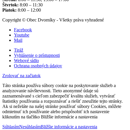
Štvrtok:
8:00 – 11:30
Piatok:
8:00 – 12:00
Copyright © Obec Dvorníky - Všetky práva vyhradené
Facebook
Youtube
Mail
Tiráž
Vyhlásenie o prístupnosti
Webové sídlo
Ochrana osobných údajov
Zrolovať na začiatok
Táto stránka používa súbory cookie na poskytovanie služieb a
analyzovanie návštevnosti. Tieto anonymné údaje sú
zaznamenávané s cieľom zabezpečiť kvalitu služieb, vytvárať
štatistiky používania a rozpoznávať a riešiť zneužitie tejto stránky.
Ak si neželáte na našej stránke používať súbory Cookies, môžete
odmietnuť ich používanie alebo prispôsobiť ich nastavenie
kliknutím na tlačítko Bližšie informácie a nastavenia
Súhlasím
Nesúhlasím
Bližšie informácie a nastavenia