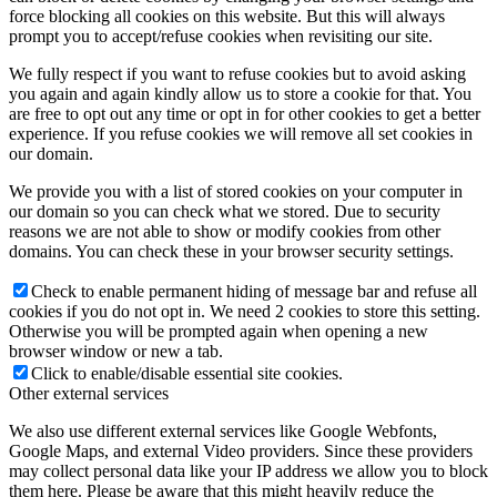
force blocking all cookies on this website. But this will always
prompt you to accept/refuse cookies when revisiting our site.
We fully respect if you want to refuse cookies but to avoid asking
you again and again kindly allow us to store a cookie for that. You
are free to opt out any time or opt in for other cookies to get a better
experience. If you refuse cookies we will remove all set cookies in
our domain.
We provide you with a list of stored cookies on your computer in
our domain so you can check what we stored. Due to security
reasons we are not able to show or modify cookies from other
domains. You can check these in your browser security settings.
Check to enable permanent hiding of message bar and refuse all
cookies if you do not opt in. We need 2 cookies to store this setting.
Otherwise you will be prompted again when opening a new
browser window or new a tab.
Click to enable/disable essential site cookies.
Other external services
We also use different external services like Google Webfonts,
Google Maps, and external Video providers. Since these providers
may collect personal data like your IP address we allow you to block
them here. Please be aware that this might heavily reduce the