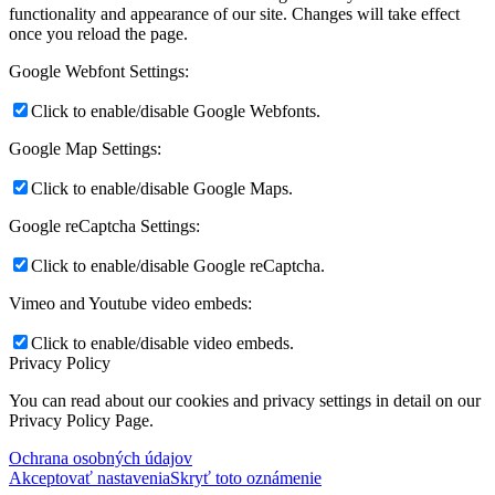
functionality and appearance of our site. Changes will take effect
once you reload the page.
Google Webfont Settings:
Click to enable/disable Google Webfonts.
Google Map Settings:
Click to enable/disable Google Maps.
Google reCaptcha Settings:
Click to enable/disable Google reCaptcha.
Vimeo and Youtube video embeds:
Click to enable/disable video embeds.
Privacy Policy
You can read about our cookies and privacy settings in detail on our
Privacy Policy Page.
Ochrana osobných údajov
Akceptovať nastavenia
Skryť toto oznámenie