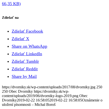
66,35 KB)
Zdielať na
Zdielať Facebook
Zdielať X
Share on WhatsApp
Zdielať LinkedIn
Zdielať Tumblr
Zdielať Reddit
Share by Mail
https://dvorniky.sk/wp-content/uploads/2017/08/dvorniky.jpg
250
250
Obec Dvorníky
https://dvorniky.sk/wp-
content/uploads/2019/06/dvorniky-logo-2019.png
Obec
Dvorníky
2019-02-22 16:58:05
2019-02-22 16:58:05
Oznámenie o
uložení písomnosti – Michal Boroš