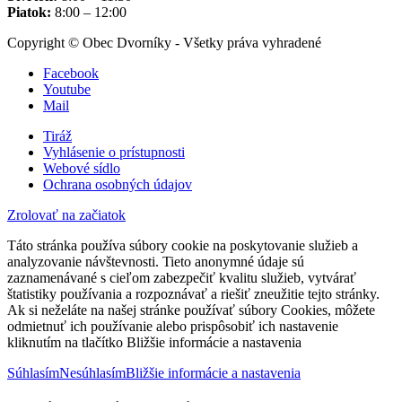
Piatok:
8:00 – 12:00
Copyright © Obec Dvorníky - Všetky práva vyhradené
Facebook
Youtube
Mail
Tiráž
Vyhlásenie o prístupnosti
Webové sídlo
Ochrana osobných údajov
Zrolovať na začiatok
Táto stránka používa súbory cookie na poskytovanie služieb a
analyzovanie návštevnosti. Tieto anonymné údaje sú
zaznamenávané s cieľom zabezpečiť kvalitu služieb, vytvárať
štatistiky používania a rozpoznávať a riešiť zneužitie tejto stránky.
Ak si neželáte na našej stránke používať súbory Cookies, môžete
odmietnuť ich používanie alebo prispôsobiť ich nastavenie
kliknutím na tlačítko Bližšie informácie a nastavenia
Súhlasím
Nesúhlasím
Bližšie informácie a nastavenia