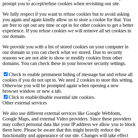
prompt you to accept/refuse cookies when revisiting our site.
We fully respect if you want to refuse cookies but to avoid asking
you again and again kindly allow us to store a cookie for that. You
are free to opt out any time or opt in for other cookies to get a better
experience. If you refuse cookies we will remove all set cookies in
our domain.
We provide you with a list of stored cookies on your computer in
our domain so you can check what we stored. Due to security
reasons we are not able to show or modify cookies from other
domains. You can check these in your browser security settings.
Check to enable permanent hiding of message bar and refuse all
cookies if you do not opt in. We need 2 cookies to store this setting.
Otherwise you will be prompted again when opening a new
browser window or new a tab.
Click to enable/disable essential site cookies.
Other external services
We also use different external services like Google Webfonts,
Google Maps, and external Video providers. Since these providers
may collect personal data like your IP address we allow you to block
them here. Please be aware that this might heavily reduce the
functionality and appearance of our site. Changes will take effect