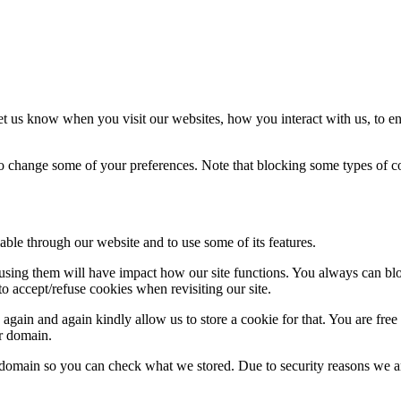
t us know when you visit our websites, how you interact with us, to en
lso change some of your preferences. Note that blocking some types of 
able through our website and to use some of its features.
refusing them will have impact how our site functions. You always can b
o accept/refuse cookies when revisiting our site.
gain and again kindly allow us to store a cookie for that. You are free t
ur domain.
r domain so you can check what we stored. Due to security reasons we 