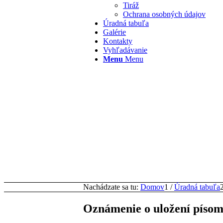
Tiráž
Ochrana osobných údajov
Úradná tabuľa
Galérie
Kontakty
Vyhľadávanie
Menu
Menu
Nachádzate sa tu:
Domov
1
/
Úradná tabuľa
Oznámenie o uložení písom