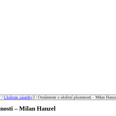
2
/
Uloženie zásielky
3
/
Oznámenie o uložení písomnosti – Milan Hanze
nosti – Milan Hanzel