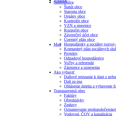
Youtube
Samospráva
Štatút obce
Starosta obce
Orgány obce
Kontrolór obce
VZN a smernice
Rozpočet obce
Záverečný účet obce
Územný plán obce
Hospodársky a sociálny rozvoj
Mail
Komunitný plán sociálnych slu
Projekty
Odpadové hospodárstvo
Voľby a referendá
Zápisnice a uznesenia
Ako vybaviť
Daňové priznanie k dani z nehn
Daň za psa
Ohlásenie úmrtia a vybavenie f
Transparentná obec
Faktúry
Objednávky
Zmluvy
Oznamovanie protispoločenskej
Vodovod, ČOV a kanalizácia