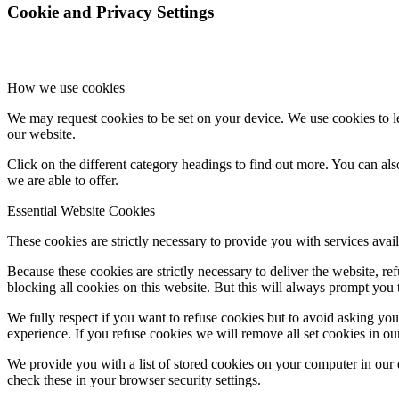
Cookie and Privacy Settings
How we use cookies
We may request cookies to be set on your device. We use cookies to le
our website.
Click on the different category headings to find out more. You can a
we are able to offer.
Essential Website Cookies
These cookies are strictly necessary to provide you with services avail
Because these cookies are strictly necessary to deliver the website, 
blocking all cookies on this website. But this will always prompt you t
We fully respect if you want to refuse cookies but to avoid asking you a
experience. If you refuse cookies we will remove all set cookies in o
We provide you with a list of stored cookies on your computer in ou
check these in your browser security settings.