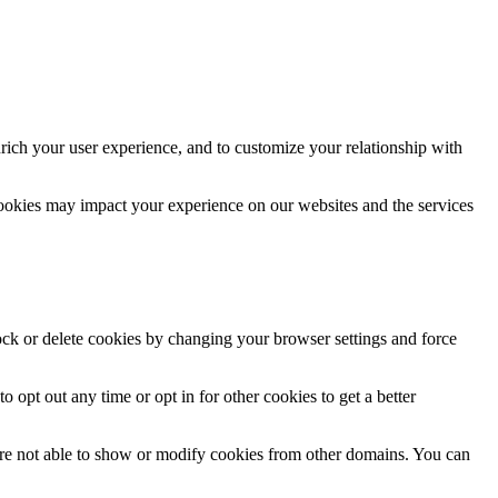
rich your user experience, and to customize your relationship with
cookies may impact your experience on our websites and the services
lock or delete cookies by changing your browser settings and force
o opt out any time or opt in for other cookies to get a better
are not able to show or modify cookies from other domains. You can