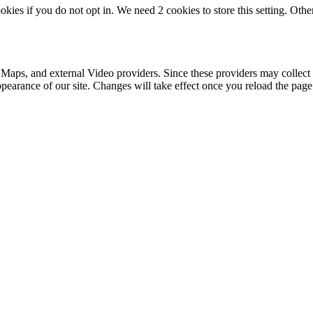
okies if you do not opt in. We need 2 cookies to store this setting. 
 Maps, and external Video providers. Since these providers may collect 
ppearance of our site. Changes will take effect once you reload the page