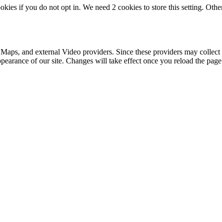
okies if you do not opt in. We need 2 cookies to store this setting. 
 Maps, and external Video providers. Since these providers may collect 
ppearance of our site. Changes will take effect once you reload the page