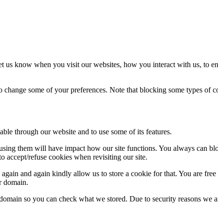
t us know when you visit our websites, how you interact with us, to en
lso change some of your preferences. Note that blocking some types of 
able through our website and to use some of its features.
refusing them will have impact how our site functions. You always can b
o accept/refuse cookies when revisiting our site.
gain and again kindly allow us to store a cookie for that. You are free t
ur domain.
r domain so you can check what we stored. Due to security reasons we 