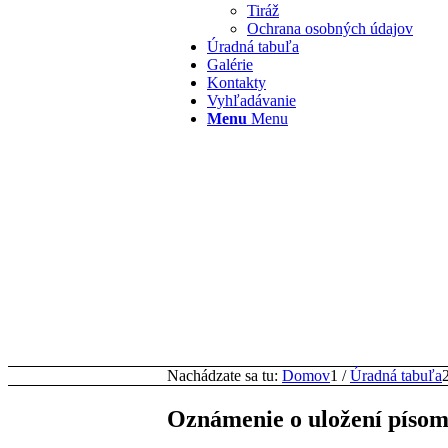
Tiráž
Ochrana osobných údajov
Úradná tabuľa
Galérie
Kontakty
Vyhľadávanie
Menu
Menu
Nachádzate sa tu:
Domov
1
/
Úradná tabuľa
Oznámenie o uložení písomn