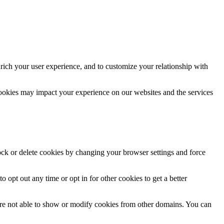
rich your user experience, and to customize your relationship with
cookies may impact your experience on our websites and the services
lock or delete cookies by changing your browser settings and force
o opt out any time or opt in for other cookies to get a better
are not able to show or modify cookies from other domains. You can