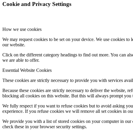
Cookie and Privacy Settings
How we use cookies
We may request cookies to be set on your device. We use cookies to le
our website.
Click on the different category headings to find out more. You can a
we are able to offer.
Essential Website Cookies
These cookies are strictly necessary to provide you with services avail
Because these cookies are strictly necessary to deliver the website, 
blocking all cookies on this website. But this will always prompt you t
We fully respect if you want to refuse cookies but to avoid asking you a
experience. If you refuse cookies we will remove all set cookies in o
We provide you with a list of stored cookies on your computer in ou
check these in your browser security settings.