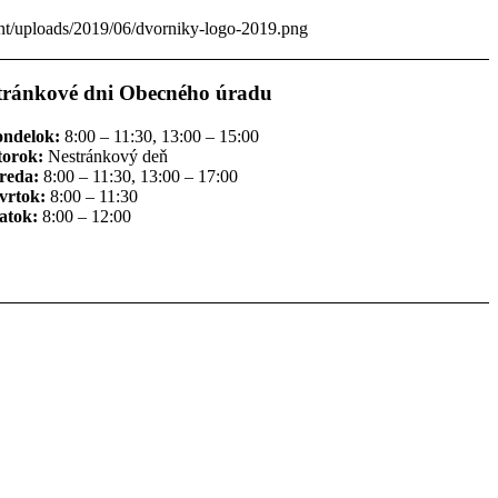
ent/uploads/2019/06/dvorniky-logo-2019.png
tránkové dni Obecného úradu
ondelok:
8:00 – 11:30, 13:00 – 15:00
torok:
Nestránkový deň
reda:
8:00 – 11:30, 13:00 – 17:00
vrtok:
8:00 – 11:30
atok:
8:00 – 12:00