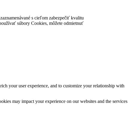
ú zaznamenávané s cieľom zabezpečiť kvalitu
nke používať súbory Cookies, môžete odmietnuť
rich your user experience, and to customize your relationship with
cookies may impact your experience on our websites and the services