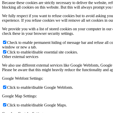
Because these cookies are strictly necessary to deliver the website, 
blocking all cookies on this website. But this will always prompt you t
We fully respect if you want to refuse cookies but to avoid asking you a
experience. If you refuse cookies we will remove all set cookies in o
We provide you with a list of stored cookies on your computer in ou
check these in your browser security settings.
Check to enable permanent hiding of message bar and refuse all co
window or new a tab.
Click to enable/disable essential site cookies.
Other external services
We also use different external services like Google Webfonts, Google
Please be aware that this might heavily reduce the functionality and a
Google Webfont Settings:
Click to enable/disable Google Webfonts.
Google Map Settings:
Click to enable/disable Google Maps.