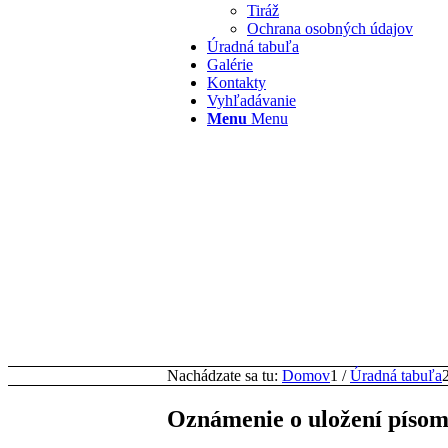
Tiráž
Ochrana osobných údajov
Úradná tabuľa
Galérie
Kontakty
Vyhľadávanie
Menu
Menu
Nachádzate sa tu:
Domov
1
/
Úradná tabuľa
Oznámenie o uložení písom