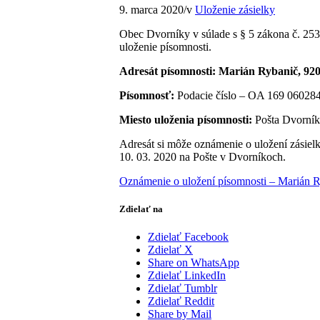
9. marca 2020
/
v
Uloženie zásielky
Obec Dvorníky v súlade s § 5 zákona č. 253
uloženie písomnosti.
Adresát písomnosti: Marián Rybanič, 92
Písomnosť:
Podacie číslo – OA 169 060284
Miesto uloženia písomnosti:
Pošta Dvorník
Adresát si môže oznámenie o uložení zásiel
10. 03. 2020 na Pošte v Dvorníkoch.
Oznámenie o uložení písomnosti – Marián R
Zdielať na
Zdielať Facebook
Zdielať X
Share on WhatsApp
Zdielať LinkedIn
Zdielať Tumblr
Zdielať Reddit
Share by Mail