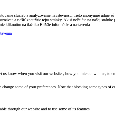
ytovanie služieb a analyzovanie návštevnosti. Tieto anonymné údaje s
zpoznávať a riešiť zneužitie tejto stránky. Ak si neželáte na našej strá
nie kliknutím na tlačítko Bližšie informácie a nastavenia
stavenia
t us know when you visit our websites, how you interact with us, to en
lso change some of your preferences. Note that blocking some types of 
able through our website and to use some of its features.