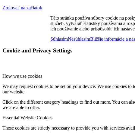
Zrolovať na začiatok
Táto stránka používa súbory cookie na posk
služieb, vytvárať štatistiky používania a ro
ich používanie alebo prispôsobiť ich nastave
Súhlasím
Nesúhlasím
Bližšie informácie a na
Cookie and Privacy Settings
How we use cookies
We may request cookies to be set on your device. We use cookies to le
our website.
Click on the different category headings to find out more. You can a
we are able to offer.
Essential Website Cookies
These cookies are strictly necessary to provide you with services avail