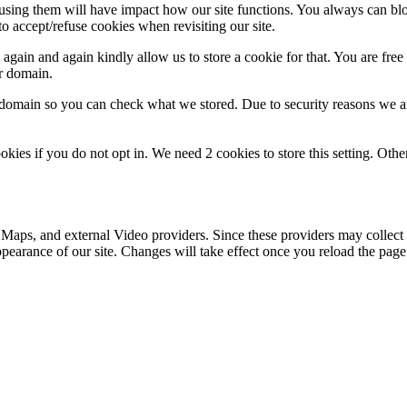
refusing them will have impact how our site functions. You always can b
o accept/refuse cookies when revisiting our site.
gain and again kindly allow us to store a cookie for that. You are free t
ur domain.
r domain so you can check what we stored. Due to security reasons we 
okies if you do not opt in. We need 2 cookies to store this setting. 
 Maps, and external Video providers. Since these providers may collect 
ppearance of our site. Changes will take effect once you reload the page