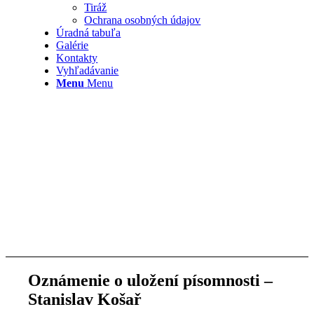
Tiráž
Ochrana osobných údajov
Úradná tabuľa
Galérie
Kontakty
Vyhľadávanie
Menu
Menu
Oznámenie o uložení písomnosti –
Stanislav Košař