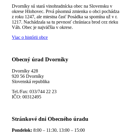
Dvorníky sú stará vinohradnícka obec na Slovensku v
okrese Hlohovec. Prvá písomná zmienka o obci pochádza
z roku 1247, ale miestna časť Posádka sa spomína už v r.
1217. Nachádzala sa tu pevnosť chrániaca brod cez rieku
Váh. Obec je najväčšia v okrese.
Viac o histórii obce
Obecný úrad Dvorníky
Dvorníky 428
920 56 Dvorníky
Slovenská republika
Tel./Fax: 033/744 22 23
IČO: 00312495
Stránkové dni Obecného úradu
Pondelok:
8:00 – 11:30, 13:00 – 15:00