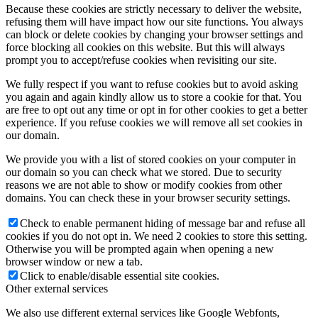
Because these cookies are strictly necessary to deliver the website,
refusing them will have impact how our site functions. You always
can block or delete cookies by changing your browser settings and
force blocking all cookies on this website. But this will always
prompt you to accept/refuse cookies when revisiting our site.
We fully respect if you want to refuse cookies but to avoid asking
you again and again kindly allow us to store a cookie for that. You
are free to opt out any time or opt in for other cookies to get a better
experience. If you refuse cookies we will remove all set cookies in
our domain.
We provide you with a list of stored cookies on your computer in
our domain so you can check what we stored. Due to security
reasons we are not able to show or modify cookies from other
domains. You can check these in your browser security settings.
Check to enable permanent hiding of message bar and refuse all
cookies if you do not opt in. We need 2 cookies to store this setting.
Otherwise you will be prompted again when opening a new
browser window or new a tab.
Click to enable/disable essential site cookies.
Other external services
We also use different external services like Google Webfonts,