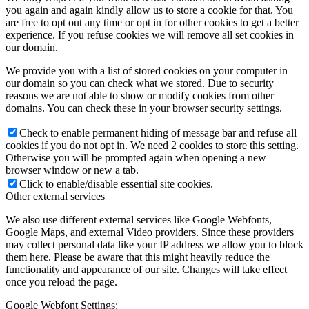
you again and again kindly allow us to store a cookie for that. You
are free to opt out any time or opt in for other cookies to get a better
experience. If you refuse cookies we will remove all set cookies in
our domain.
We provide you with a list of stored cookies on your computer in
our domain so you can check what we stored. Due to security
reasons we are not able to show or modify cookies from other
domains. You can check these in your browser security settings.
Check to enable permanent hiding of message bar and refuse all
cookies if you do not opt in. We need 2 cookies to store this setting.
Otherwise you will be prompted again when opening a new
browser window or new a tab.
Click to enable/disable essential site cookies.
Other external services
We also use different external services like Google Webfonts,
Google Maps, and external Video providers. Since these providers
may collect personal data like your IP address we allow you to block
them here. Please be aware that this might heavily reduce the
functionality and appearance of our site. Changes will take effect
once you reload the page.
Google Webfont Settings: