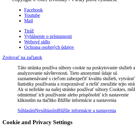
Facebook
Youtube
Mail
Tiráž
Vyhlásenie o prístupnosti
Webové sídlo
Ochrana osobných údajov
Zrolovať na začiatok
Táto stránka používa súbory cookie na poskytovanie služieb 
analyzovanie návštevnosti. Tieto anonymné údaje sú
zaznamenávané s cieľom zabezpečiť kvalitu služieb, vytvárať
štatistiky používania a rozpoznávať a riešiť zneužitie tejto str
Ak si neželáte na našej stránke používať súbory Cookies, mô
odmietnuť ich používanie alebo prispôsobiť ich nastavenie
kliknutím na tlačítko Bližšie informácie a nastavenia
Súhlasím
Nesúhlasím
Bližšie informácie a nastavenia
Cookie and Privacy Settings