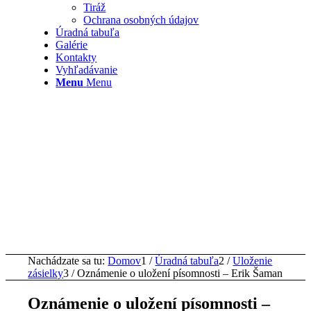
Tiráž
Ochrana osobných údajov
Úradná tabuľa
Galérie
Kontakty
Vyhľadávanie
Menu
Menu
Nachádzate sa tu:
Domov
1
/
Úradná tabuľa
2
/
Uloženie
zásielky
3
/
Oznámenie o uložení písomnosti – Erik Šaman
Oznámenie o uložení písomnosti –