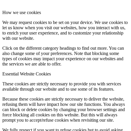
How we use cookies
We may request cookies to be set on your device. We use cookies to
let us know when you visit our websites, how you interact with us,
to enrich your user experience, and to customize your relationship
with our website.
Click on the different category headings to find out more. You can
also change some of your preferences. Note that blocking some
types of cookies may impact your experience on our websites and
the services we are able to offer.
Essential Website Cookies
These cookies are strictly necessary to provide you with services
available through our website and to use some of its features.
Because these cookies are strictly necessary to deliver the website,
refusing them will have impact how our site functions. You always
can block or delete cookies by changing your browser settings and
force blocking all cookies on this website. But this will always
prompt you to accept/refuse cookies when revisiting our site.
We fully respect if you want to refuse cookies but to avoid asking