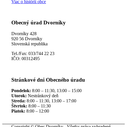
Viac o histórii obce
Obecný úrad Dvorníky
Dvorníky 428
920 56 Dvorníky
Slovenská republika
Tel./Fax: 033/744 22 23
IČO: 00312495
Stránkové dni Obecného úradu
Pondelok:
8:00 – 11:30, 13:00 – 15:00
Utorok:
Nestránkový deň
Streda:
8:00 – 11:30, 13:00 – 17:00
Štvrtok:
8:00 – 11:30
Piatok:
8:00 – 12:00
Copyright © Obec Dvorníky - Všetky práva vyhradené