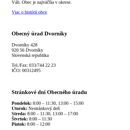
Váh. Obec je najväčšia v okrese.
Viac o histórii obce
Obecný úrad Dvorníky
Dvorníky 428
920 56 Dvorníky
Slovenská republika
Tel./Fax: 033/744 22 23
IČO: 00312495
Stránkové dni Obecného úradu
Pondelok:
8:00 – 11:30, 13:00 – 15:00
Utorok:
Nestránkový deň
Streda:
8:00 – 11:30, 13:00 – 17:00
Štvrtok:
8:00 – 11:30
Piatok:
8:00 – 12:00