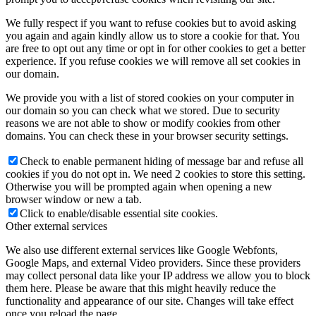
We fully respect if you want to refuse cookies but to avoid asking
you again and again kindly allow us to store a cookie for that. You
are free to opt out any time or opt in for other cookies to get a better
experience. If you refuse cookies we will remove all set cookies in
our domain.
We provide you with a list of stored cookies on your computer in
our domain so you can check what we stored. Due to security
reasons we are not able to show or modify cookies from other
domains. You can check these in your browser security settings.
Check to enable permanent hiding of message bar and refuse all
cookies if you do not opt in. We need 2 cookies to store this setting.
Otherwise you will be prompted again when opening a new
browser window or new a tab.
Click to enable/disable essential site cookies.
Other external services
We also use different external services like Google Webfonts,
Google Maps, and external Video providers. Since these providers
may collect personal data like your IP address we allow you to block
them here. Please be aware that this might heavily reduce the
functionality and appearance of our site. Changes will take effect
once you reload the page.