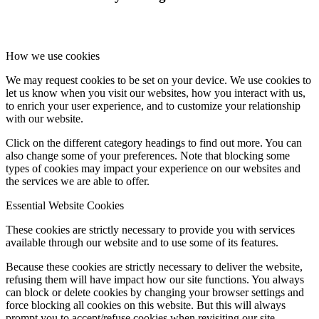
How we use cookies
We may request cookies to be set on your device. We use cookies to
let us know when you visit our websites, how you interact with us,
to enrich your user experience, and to customize your relationship
with our website.
Click on the different category headings to find out more. You can
also change some of your preferences. Note that blocking some
types of cookies may impact your experience on our websites and
the services we are able to offer.
Essential Website Cookies
These cookies are strictly necessary to provide you with services
available through our website and to use some of its features.
Because these cookies are strictly necessary to deliver the website,
refusing them will have impact how our site functions. You always
can block or delete cookies by changing your browser settings and
force blocking all cookies on this website. But this will always
prompt you to accept/refuse cookies when revisiting our site.