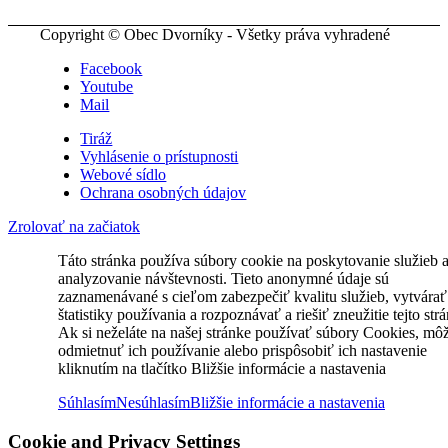
Copyright © Obec Dvorníky - Všetky práva vyhradené
Facebook
Youtube
Mail
Tiráž
Vyhlásenie o prístupnosti
Webové sídlo
Ochrana osobných údajov
Zrolovať na začiatok
Táto stránka používa súbory cookie na poskytovanie služieb 
analyzovanie návštevnosti. Tieto anonymné údaje sú
zaznamenávané s cieľom zabezpečiť kvalitu služieb, vytvárať
štatistiky používania a rozpoznávať a riešiť zneužitie tejto str
Ak si neželáte na našej stránke používať súbory Cookies, mô
odmietnuť ich používanie alebo prispôsobiť ich nastavenie
kliknutím na tlačítko Bližšie informácie a nastavenia
Súhlasím
Nesúhlasím
Bližšie informácie a nastavenia
Cookie and Privacy Settings