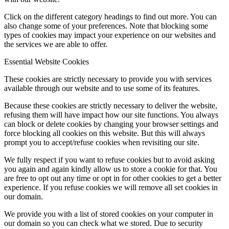
Click on the different category headings to find out more. You can
also change some of your preferences. Note that blocking some
types of cookies may impact your experience on our websites and
the services we are able to offer.
Essential Website Cookies
These cookies are strictly necessary to provide you with services
available through our website and to use some of its features.
Because these cookies are strictly necessary to deliver the website,
refusing them will have impact how our site functions. You always
can block or delete cookies by changing your browser settings and
force blocking all cookies on this website. But this will always
prompt you to accept/refuse cookies when revisiting our site.
We fully respect if you want to refuse cookies but to avoid asking
you again and again kindly allow us to store a cookie for that. You
are free to opt out any time or opt in for other cookies to get a better
experience. If you refuse cookies we will remove all set cookies in
our domain.
We provide you with a list of stored cookies on your computer in
our domain so you can check what we stored. Due to security