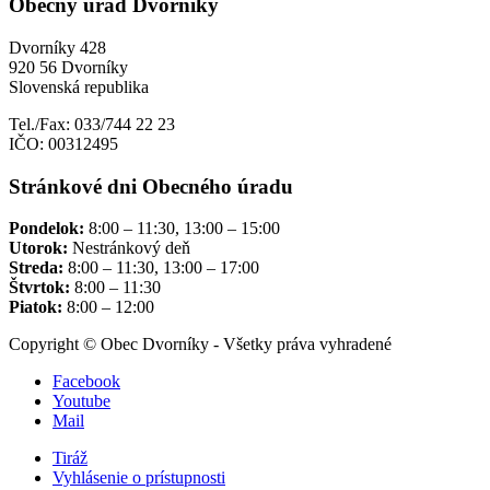
Obecný úrad Dvorníky
Dvorníky 428
920 56 Dvorníky
Slovenská republika
Tel./Fax: 033/744 22 23
IČO: 00312495
Stránkové dni Obecného úradu
Pondelok:
8:00 – 11:30, 13:00 – 15:00
Utorok:
Nestránkový deň
Streda:
8:00 – 11:30, 13:00 – 17:00
Štvrtok:
8:00 – 11:30
Piatok:
8:00 – 12:00
Copyright © Obec Dvorníky - Všetky práva vyhradené
Facebook
Youtube
Mail
Tiráž
Vyhlásenie o prístupnosti