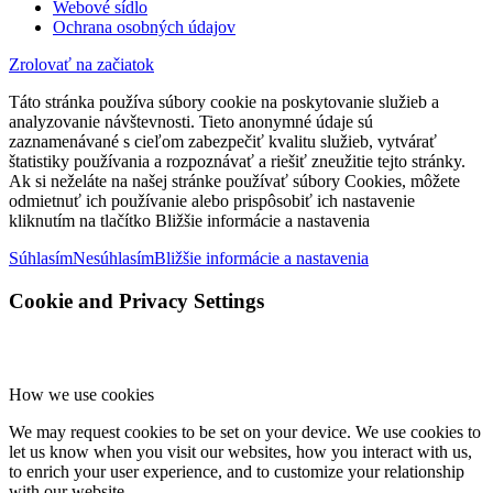
Webové sídlo
Ochrana osobných údajov
Zrolovať na začiatok
Táto stránka používa súbory cookie na poskytovanie služieb a
analyzovanie návštevnosti. Tieto anonymné údaje sú
zaznamenávané s cieľom zabezpečiť kvalitu služieb, vytvárať
štatistiky používania a rozpoznávať a riešiť zneužitie tejto stránky.
Ak si neželáte na našej stránke používať súbory Cookies, môžete
odmietnuť ich používanie alebo prispôsobiť ich nastavenie
kliknutím na tlačítko Bližšie informácie a nastavenia
Súhlasím
Nesúhlasím
Bližšie informácie a nastavenia
Cookie and Privacy Settings
How we use cookies
We may request cookies to be set on your device. We use cookies to
let us know when you visit our websites, how you interact with us,
to enrich your user experience, and to customize your relationship
with our website.