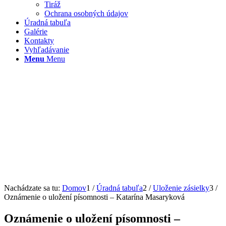
Tiráž
Ochrana osobných údajov
Úradná tabuľa
Galérie
Kontakty
Vyhľadávanie
Menu
Menu
Nachádzate sa tu:
Domov
1
/
Úradná tabuľa
2
/
Uloženie zásielky
3
/
Oznámenie o uložení písomnosti – Katarína Masaryková
Oznámenie o uložení písomnosti –