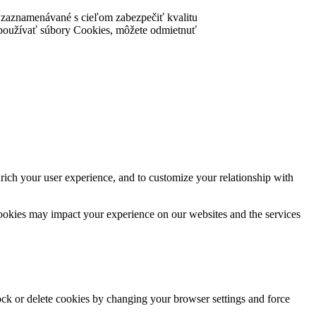
ú zaznamenávané s cieľom zabezpečiť kvalitu
nke používať súbory Cookies, môžete odmietnuť
rich your user experience, and to customize your relationship with
cookies may impact your experience on our websites and the services
lock or delete cookies by changing your browser settings and force