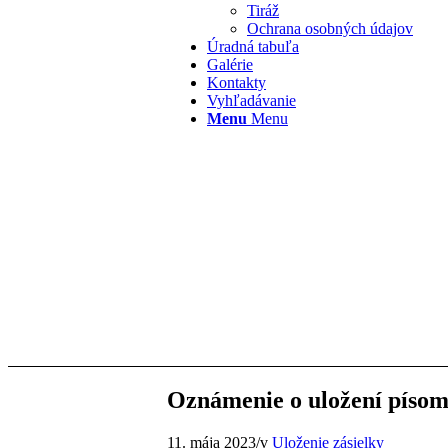
Tiráž
Ochrana osobných údajov
Úradná tabuľa
Galérie
Kontakty
Vyhľadávanie
Menu
Menu
Oznámenie o uložení písom
11. mája 2023
/
v
Uloženie zásielky