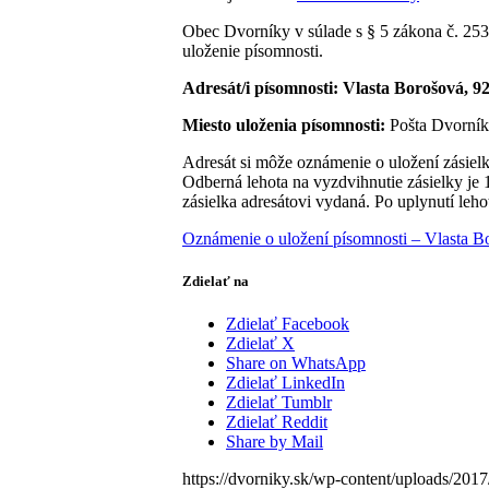
Obec Dvorníky v súlade s § 5 zákona č. 253
uloženie písomnosti.
Adresát/i písomnosti: Vlasta Borošová, 9
Miesto uloženia písomnosti:
Pošta Dvorník
Adresát si môže oznámenie o uložení zásiel
Odberná lehota na vyzdvihnutie zásielky je
zásielka adresátovi vydaná. Po uplynutí leho
Oznámenie o uložení písomnosti – Vlasta B
Zdielať na
Zdielať Facebook
Zdielať X
Share on WhatsApp
Zdielať LinkedIn
Zdielať Tumblr
Zdielať Reddit
Share by Mail
https://dvorniky.sk/wp-content/uploads/2017