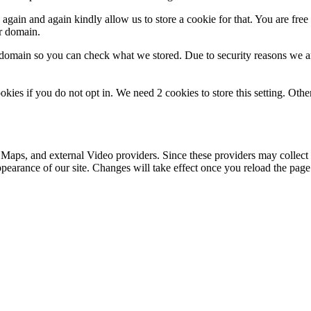
gain and again kindly allow us to store a cookie for that. You are free t
ur domain.
r domain so you can check what we stored. Due to security reasons we 
okies if you do not opt in. We need 2 cookies to store this setting. 
 Maps, and external Video providers. Since these providers may collect 
ppearance of our site. Changes will take effect once you reload the page