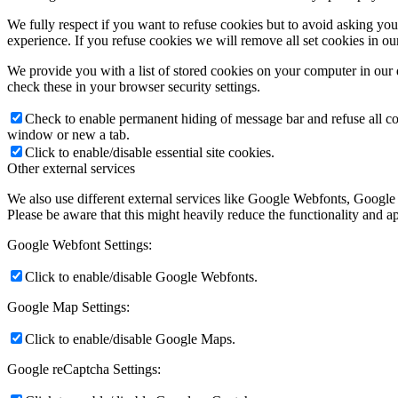
We fully respect if you want to refuse cookies but to avoid asking you a
experience. If you refuse cookies we will remove all set cookies in o
We provide you with a list of stored cookies on your computer in ou
check these in your browser security settings.
Check to enable permanent hiding of message bar and refuse all co
window or new a tab.
Click to enable/disable essential site cookies.
Other external services
We also use different external services like Google Webfonts, Google
Please be aware that this might heavily reduce the functionality and a
Google Webfont Settings:
Click to enable/disable Google Webfonts.
Google Map Settings:
Click to enable/disable Google Maps.
Google reCaptcha Settings: