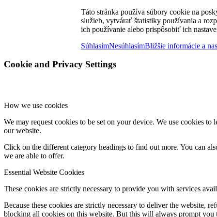
Táto stránka používa súbory cookie na posk
služieb, vytvárať štatistiky používania a ro
ich používanie alebo prispôsobiť ich nastave
Súhlasím
Nesúhlasím
Bližšie informácie a na
Cookie and Privacy Settings
How we use cookies
We may request cookies to be set on your device. We use cookies to le
our website.
Click on the different category headings to find out more. You can a
we are able to offer.
Essential Website Cookies
These cookies are strictly necessary to provide you with services avail
Because these cookies are strictly necessary to deliver the website, 
blocking all cookies on this website. But this will always prompt you t