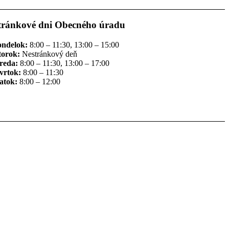
tránkové dni Obecného úradu
ondelok:
8:00 – 11:30, 13:00 – 15:00
torok:
Nestránkový deň
reda:
8:00 – 11:30, 13:00 – 17:00
vrtok:
8:00 – 11:30
atok:
8:00 – 12:00