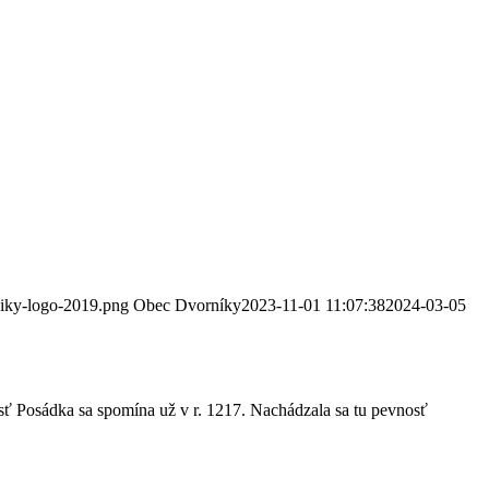
niky-logo-2019.png
Obec Dvorníky
2023-11-01 11:07:38
2024-03-05
sť Posádka sa spomína už v r. 1217. Nachádzala sa tu pevnosť