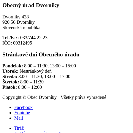
Obecný úrad Dvorníky
Dvorníky 428
920 56 Dvorníky
Slovenská republika
Tel./Fax: 033/744 22 23
IČO: 00312495
Stránkové dni Obecného úradu
Pondelok:
8:00 – 11:30, 13:00 – 15:00
Utorok:
Nestránkový deň
Streda:
8:00 – 11:30, 13:00 – 17:00
Štvrtok:
8:00 – 11:30
Piatok:
8:00 – 12:00
Copyright © Obec Dvorníky - Všetky práva vyhradené
Facebook
Youtube
Mail
Tiráž