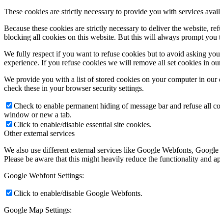
These cookies are strictly necessary to provide you with services avail
Because these cookies are strictly necessary to deliver the website, 
blocking all cookies on this website. But this will always prompt you t
We fully respect if you want to refuse cookies but to avoid asking you a
experience. If you refuse cookies we will remove all set cookies in o
We provide you with a list of stored cookies on your computer in ou
check these in your browser security settings.
Check to enable permanent hiding of message bar and refuse all co
window or new a tab.
Click to enable/disable essential site cookies.
Other external services
We also use different external services like Google Webfonts, Google
Please be aware that this might heavily reduce the functionality and a
Google Webfont Settings:
Click to enable/disable Google Webfonts.
Google Map Settings: