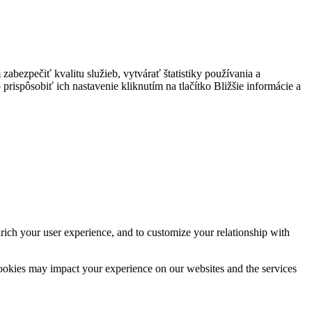
bezpečiť kvalitu služieb, vytvárať štatistiky používania a
prispôsobiť ich nastavenie kliknutím na tlačítko Bližšie informácie a
rich your user experience, and to customize your relationship with
cookies may impact your experience on our websites and the services