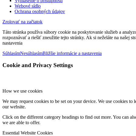
Vyhlásenie o prístupnosti
Webové sídlo
Ochrana osobných údajov
Zrolovať na začiatok
Táto stránka používa súbory cookie na poskytovanie služieb a analyz
rozpoznávať a riešiť zneužitie tejto stránky. Ak si neželáte na našej 
nastavenia
Súhlasím
Nesúhlasím
Bližšie informácie a nastavenia
Cookie and Privacy Settings
How we use cookies
We may request cookies to be set on your device. We use cookies to le
our website.
Click on the different category headings to find out more. You can a
we are able to offer.
Essential Website Cookies