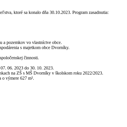
eľstva, ktoré sa konalo dňa 30.10.2023. Program zasadnutia:
u a pozemkov vo vlastníctve obce.
spodárenia s majetkom obce Dvorníky.
poločenskej činnosti.
 07. 06. 2023 do 30. 10. 2023.
enkach na ZŠ s MŠ Dvorníky v školskom roku 2022/2023.
a o výmere 627 m².