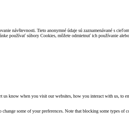
ovanie návštevnosti. Tieto anonymné údaje sú zaznamenávané s cieľom za
stránke používať súbory Cookies, môžete odmietnuť ich používanie alebo 
t us know when you visit our websites, how you interact with us, to en
lso change some of your preferences. Note that blocking some types of 