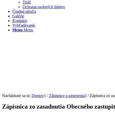
Tiráž
Ochrana osobných údajov
Úradná tabuľa
Galérie
Kontakty
Vyhľadávanie
Menu
Menu
Nachádzate sa tu:
Domov
1
/
Zápisnice a uznesenia
2
/
Zápisnica zo z
Zápisnica zo zasadnutia Obecného zastupit