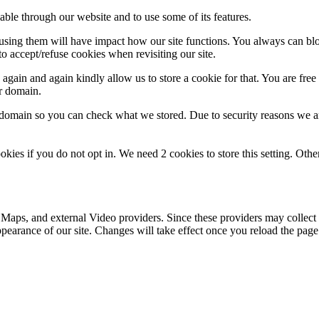
able through our website and to use some of its features.
refusing them will have impact how our site functions. You always can b
o accept/refuse cookies when revisiting our site.
gain and again kindly allow us to store a cookie for that. You are free t
ur domain.
r domain so you can check what we stored. Due to security reasons we 
okies if you do not opt in. We need 2 cookies to store this setting. 
 Maps, and external Video providers. Since these providers may collect 
ppearance of our site. Changes will take effect once you reload the page