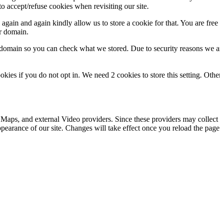
o accept/refuse cookies when revisiting our site.
gain and again kindly allow us to store a cookie for that. You are free t
ur domain.
r domain so you can check what we stored. Due to security reasons we 
okies if you do not opt in. We need 2 cookies to store this setting. 
 Maps, and external Video providers. Since these providers may collect 
ppearance of our site. Changes will take effect once you reload the page