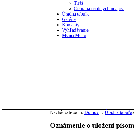
Tiráž
Ochrana osobných údajov
Úradná tabuľa
Galérie
Kontakty
Vyhľadávanie
Menu
Menu
Nachádzate sa tu:
Domov
1
/
Úradná tabuľa
Oznámenie o uložení písom