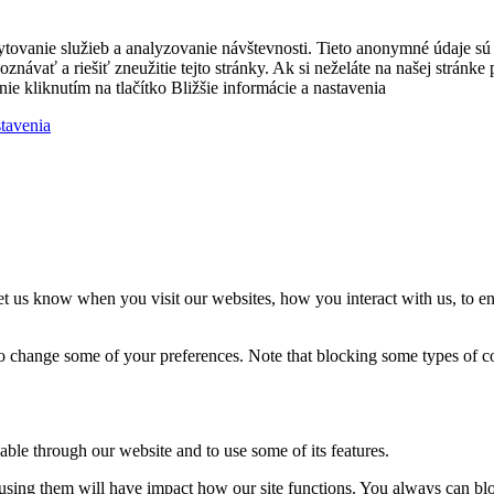
ytovanie služieb a analyzovanie návštevnosti. Tieto anonymné údaje s
zpoznávať a riešiť zneužitie tejto stránky. Ak si neželáte na našej strá
nie kliknutím na tlačítko Bližšie informácie a nastavenia
stavenia
t us know when you visit our websites, how you interact with us, to en
lso change some of your preferences. Note that blocking some types of 
able through our website and to use some of its features.
refusing them will have impact how our site functions. You always can b