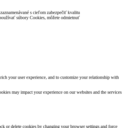
ú zaznamenávané s cieľom zabezpečiť kvalitu
nke používať súbory Cookies, môžete odmietnuť
rich your user experience, and to customize your relationship with
cookies may impact your experience on our websites and the services
lock or delete cookies by changing your browser settings and force