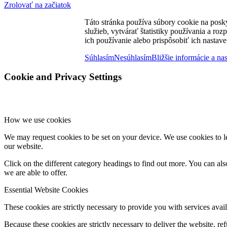
Zrolovať na začiatok
Táto stránka používa súbory cookie na posk
služieb, vytvárať štatistiky používania a ro
ich používanie alebo prispôsobiť ich nastave
Súhlasím
Nesúhlasím
Bližšie informácie a na
Cookie and Privacy Settings
How we use cookies
We may request cookies to be set on your device. We use cookies to le
our website.
Click on the different category headings to find out more. You can a
we are able to offer.
Essential Website Cookies
These cookies are strictly necessary to provide you with services avail
Because these cookies are strictly necessary to deliver the website, 