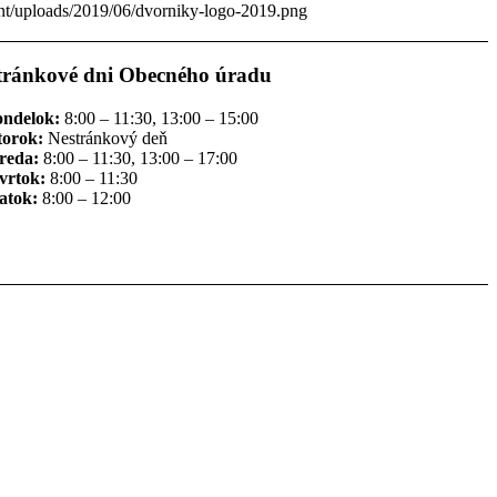
ent/uploads/2019/06/dvorniky-logo-2019.png
tránkové dni Obecného úradu
ondelok:
8:00 – 11:30, 13:00 – 15:00
torok:
Nestránkový deň
reda:
8:00 – 11:30, 13:00 – 17:00
vrtok:
8:00 – 11:30
atok:
8:00 – 12:00