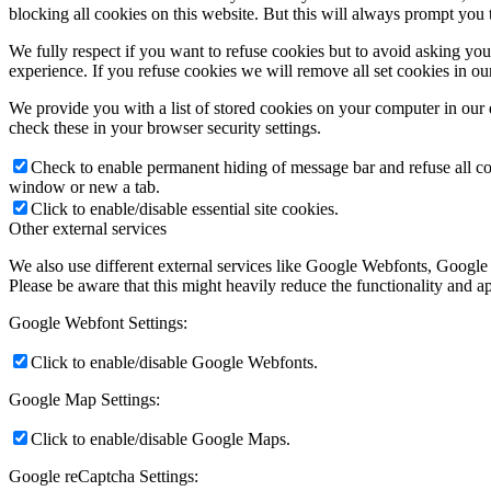
blocking all cookies on this website. But this will always prompt you t
We fully respect if you want to refuse cookies but to avoid asking you a
experience. If you refuse cookies we will remove all set cookies in o
We provide you with a list of stored cookies on your computer in ou
check these in your browser security settings.
Check to enable permanent hiding of message bar and refuse all co
window or new a tab.
Click to enable/disable essential site cookies.
Other external services
We also use different external services like Google Webfonts, Google
Please be aware that this might heavily reduce the functionality and a
Google Webfont Settings:
Click to enable/disable Google Webfonts.
Google Map Settings:
Click to enable/disable Google Maps.
Google reCaptcha Settings: