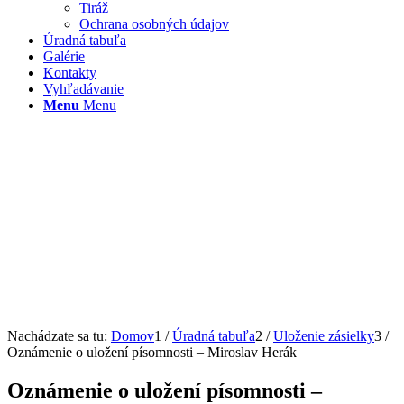
Tiráž
Ochrana osobných údajov
Úradná tabuľa
Galérie
Kontakty
Vyhľadávanie
Menu
Menu
Nachádzate sa tu:
Domov
1
/
Úradná tabuľa
2
/
Uloženie zásielky
3
/
Oznámenie o uložení písomnosti – Miroslav Herák
Oznámenie o uložení písomnosti –