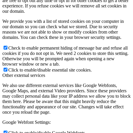
are free to opt out any time or opt in for other cookies to get a better
experience. If you refuse cookies we will remove all set cookies in
our domain.
We provide you with a list of stored cookies on your computer in
our domain so you can check what we stored. Due to security
reasons we are not able to show or modify cookies from other
domains. You can check these in your browser security settings.
Check to enable permanent hiding of message bar and refuse all
cookies if you do not opt in. We need 2 cookies to store this setting.
Otherwise you will be prompted again when opening a new
browser window or new a tab.
Click to enable/disable essential site cookies.
Other external services
We also use different external services like Google Webfonts,
Google Maps, and external Video providers. Since these providers
may collect personal data like your IP address we allow you to block
them here. Please be aware that this might heavily reduce the
functionality and appearance of our site. Changes will take effect
once you reload the page.
Google Webfont Settings:
Click to enable/disable Google Webfonts.