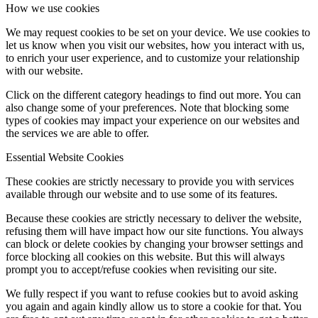
How we use cookies
We may request cookies to be set on your device. We use cookies to
let us know when you visit our websites, how you interact with us,
to enrich your user experience, and to customize your relationship
with our website.
Click on the different category headings to find out more. You can
also change some of your preferences. Note that blocking some
types of cookies may impact your experience on our websites and
the services we are able to offer.
Essential Website Cookies
These cookies are strictly necessary to provide you with services
available through our website and to use some of its features.
Because these cookies are strictly necessary to deliver the website,
refusing them will have impact how our site functions. You always
can block or delete cookies by changing your browser settings and
force blocking all cookies on this website. But this will always
prompt you to accept/refuse cookies when revisiting our site.
We fully respect if you want to refuse cookies but to avoid asking
you again and again kindly allow us to store a cookie for that. You