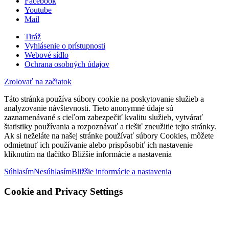
Facebook
Youtube
Mail
Tiráž
Vyhlásenie o prístupnosti
Webové sídlo
Ochrana osobných údajov
Zrolovať na začiatok
Táto stránka používa súbory cookie na poskytovanie služieb a
analyzovanie návštevnosti. Tieto anonymné údaje sú
zaznamenávané s cieľom zabezpečiť kvalitu služieb, vytvárať
štatistiky používania a rozpoznávať a riešiť zneužitie tejto stránky.
Ak si neželáte na našej stránke používať súbory Cookies, môžete
odmietnuť ich používanie alebo prispôsobiť ich nastavenie
kliknutím na tlačítko Bližšie informácie a nastavenia
Súhlasím
Nesúhlasím
Bližšie informácie a nastavenia
Cookie and Privacy Settings