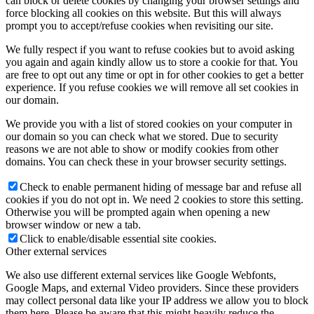
can block or delete cookies by changing your browser settings and
force blocking all cookies on this website. But this will always
prompt you to accept/refuse cookies when revisiting our site.
We fully respect if you want to refuse cookies but to avoid asking
you again and again kindly allow us to store a cookie for that. You
are free to opt out any time or opt in for other cookies to get a better
experience. If you refuse cookies we will remove all set cookies in
our domain.
We provide you with a list of stored cookies on your computer in
our domain so you can check what we stored. Due to security
reasons we are not able to show or modify cookies from other
domains. You can check these in your browser security settings.
Check to enable permanent hiding of message bar and refuse all
cookies if you do not opt in. We need 2 cookies to store this setting.
Otherwise you will be prompted again when opening a new
browser window or new a tab.
Click to enable/disable essential site cookies.
Other external services
We also use different external services like Google Webfonts,
Google Maps, and external Video providers. Since these providers
may collect personal data like your IP address we allow you to block
them here. Please be aware that this might heavily reduce the