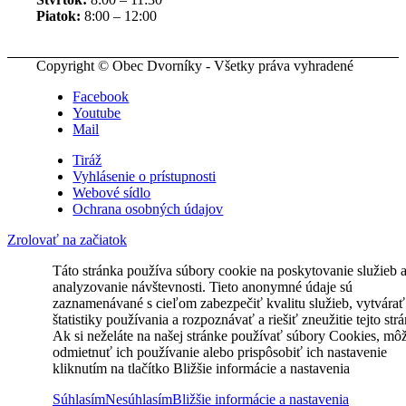
Piatok:
8:00 – 12:00
Copyright © Obec Dvorníky - Všetky práva vyhradené
Facebook
Youtube
Mail
Tiráž
Vyhlásenie o prístupnosti
Webové sídlo
Ochrana osobných údajov
Zrolovať na začiatok
Táto stránka používa súbory cookie na poskytovanie služieb 
analyzovanie návštevnosti. Tieto anonymné údaje sú
zaznamenávané s cieľom zabezpečiť kvalitu služieb, vytvárať
štatistiky používania a rozpoznávať a riešiť zneužitie tejto str
Ak si neželáte na našej stránke používať súbory Cookies, mô
odmietnuť ich používanie alebo prispôsobiť ich nastavenie
kliknutím na tlačítko Bližšie informácie a nastavenia
Súhlasím
Nesúhlasím
Bližšie informácie a nastavenia