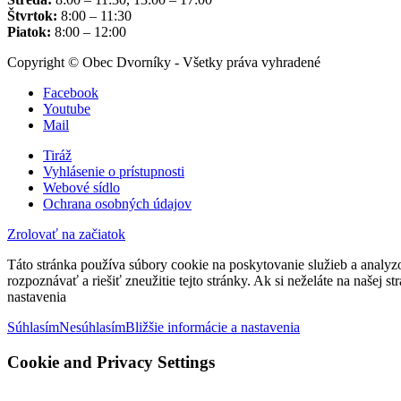
Štvrtok:
8:00 – 11:30
Piatok:
8:00 – 12:00
Copyright © Obec Dvorníky - Všetky práva vyhradené
Facebook
Youtube
Mail
Tiráž
Vyhlásenie o prístupnosti
Webové sídlo
Ochrana osobných údajov
Zrolovať na začiatok
Táto stránka používa súbory cookie na poskytovanie služieb a analyz
rozpoznávať a riešiť zneužitie tejto stránky. Ak si neželáte na našej 
nastavenia
Súhlasím
Nesúhlasím
Bližšie informácie a nastavenia
Cookie and Privacy Settings