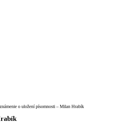
známenie o uložení písomnosti – Milan Hrabík
Hrabík