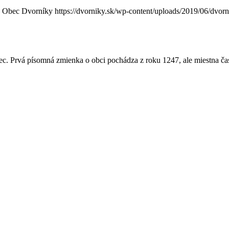
Obec Dvorníky
https://dvorniky.sk/wp-content/uploads/2019/06/dvor
c. Prvá písomná zmienka o obci pochádza z roku 1247, ale miestna ča