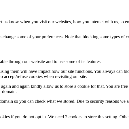
t us know when you visit our websites, how you interact with us, to en
lso change some of your preferences. Note that blocking some types of 
able through our website and to use some of its features.
refusing them will have impact how our site functions. You always can b
o accept/refuse cookies when revisiting our site.
gain and again kindly allow us to store a cookie for that. You are free t
ur domain.
r domain so you can check what we stored. Due to security reasons we 
okies if you do not opt in. We need 2 cookies to store this setting. 