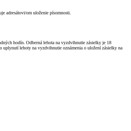
je adresátovi/om uloženie písomnosti.
dných hodín. Odberná lehota na vyzdvihnutie zásielky je 18
o uplynutí lehoty na vyzdvihnutie oznámenia o uložení zásielky na