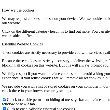
How we use cookies
We may request cookies to be set on your device. We use cookies to le
our website.
Click on the different category headings to find out more. You can a
we are able to offer.
Essential Website Cookies
These cookies are strictly necessary to provide you with services avail
Because these cookies are strictly necessary to deliver the website, 
blocking all cookies on this website. But this will always prompt you t
We fully respect if you want to refuse cookies but to avoid asking you a
experience. If you refuse cookies we will remove all set cookies in o
We provide you with a list of stored cookies on your computer in ou
check these in your browser security settings.
Check to enable permanent hiding of message bar and refuse all co
window or new a tab.
Click to enable/disable essential site cookies.