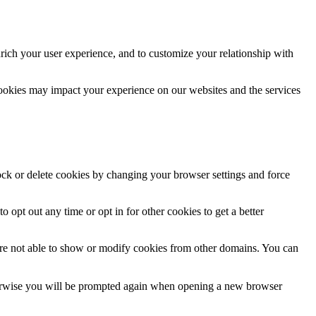
rich your user experience, and to customize your relationship with
cookies may impact your experience on our websites and the services
lock or delete cookies by changing your browser settings and force
o opt out any time or opt in for other cookies to get a better
are not able to show or modify cookies from other domains. You can
Otherwise you will be prompted again when opening a new browser