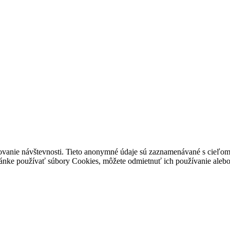
ovanie návštevnosti. Tieto anonymné údaje sú zaznamenávané s cieľom za
stránke používať súbory Cookies, môžete odmietnuť ich používanie alebo 