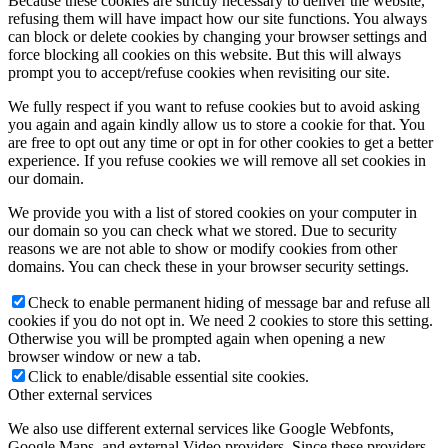
Because these cookies are strictly necessary to deliver the website,
refusing them will have impact how our site functions. You always
can block or delete cookies by changing your browser settings and
force blocking all cookies on this website. But this will always
prompt you to accept/refuse cookies when revisiting our site.
We fully respect if you want to refuse cookies but to avoid asking
you again and again kindly allow us to store a cookie for that. You
are free to opt out any time or opt in for other cookies to get a better
experience. If you refuse cookies we will remove all set cookies in
our domain.
We provide you with a list of stored cookies on your computer in
our domain so you can check what we stored. Due to security
reasons we are not able to show or modify cookies from other
domains. You can check these in your browser security settings.
Check to enable permanent hiding of message bar and refuse all
cookies if you do not opt in. We need 2 cookies to store this setting.
Otherwise you will be prompted again when opening a new
browser window or new a tab.
Click to enable/disable essential site cookies.
Other external services
We also use different external services like Google Webfonts,
Google Maps, and external Video providers. Since these providers