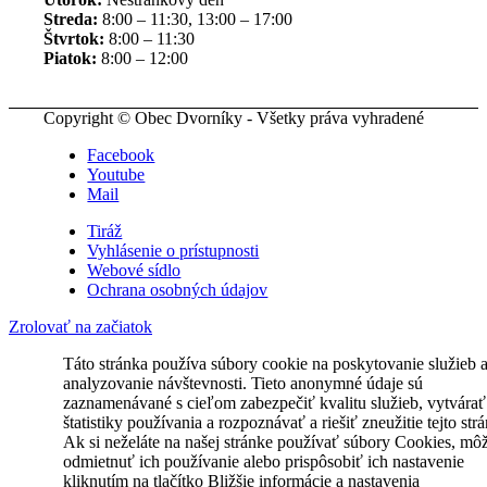
Streda:
8:00 – 11:30, 13:00 – 17:00
Štvrtok:
8:00 – 11:30
Piatok:
8:00 – 12:00
Copyright © Obec Dvorníky - Všetky práva vyhradené
Facebook
Youtube
Mail
Tiráž
Vyhlásenie o prístupnosti
Webové sídlo
Ochrana osobných údajov
Zrolovať na začiatok
Táto stránka používa súbory cookie na poskytovanie služieb 
analyzovanie návštevnosti. Tieto anonymné údaje sú
zaznamenávané s cieľom zabezpečiť kvalitu služieb, vytvárať
štatistiky používania a rozpoznávať a riešiť zneužitie tejto str
Ak si neželáte na našej stránke používať súbory Cookies, mô
odmietnuť ich používanie alebo prispôsobiť ich nastavenie
kliknutím na tlačítko Bližšie informácie a nastavenia