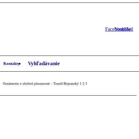
Facebook
Youtube
Mail
Vyhľadávanie
Kontakty
Oznámenie o uložení písomnosti – Tomáš Bojnanský
1
2
3