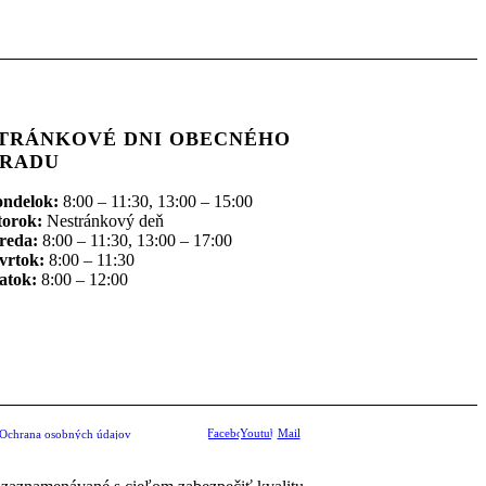
TRÁNKOVÉ DNI OBECNÉHO
RADU
ondelok:
8:00 – 11:30, 13:00 – 15:00
torok:
Nestránkový deň
reda:
8:00 – 11:30, 13:00 – 17:00
vrtok:
8:00 – 11:30
atok:
8:00 – 12:00
Facebook
Youtube
Mail
Ochrana osobných údajov