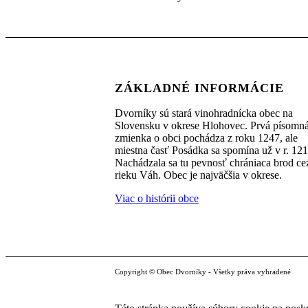
ZÁKLADNÉ INFORMÁCIE
Dvorníky sú stará vinohradnícka obec na
Slovensku v okrese Hlohovec. Prvá písomn
zmienka o obci pochádza z roku 1247, ale
miestna časť Posádka sa spomína už v r. 121
Nachádzala sa tu pevnosť chrániaca brod ce
rieku Váh. Obec je najväčšia v okrese.
Viac o histórii obce
Copyright © Obec Dvorníky - Všetky práva vyhradené