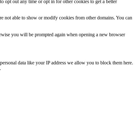
o opt out any time or opt in for other cookies to get a better
are not able to show or modify cookies from other domains. You can
Otherwise you will be prompted again when opening a new browser
personal data like your IP address we allow you to block them here.
.