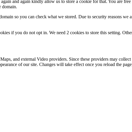
gain and again kindly allow us to store a cookie for that. You are free t
ur domain.
r domain so you can check what we stored. Due to security reasons we 
okies if you do not opt in. We need 2 cookies to store this setting. 
 Maps, and external Video providers. Since these providers may collect 
ppearance of our site. Changes will take effect once you reload the page