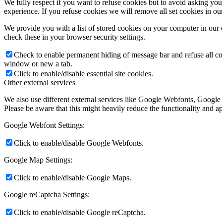
We fully respect if you want to refuse cookies but to avoid asking you a
experience. If you refuse cookies we will remove all set cookies in o
We provide you with a list of stored cookies on your computer in ou
check these in your browser security settings.
Check to enable permanent hiding of message bar and refuse all co
window or new a tab.
Click to enable/disable essential site cookies.
Other external services
We also use different external services like Google Webfonts, Google
Please be aware that this might heavily reduce the functionality and a
Google Webfont Settings:
Click to enable/disable Google Webfonts.
Google Map Settings:
Click to enable/disable Google Maps.
Google reCaptcha Settings:
Click to enable/disable Google reCaptcha.