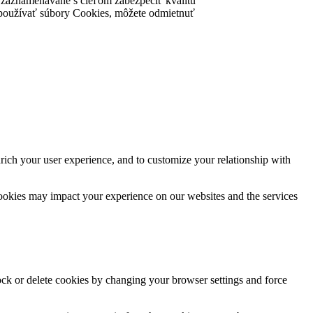
ú zaznamenávané s cieľom zabezpečiť kvalitu
nke používať súbory Cookies, môžete odmietnuť
rich your user experience, and to customize your relationship with
cookies may impact your experience on our websites and the services
lock or delete cookies by changing your browser settings and force