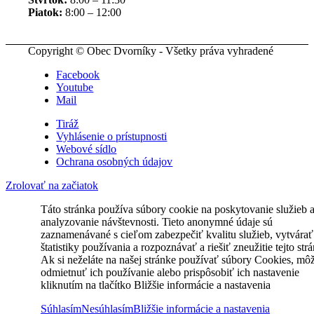
Piatok:
8:00 – 12:00
Copyright © Obec Dvorníky - Všetky práva vyhradené
Facebook
Youtube
Mail
Tiráž
Vyhlásenie o prístupnosti
Webové sídlo
Ochrana osobných údajov
Zrolovať na začiatok
Táto stránka používa súbory cookie na poskytovanie služieb 
analyzovanie návštevnosti. Tieto anonymné údaje sú
zaznamenávané s cieľom zabezpečiť kvalitu služieb, vytvárať
štatistiky používania a rozpoznávať a riešiť zneužitie tejto str
Ak si neželáte na našej stránke používať súbory Cookies, mô
odmietnuť ich používanie alebo prispôsobiť ich nastavenie
kliknutím na tlačítko Bližšie informácie a nastavenia
Súhlasím
Nesúhlasím
Bližšie informácie a nastavenia