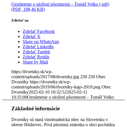
Oznámenie o uložení písomnosti – Tomáš Volko (.pdf)
(PDF, 108,46 KB)
Zdielať na
Zdielať Facebook
Zdielať X
Share on WhatsApp
Zdielať LinkedIn
Zdielať Tumblr
Zdielať Reddit
Share by Mail
https://dvorniky.sk/wp-
content/uploads/2017/08/dvorniky.jpg
250
250
Obec
Dvorníky
https://dvorniky.sk/wp-
content/uploads/2019/06/dvorniky-logo-2019.png
Obec
Dvorníky
2025-02-10 10:32:52
2025-02-11
10:35:00
Oznámenie o uložení písomnosti – Tomáš Volko
Základné informácie
Dvorníky sú stará vinohradnícka obec na Slovensku v
okrese Hlohovec. Prvá písomná zmienka o obci pochádza