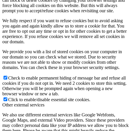
can block or delete cookies by changing your browser settings and
force blocking all cookies on this website. But this will always
prompt you to accept/refuse cookies when revisiting our site.
We fully respect if you want to refuse cookies but to avoid asking
you again and again kindly allow us to store a cookie for that. You
are free to opt out any time or opt in for other cookies to get a better
experience. If you refuse cookies we will remove all set cookies in
our domain.
We provide you with a list of stored cookies on your computer in
our domain so you can check what we stored. Due to security
reasons we are not able to show or modify cookies from other
domains. You can check these in your browser security settings.
Check to enable permanent hiding of message bar and refuse all
cookies if you do not opt in. We need 2 cookies to store this setting.
Otherwise you will be prompted again when opening a new
browser window or new a tab.
Click to enable/disable essential site cookies.
Other external services
We also use different external services like Google Webfonts,
Google Maps, and external Video providers. Since these providers
may collect personal data like your IP address we allow you to block
them here. Please be aware that this might heavily reduce the