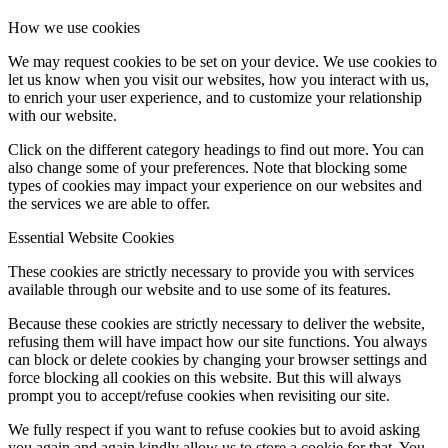
How we use cookies
We may request cookies to be set on your device. We use cookies to
let us know when you visit our websites, how you interact with us,
to enrich your user experience, and to customize your relationship
with our website.
Click on the different category headings to find out more. You can
also change some of your preferences. Note that blocking some
types of cookies may impact your experience on our websites and
the services we are able to offer.
Essential Website Cookies
These cookies are strictly necessary to provide you with services
available through our website and to use some of its features.
Because these cookies are strictly necessary to deliver the website,
refusing them will have impact how our site functions. You always
can block or delete cookies by changing your browser settings and
force blocking all cookies on this website. But this will always
prompt you to accept/refuse cookies when revisiting our site.
We fully respect if you want to refuse cookies but to avoid asking
you again and again kindly allow us to store a cookie for that. You