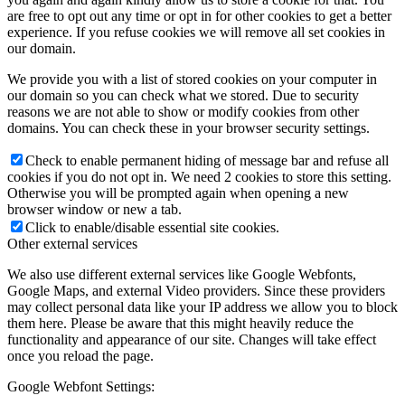
are free to opt out any time or opt in for other cookies to get a better
experience. If you refuse cookies we will remove all set cookies in
our domain.
We provide you with a list of stored cookies on your computer in
our domain so you can check what we stored. Due to security
reasons we are not able to show or modify cookies from other
domains. You can check these in your browser security settings.
Check to enable permanent hiding of message bar and refuse all
cookies if you do not opt in. We need 2 cookies to store this setting.
Otherwise you will be prompted again when opening a new
browser window or new a tab.
Click to enable/disable essential site cookies.
Other external services
We also use different external services like Google Webfonts,
Google Maps, and external Video providers. Since these providers
may collect personal data like your IP address we allow you to block
them here. Please be aware that this might heavily reduce the
functionality and appearance of our site. Changes will take effect
once you reload the page.
Google Webfont Settings: