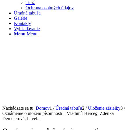
Tiráž
Ochrana osobných údajov
Úradná tabuľa
Galérie
Kontakty
Vyhľadávanie
Menu
Menu
Nachádzate sa tu:
Domov
1
/
Úradná tabuľa
2
/
Uloženie zásielky
3
/
Oznámenie o uložení písomnosti – Vladimír Herceg, Zdenka
Demeterová, Pavel...