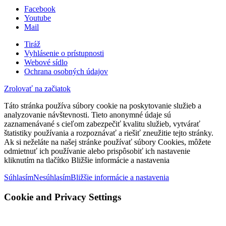
Facebook
Youtube
Mail
Tiráž
Vyhlásenie o prístupnosti
Webové sídlo
Ochrana osobných údajov
Zrolovať na začiatok
Táto stránka používa súbory cookie na poskytovanie služieb a
analyzovanie návštevnosti. Tieto anonymné údaje sú
zaznamenávané s cieľom zabezpečiť kvalitu služieb, vytvárať
štatistiky používania a rozpoznávať a riešiť zneužitie tejto stránky.
Ak si neželáte na našej stránke používať súbory Cookies, môžete
odmietnuť ich používanie alebo prispôsobiť ich nastavenie
kliknutím na tlačítko Bližšie informácie a nastavenia
Súhlasím
Nesúhlasím
Bližšie informácie a nastavenia
Cookie and Privacy Settings