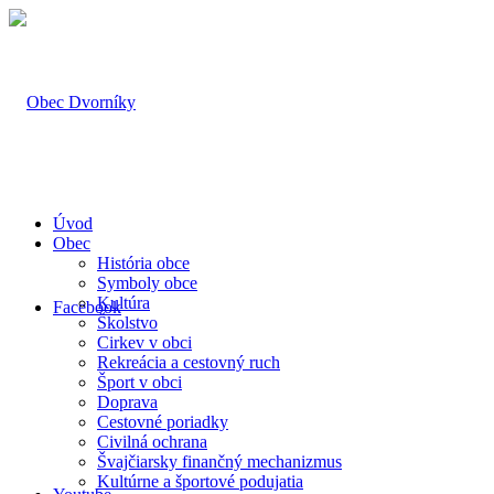
Úvod
Obec
História obce
Symboly obce
Kultúra
Facebook
Školstvo
Cirkev v obci
Rekreácia a cestovný ruch
Šport v obci
Doprava
Cestovné poriadky
Civilná ochrana
Švajčiarsky finančný mechanizmus
Kultúrne a športové podujatia