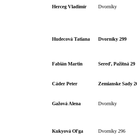
Herceg Vladimír
Dvorníky
Hudecová Tatiana
Dvorníky 299
Fabián Martin
Sereď, Pažitná 29
Cáder Peter
Zemianske Sady 2
Gažová Alena
Dvorníky
Kukyová Oľga
Dvorníky 296