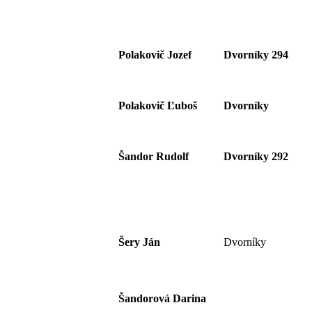
Polakovič Jozef
Dvorníky 294
Polakovič Ľuboš
Dvorníky
Šandor Rudolf
Dvorníky 292
Šery Ján
Dvorníky
Šandorová Darina