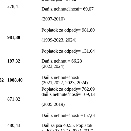
278,41
Daň z nehnuteľností= 69,07
(2007-2010)
Poplatok za odpady= 981,80
981,80
(1999-2023, 2024)
Poplatok za odpady= 131,04
197,32
Daň z nehnut.= 66,28
(2023,2024)
Daň z nehnuteľností
62
1088,40
(2021,2022, 2023, 2024)
Poplatok za odpady= 762,69
daň z nehnuteľností= 109,13
871,82
(2005-2019)
Daň z nehnuteľností =157,61
480,43
Daň za psa 40,55, Poplatok
za KO 282,27 ( 2002-2017)