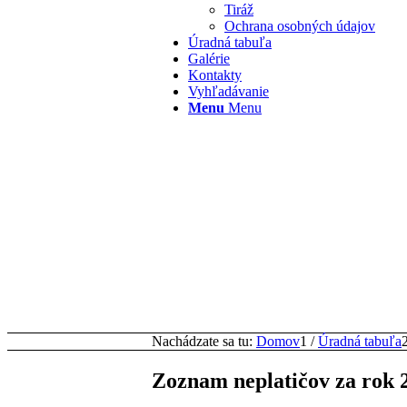
Tiráž
Ochrana osobných údajov
Úradná tabuľa
Galérie
Kontakty
Vyhľadávanie
Menu
Menu
Nachádzate sa tu:
Domov
1
/
Úradná tabuľa
Zoznam neplatičov za rok 