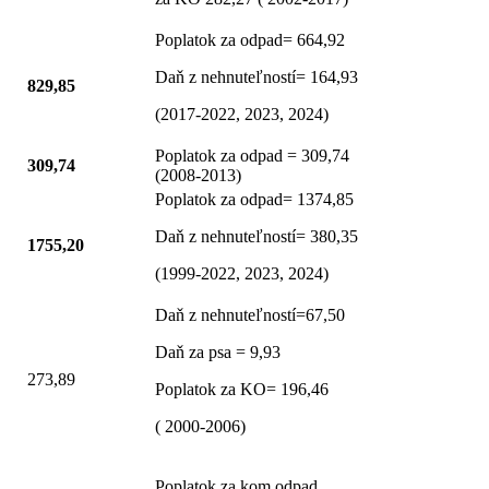
Poplatok za odpad= 664,92
Daň z nehnuteľností= 164,93
829,85
(2017-2022, 2023, 2024)
Poplatok za odpad = 309,74
309,74
(2008-2013)
Poplatok za odpad= 1374,85
Daň z nehnuteľností= 380,35
1755,20
(1999-2022, 2023, 2024)
Daň z nehnuteľností=67,50
Daň za psa = 9,93
273,89
Poplatok za KO= 196,46
( 2000-2006)
Poplatok za kom.odpad