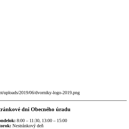
ent/uploads/2019/06/dvorniky-logo-2019.png
tránkové dni Obecného úradu
ondelok:
8:00 – 11:30, 13:00 – 15:00
torok:
Nestránkový deň