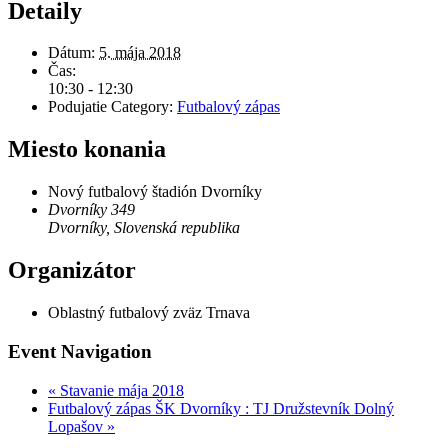
Detaily
Dátum:
5. mája 2018
Čas:
10:30 - 12:30
Podujatie Category:
Futbalový zápas
Miesto konania
Nový futbalový štadión Dvorníky
Dvorníky 349
Dvorníky
,
Slovenská republika
Organizátor
Oblastný futbalový zväz Trnava
Event Navigation
«
Stavanie mája 2018
Futbalový zápas ŠK Dvorníky : TJ Družstevník Dolný
Lopašov
»