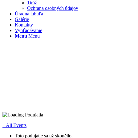
Tiráž
Ochrana osobných údajov
Úradná tabuľa
Galérie
Kontakty
Vyhľadávanie
Menu
Menu
« All Events
Toto podujatie sa už skončilo.