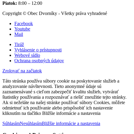
Piatok:
8:00 – 12:00
Copyright © Obec Dvorníky - Všetky práva vyhradené
Facebook
Youtube
Mail
Tiráž
Vyhlásenie o prístupnosti
Webové sídlo
Ochrana osobných údajov
Zrolovať na začiatok
Táto stránka používa súbory cookie na poskytovanie služieb a
analyzovanie návštevnosti. Tieto anonymné údaje sú
zaznamenávané s cieľom zabezpečiť kvalitu služieb, vytvárať
štatistiky používania a rozpoznávať a riešiť zneužitie tejto stránky.
Ak si neželáte na našej stránke používať súbory Cookies, môžete
odmietnuť ich používanie alebo prispôsobiť ich nastavenie
kliknutím na tlačítko Bližšie informácie a nastavenia
Súhlasím
Nesúhlasím
Bližšie informácie a nastavenia