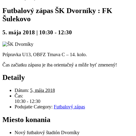
Futbalový zápas ŠK Dvorníky : FK
Šulekovo
5. mája 2018 | 10:30
-
12:30
Prípravka U13, OBFZ Trnava C – 14. kolo.
Čas začiatku zápasu je iba orientačný a môže byť zmenený!
Detaily
Dátum:
5. mája 2018
Čas:
10:30 - 12:30
Podujatie Category:
Futbalový zápas
Miesto konania
Nový futbalový štadión Dvorníky