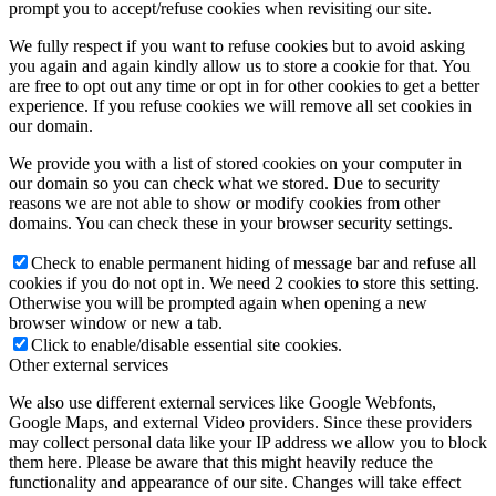
prompt you to accept/refuse cookies when revisiting our site.
We fully respect if you want to refuse cookies but to avoid asking
you again and again kindly allow us to store a cookie for that. You
are free to opt out any time or opt in for other cookies to get a better
experience. If you refuse cookies we will remove all set cookies in
our domain.
We provide you with a list of stored cookies on your computer in
our domain so you can check what we stored. Due to security
reasons we are not able to show or modify cookies from other
domains. You can check these in your browser security settings.
Check to enable permanent hiding of message bar and refuse all
cookies if you do not opt in. We need 2 cookies to store this setting.
Otherwise you will be prompted again when opening a new
browser window or new a tab.
Click to enable/disable essential site cookies.
Other external services
We also use different external services like Google Webfonts,
Google Maps, and external Video providers. Since these providers
may collect personal data like your IP address we allow you to block
them here. Please be aware that this might heavily reduce the
functionality and appearance of our site. Changes will take effect