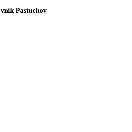
evník Pastuchov