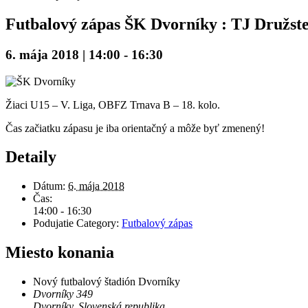
Futbalový zápas ŠK Dvorníky : TJ Družst
6. mája 2018 | 14:00
-
16:30
Žiaci U15 – V. Liga, OBFZ Trnava B – 18. kolo.
Čas začiatku zápasu je iba orientačný a môže byť zmenený!
Detaily
Dátum:
6. mája 2018
Čas:
14:00 - 16:30
Podujatie Category:
Futbalový zápas
Miesto konania
Nový futbalový štadión Dvorníky
Dvorníky 349
Dvorníky
,
Slovenská republika