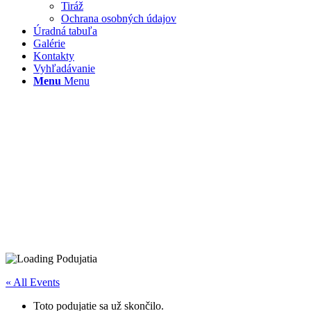
Tiráž
Ochrana osobných údajov
Úradná tabuľa
Galérie
Kontakty
Vyhľadávanie
Menu
Menu
« All Events
Toto podujatie sa už skončilo.