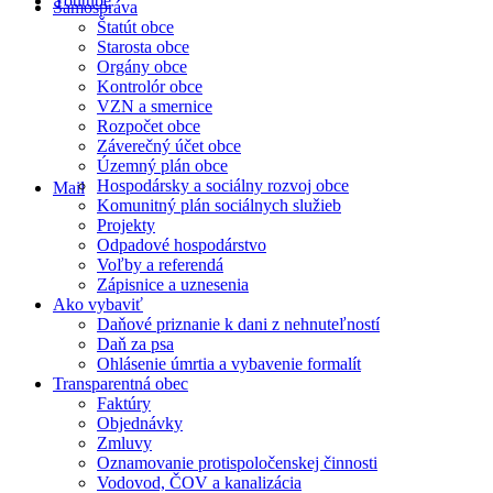
Youtube
Samospráva
Štatút obce
Starosta obce
Orgány obce
Kontrolór obce
VZN a smernice
Rozpočet obce
Záverečný účet obce
Územný plán obce
Hospodársky a sociálny rozvoj obce
Mail
Komunitný plán sociálnych služieb
Projekty
Odpadové hospodárstvo
Voľby a referendá
Zápisnice a uznesenia
Ako vybaviť
Daňové priznanie k dani z nehnuteľností
Daň za psa
Ohlásenie úmrtia a vybavenie formalít
Transparentná obec
Faktúry
Objednávky
Zmluvy
Oznamovanie protispoločenskej činnosti
Vodovod, ČOV a kanalizácia