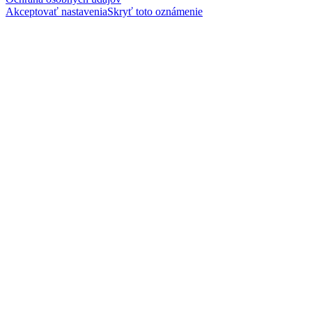
Akceptovať nastavenia
Skryť toto oznámenie