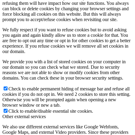
refusing them will have impact how our site functions. You always
can block or delete cookies by changing your browser settings and
force blocking all cookies on this website. But this will always
prompt you to accept/refuse cookies when revisiting our site.
We fully respect if you want to refuse cookies but to avoid asking
you again and again kindly allow us to store a cookie for that. You
are free to opt out any time or opt in for other cookies to get a better
experience. If you refuse cookies we will remove all set cookies in
our domain.
We provide you with a list of stored cookies on your computer in
our domain so you can check what we stored. Due to security
reasons we are not able to show or modify cookies from other
domains. You can check these in your browser security settings.
Check to enable permanent hiding of message bar and refuse all
cookies if you do not opt in. We need 2 cookies to store this setting.
Otherwise you will be prompted again when opening a new
browser window or new a tab.
Click to enable/disable essential site cookies.
Other external services
We also use different external services like Google Webfonts,
Google Maps, and external Video providers. Since these providers