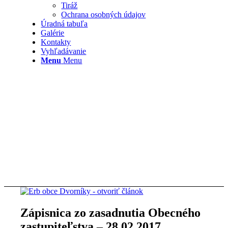
Tiráž
Ochrana osobných údajov
Úradná tabuľa
Galérie
Kontakty
Vyhľadávanie
Menu
Menu
Zápisnica zo zasadnutia Obecného
zastupiteľstva – 28.02.2017