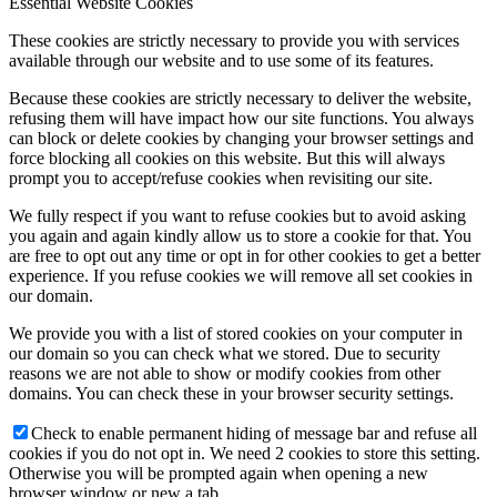
Essential Website Cookies
These cookies are strictly necessary to provide you with services
available through our website and to use some of its features.
Because these cookies are strictly necessary to deliver the website,
refusing them will have impact how our site functions. You always
can block or delete cookies by changing your browser settings and
force blocking all cookies on this website. But this will always
prompt you to accept/refuse cookies when revisiting our site.
We fully respect if you want to refuse cookies but to avoid asking
you again and again kindly allow us to store a cookie for that. You
are free to opt out any time or opt in for other cookies to get a better
experience. If you refuse cookies we will remove all set cookies in
our domain.
We provide you with a list of stored cookies on your computer in
our domain so you can check what we stored. Due to security
reasons we are not able to show or modify cookies from other
domains. You can check these in your browser security settings.
Check to enable permanent hiding of message bar and refuse all
cookies if you do not opt in. We need 2 cookies to store this setting.
Otherwise you will be prompted again when opening a new
browser window or new a tab.