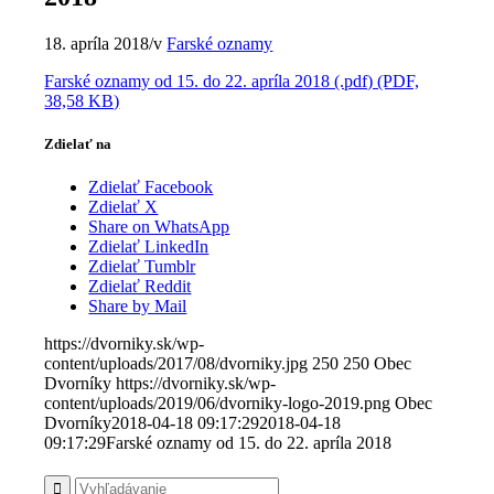
18. apríla 2018
/
v
Farské oznamy
Farské oznamy od 15. do 22. apríla 2018 (.pdf) (PDF,
38,58 KB)
Zdielať na
Zdielať Facebook
Zdielať X
Share on WhatsApp
Zdielať LinkedIn
Zdielať Tumblr
Zdielať Reddit
Share by Mail
https://dvorniky.sk/wp-
content/uploads/2017/08/dvorniky.jpg
250
250
Obec
Dvorníky
https://dvorniky.sk/wp-
content/uploads/2019/06/dvorniky-logo-2019.png
Obec
Dvorníky
2018-04-18 09:17:29
2018-04-18
09:17:29
Farské oznamy od 15. do 22. apríla 2018