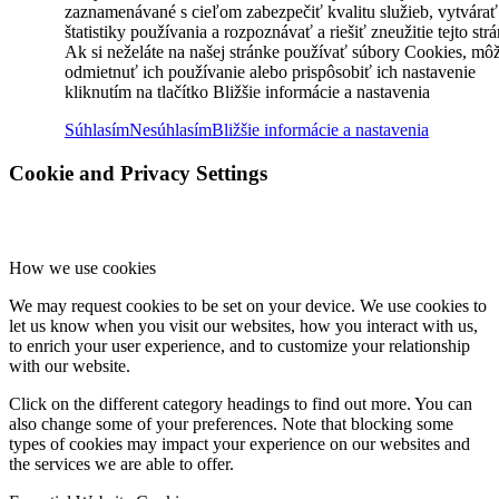
zaznamenávané s cieľom zabezpečiť kvalitu služieb, vytvárať
štatistiky používania a rozpoznávať a riešiť zneužitie tejto str
Ak si neželáte na našej stránke používať súbory Cookies, mô
odmietnuť ich používanie alebo prispôsobiť ich nastavenie
kliknutím na tlačítko Bližšie informácie a nastavenia
Súhlasím
Nesúhlasím
Bližšie informácie a nastavenia
Cookie and Privacy Settings
How we use cookies
We may request cookies to be set on your device. We use cookies to
let us know when you visit our websites, how you interact with us,
to enrich your user experience, and to customize your relationship
with our website.
Click on the different category headings to find out more. You can
also change some of your preferences. Note that blocking some
types of cookies may impact your experience on our websites and
the services we are able to offer.