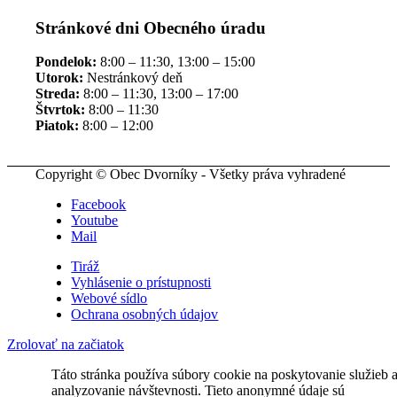
Stránkové dni Obecného úradu
Pondelok:
8:00 – 11:30, 13:00 – 15:00
Utorok:
Nestránkový deň
Streda:
8:00 – 11:30, 13:00 – 17:00
Štvrtok:
8:00 – 11:30
Piatok:
8:00 – 12:00
Copyright © Obec Dvorníky - Všetky práva vyhradené
Facebook
Youtube
Mail
Tiráž
Vyhlásenie o prístupnosti
Webové sídlo
Ochrana osobných údajov
Zrolovať na začiatok
Táto stránka používa súbory cookie na poskytovanie služieb 
analyzovanie návštevnosti. Tieto anonymné údaje sú