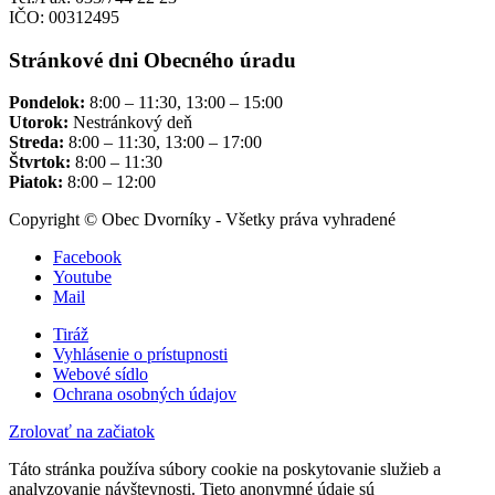
IČO: 00312495
Stránkové dni Obecného úradu
Pondelok:
8:00 – 11:30, 13:00 – 15:00
Utorok:
Nestránkový deň
Streda:
8:00 – 11:30, 13:00 – 17:00
Štvrtok:
8:00 – 11:30
Piatok:
8:00 – 12:00
Copyright © Obec Dvorníky - Všetky práva vyhradené
Facebook
Youtube
Mail
Tiráž
Vyhlásenie o prístupnosti
Webové sídlo
Ochrana osobných údajov
Zrolovať na začiatok
Táto stránka používa súbory cookie na poskytovanie služieb a
analyzovanie návštevnosti. Tieto anonymné údaje sú