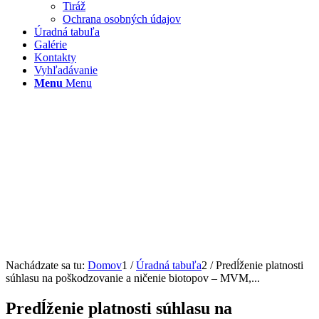
Tiráž
Ochrana osobných údajov
Úradná tabuľa
Galérie
Kontakty
Vyhľadávanie
Menu
Menu
Nachádzate sa tu:
Domov
1
/
Úradná tabuľa
2
/
Predĺženie platnosti
súhlasu na poškodzovanie a ničenie biotopov – MVM,...
Predĺženie platnosti súhlasu na