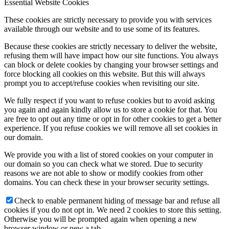
Essential Website Cookies
These cookies are strictly necessary to provide you with services
available through our website and to use some of its features.
Because these cookies are strictly necessary to deliver the website,
refusing them will have impact how our site functions. You always
can block or delete cookies by changing your browser settings and
force blocking all cookies on this website. But this will always
prompt you to accept/refuse cookies when revisiting our site.
We fully respect if you want to refuse cookies but to avoid asking
you again and again kindly allow us to store a cookie for that. You
are free to opt out any time or opt in for other cookies to get a better
experience. If you refuse cookies we will remove all set cookies in
our domain.
We provide you with a list of stored cookies on your computer in
our domain so you can check what we stored. Due to security
reasons we are not able to show or modify cookies from other
domains. You can check these in your browser security settings.
Check to enable permanent hiding of message bar and refuse all
cookies if you do not opt in. We need 2 cookies to store this setting.
Otherwise you will be prompted again when opening a new
browser window or new a tab.