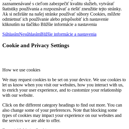
zaznamenávané s cieľom zabezpečiť kvalitu služieb, vytvárať
štatistiky používania a rozpoznávať a riešiť zneužitie tejto stránky.
Ak si neželáte na našej stránke používať súbory Cookies, môžete
odmietnuť ich používanie alebo prispôsobiť ich nastavenie
kliknutím na tlačítko Bližšie informácie a nastavenia
Súhlasím
Nesúhlasím
Bližšie informácie a nastavenia
Cookie and Privacy Settings
How we use cookies
We may request cookies to be set on your device. We use cookies to
let us know when you visit our websites, how you interact with us,
to enrich your user experience, and to customize your relationship
with our website.
Click on the different category headings to find out more. You can
also change some of your preferences. Note that blocking some
types of cookies may impact your experience on our websites and
the services we are able to offer.