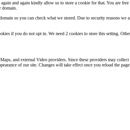
gain and again kindly allow us to store a cookie for that. You are free t
ur domain.
r domain so you can check what we stored. Due to security reasons we 
okies if you do not opt in. We need 2 cookies to store this setting. 
 Maps, and external Video providers. Since these providers may collect 
ppearance of our site. Changes will take effect once you reload the page