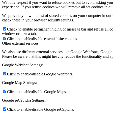
We fully respect if you want to refuse cookies but to avoid asking you a
experience. If you refuse cookies we will remove all set cookies in o
We provide you with a list of stored cookies on your computer in ou
check these in your browser security settings.
Check to enable permanent hiding of message bar and refuse all co
window or new a tab.
Click to enable/disable essential site cookies.
Other external services
We also use different external services like Google Webfonts, Google
Please be aware that this might heavily reduce the functionality and a
Google Webfont Settings:
Click to enable/disable Google Webfonts.
Google Map Settings:
Click to enable/disable Google Maps.
Google reCaptcha Settings:
Click to enable/disable Google reCaptcha.