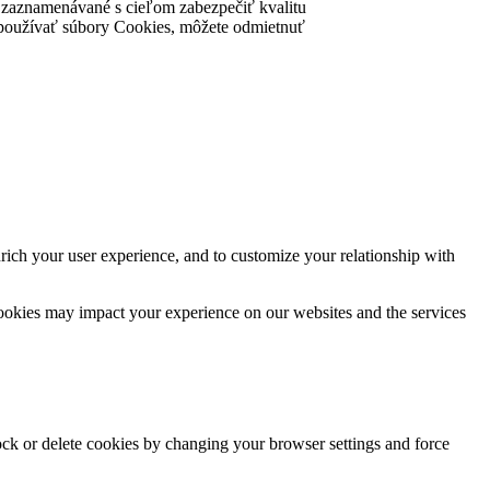
ú zaznamenávané s cieľom zabezpečiť kvalitu
nke používať súbory Cookies, môžete odmietnuť
rich your user experience, and to customize your relationship with
cookies may impact your experience on our websites and the services
lock or delete cookies by changing your browser settings and force