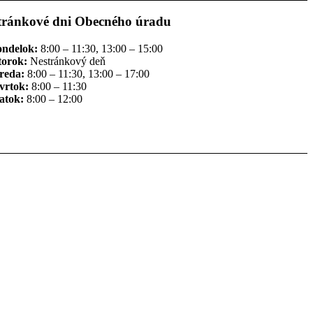
tránkové dni Obecného úradu
ondelok:
8:00 – 11:30, 13:00 – 15:00
torok:
Nestránkový deň
reda:
8:00 – 11:30, 13:00 – 17:00
vrtok:
8:00 – 11:30
atok:
8:00 – 12:00