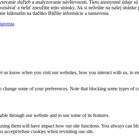
ytovanie služieb a analyzovanie návštevnosti. Tieto anonymné údaje s
zpoznávať a riešiť zneužitie tejto stránky. Ak si neželáte na našej strá
nie kliknutím na tlačítko Bližšie informácie a nastavenia
stavenia
t us know when you visit our websites, how you interact with us, to en
lso change some of your preferences. Note that blocking some types of 
able through our website and to use some of its features.
refusing them will have impact how our site functions. You always can b
o accept/refuse cookies when revisiting our site.