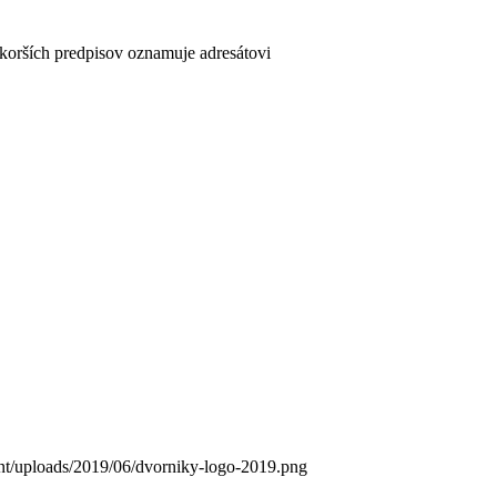
skorších predpisov oznamuje adresátovi
ent/uploads/2019/06/dvorniky-logo-2019.png