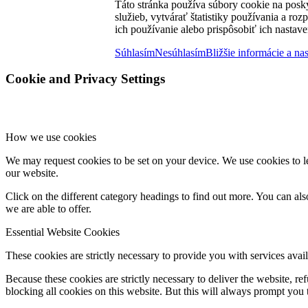
Táto stránka používa súbory cookie na posk
služieb, vytvárať štatistiky používania a ro
ich používanie alebo prispôsobiť ich nastave
Súhlasím
Nesúhlasím
Bližšie informácie a na
Cookie and Privacy Settings
How we use cookies
We may request cookies to be set on your device. We use cookies to le
our website.
Click on the different category headings to find out more. You can a
we are able to offer.
Essential Website Cookies
These cookies are strictly necessary to provide you with services avail
Because these cookies are strictly necessary to deliver the website, 
blocking all cookies on this website. But this will always prompt you t