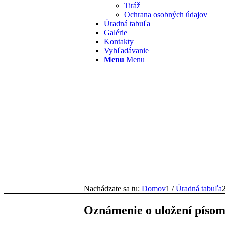
Tiráž
Ochrana osobných údajov
Úradná tabuľa
Galérie
Kontakty
Vyhľadávanie
Menu
Menu
Nachádzate sa tu:
Domov
1
/
Úradná tabuľa
Oznámenie o uložení písom