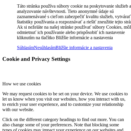
Táto stránka používa súbory cookie na poskytovanie služieb 
analyzovanie návštevnosti. Tieto anonymné údaje sú
zaznamenávané s cieľom zabezpečiť kvalitu služieb, vytvárať
štatistiky používania a rozpoznávať a riešiť zneužitie tejto str
Ak si neželáte na našej stránke používať súbory Cookies, mô
odmietnuť ich používanie alebo prispôsobiť ich nastavenie
kliknutím na tlačítko Bližšie informácie a nastavenia
Súhlasím
Nesúhlasím
Bližšie informácie a nastavenia
Cookie and Privacy Settings
How we use cookies
We may request cookies to be set on your device. We use cookies to
let us know when you visit our websites, how you interact with us,
to enrich your user experience, and to customize your relationship
with our website.
Click on the different category headings to find out more. You can
also change some of your preferences. Note that blocking some
types of cookies may impact your experience on our websites and