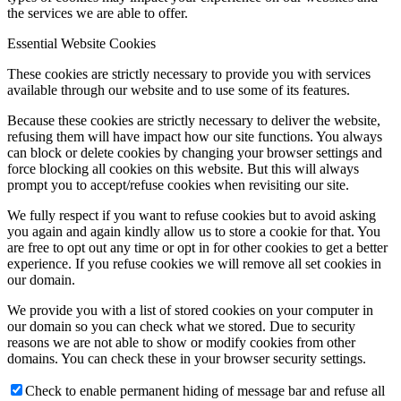
the services we are able to offer.
Essential Website Cookies
These cookies are strictly necessary to provide you with services
available through our website and to use some of its features.
Because these cookies are strictly necessary to deliver the website,
refusing them will have impact how our site functions. You always
can block or delete cookies by changing your browser settings and
force blocking all cookies on this website. But this will always
prompt you to accept/refuse cookies when revisiting our site.
We fully respect if you want to refuse cookies but to avoid asking
you again and again kindly allow us to store a cookie for that. You
are free to opt out any time or opt in for other cookies to get a better
experience. If you refuse cookies we will remove all set cookies in
our domain.
We provide you with a list of stored cookies on your computer in
our domain so you can check what we stored. Due to security
reasons we are not able to show or modify cookies from other
domains. You can check these in your browser security settings.
Check to enable permanent hiding of message bar and refuse all