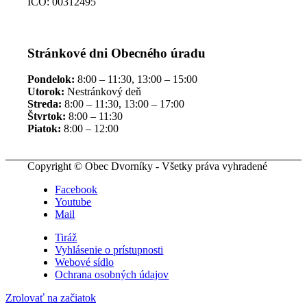
IČO: 00312495
Stránkové dni Obecného úradu
Pondelok:
8:00 – 11:30, 13:00 – 15:00
Utorok:
Nestránkový deň
Streda:
8:00 – 11:30, 13:00 – 17:00
Štvrtok:
8:00 – 11:30
Piatok:
8:00 – 12:00
Copyright © Obec Dvorníky - Všetky práva vyhradené
Facebook
Youtube
Mail
Tiráž
Vyhlásenie o prístupnosti
Webové sídlo
Ochrana osobných údajov
Zrolovať na začiatok