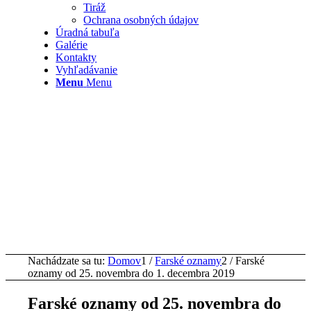
Tiráž
Ochrana osobných údajov
Úradná tabuľa
Galérie
Kontakty
Vyhľadávanie
Menu
Menu
Nachádzate sa tu:
Domov
1
/
Farské oznamy
2
/
Farské
oznamy od 25. novembra do 1. decembra 2019
Farské oznamy od 25. novembra do