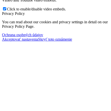
Vimeo and Youtube video embeds:
Click to enable/disable video embeds.
Privacy Policy
You can read about our cookies and privacy settings in detail on our
Privacy Policy Page.
Ochrana osobných údajov
Akceptovať nastavenia
Skryť toto oznámenie