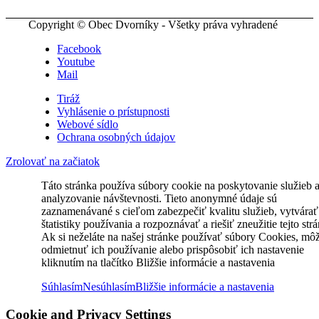
Copyright © Obec Dvorníky - Všetky práva vyhradené
Facebook
Youtube
Mail
Tiráž
Vyhlásenie o prístupnosti
Webové sídlo
Ochrana osobných údajov
Zrolovať na začiatok
Táto stránka používa súbory cookie na poskytovanie služieb 
analyzovanie návštevnosti. Tieto anonymné údaje sú
zaznamenávané s cieľom zabezpečiť kvalitu služieb, vytvárať
štatistiky používania a rozpoznávať a riešiť zneužitie tejto str
Ak si neželáte na našej stránke používať súbory Cookies, mô
odmietnuť ich používanie alebo prispôsobiť ich nastavenie
kliknutím na tlačítko Bližšie informácie a nastavenia
Súhlasím
Nesúhlasím
Bližšie informácie a nastavenia
Cookie and Privacy Settings