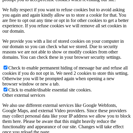
We fully respect if you want to refuse cookies but to avoid asking
you again and again kindly allow us to store a cookie for that. You
are free to opt out any time or opt in for other cookies to get a better
experience. If you refuse cookies we will remove all set cookies in
our domain.
We provide you with a list of stored cookies on your computer in
our domain so you can check what we stored. Due to security
reasons we are not able to show or modify cookies from other
domains. You can check these in your browser security settings.
Check to enable permanent hiding of message bar and refuse all
cookies if you do not opt in. We need 2 cookies to store this setting.
Otherwise you will be prompted again when opening a new
browser window or new a tab.
Click to enable/disable essential site cookies.
Other external services
We also use different external services like Google Webfonts,
Google Maps, and external Video providers. Since these providers
may collect personal data like your IP address we allow you to block
them here. Please be aware that this might heavily reduce the
functionality and appearance of our site. Changes will take effect
once you reload the page.