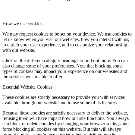
How we use cookies
We may request cookies to be set on your device. We use cookies to
let us know when you visit our websites, how you interact with us,
to enrich your user experience, and to customize your relationship
with our website.
Click on the different category headings to find out more. You can
also change some of your preferences. Note that blocking some
types of cookies may impact your experience on our websites and
the services we are able to offer.
Essential Website Cookies
These cookies are strictly necessary to provide you with services
available through our website and to use some of its features.
Because these cookies are strictly necessary to deliver the website,
refusing them will have impact how our site functions. You always
can block or delete cookies by changing your browser settings and
force blocking all cookies on this website. But this will always
prompt you to accept/refuse cookies when revisiting our site.