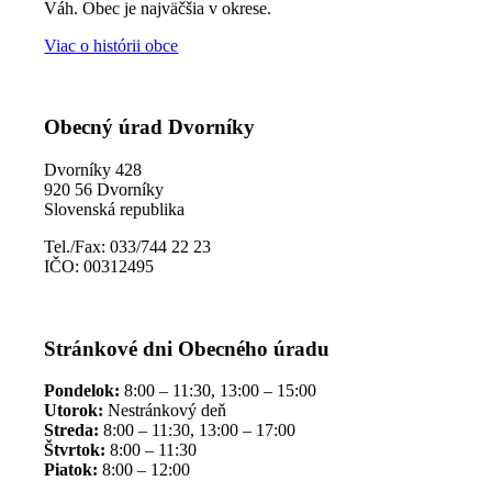
Váh. Obec je najväčšia v okrese.
Viac o histórii obce
Obecný úrad Dvorníky
Dvorníky 428
920 56 Dvorníky
Slovenská republika
Tel./Fax: 033/744 22 23
IČO: 00312495
Stránkové dni Obecného úradu
Pondelok:
8:00 – 11:30, 13:00 – 15:00
Utorok:
Nestránkový deň
Streda:
8:00 – 11:30, 13:00 – 17:00
Štvrtok:
8:00 – 11:30
Piatok:
8:00 – 12:00