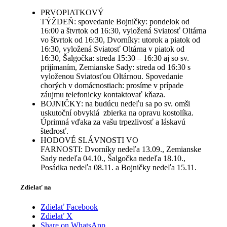
PRVOPIATKOVÝ
TÝŽDEŇ: spovedanie Bojničky: pondelok od
16:00 a štvrtok od 16:30, vyložená Sviatosť Oltárna
vo štvrtok od 16:30, Dvorníky: utorok a piatok od
16:30, vyložená Sviatosť Oltárna v piatok od
16:30, Šalgočka: streda 15:30 – 16:30 aj so sv.
prijímaním, Zemianske Sady: streda od 16:30 s
vyloženou Sviatosťou Oltárnou. Spovedanie
chorých v domácnostiach: prosíme v prípade
záujmu telefonicky kontaktovať kňaza.
BOJNIČKY: na budúcu nedeľu sa po sv. omši
uskutoční obvyklá zbierka na opravu kostolíka.
Úprimná vďaka za vašu trpezlivosť a láskavú
štedrosť.
HODOVÉ SLÁVNOSTI VO
FARNOSTI: Dvorníky nedeľa 13.09., Zemianske
Sady nedeľa 04.10., Šalgočka nedeľa 18.10.,
Posádka nedeľa 08.11. a Bojničky nedeľa 15.11.
Zdielať na
Zdielať Facebook
Zdielať X
Share on WhatsApp