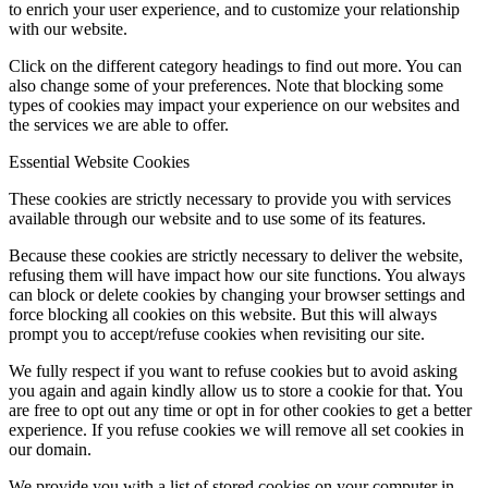
to enrich your user experience, and to customize your relationship
with our website.
Click on the different category headings to find out more. You can
also change some of your preferences. Note that blocking some
types of cookies may impact your experience on our websites and
the services we are able to offer.
Essential Website Cookies
These cookies are strictly necessary to provide you with services
available through our website and to use some of its features.
Because these cookies are strictly necessary to deliver the website,
refusing them will have impact how our site functions. You always
can block or delete cookies by changing your browser settings and
force blocking all cookies on this website. But this will always
prompt you to accept/refuse cookies when revisiting our site.
We fully respect if you want to refuse cookies but to avoid asking
you again and again kindly allow us to store a cookie for that. You
are free to opt out any time or opt in for other cookies to get a better
experience. If you refuse cookies we will remove all set cookies in
our domain.
We provide you with a list of stored cookies on your computer in