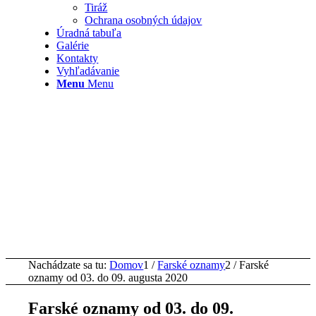
Tiráž
Ochrana osobných údajov
Úradná tabuľa
Galérie
Kontakty
Vyhľadávanie
Menu
Menu
Nachádzate sa tu:
Domov
1
/
Farské oznamy
2
/
Farské
oznamy od 03. do 09. augusta 2020
Farské oznamy od 03. do 09.