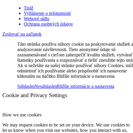
Tiráž
Vyhlásenie o prístupnosti
Webové sídlo
Ochrana osobných údajov
Zrolovať na začiatok
Táto stránka používa súbory cookie na poskytovanie služieb 
analyzovanie návštevnosti. Tieto anonymné údaje sú
zaznamenávané s cieľom zabezpečiť kvalitu služieb, vytvárať
štatistiky používania a rozpoznávať a riešiť zneužitie tejto str
Ak si neželáte na našej stránke používať súbory Cookies, mô
odmietnuť ich používanie alebo prispôsobiť ich nastavenie
kliknutím na tlačítko Bližšie informácie a nastavenia
Súhlasím
Nesúhlasím
Bližšie informácie a nastavenia
Cookie and Privacy Settings
How we use cookies
We may request cookies to be set on your device. We use cookies to
let us know when you visit our websites, how you interact with us,