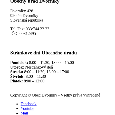
Obecný úrad Dvorníky
Dvorníky 428
920 56 Dvorníky
Slovenská republika
Tel./Fax: 033/744 22 23
IČO: 00312495
Stránkové dni Obecného úradu
Pondelok:
8:00 – 11:30, 13:00 – 15:00
Utorok:
Nestránkový deň
Streda:
8:00 – 11:30, 13:00 – 17:00
Štvrtok:
8:00 – 11:30
Piatok:
8:00 – 12:00
Copyright © Obec Dvorníky - Všetky práva vyhradené
Facebook
Youtube
Mail