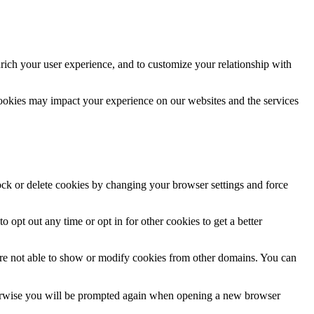
rich your user experience, and to customize your relationship with
cookies may impact your experience on our websites and the services
lock or delete cookies by changing your browser settings and force
o opt out any time or opt in for other cookies to get a better
are not able to show or modify cookies from other domains. You can
Otherwise you will be prompted again when opening a new browser