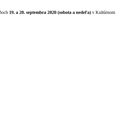
dňoch
19. a 20. septembra 2020 (sobota a nedeľa)
v Kultúrnom