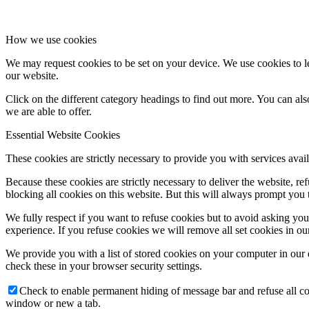
How we use cookies
We may request cookies to be set on your device. We use cookies to le
our website.
Click on the different category headings to find out more. You can a
we are able to offer.
Essential Website Cookies
These cookies are strictly necessary to provide you with services avail
Because these cookies are strictly necessary to deliver the website, 
blocking all cookies on this website. But this will always prompt you t
We fully respect if you want to refuse cookies but to avoid asking you a
experience. If you refuse cookies we will remove all set cookies in o
We provide you with a list of stored cookies on your computer in ou
check these in your browser security settings.
Check to enable permanent hiding of message bar and refuse all co
window or new a tab.