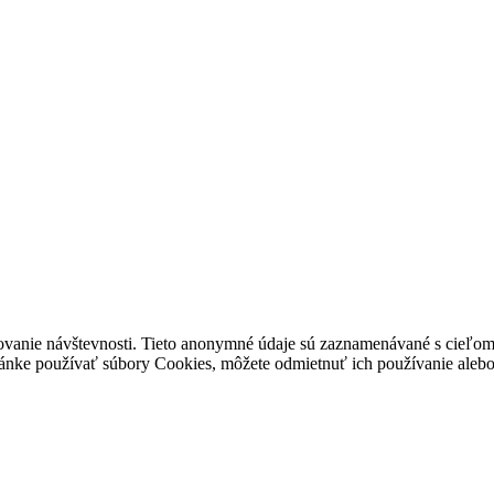
ovanie návštevnosti. Tieto anonymné údaje sú zaznamenávané s cieľom za
stránke používať súbory Cookies, môžete odmietnuť ich používanie alebo 