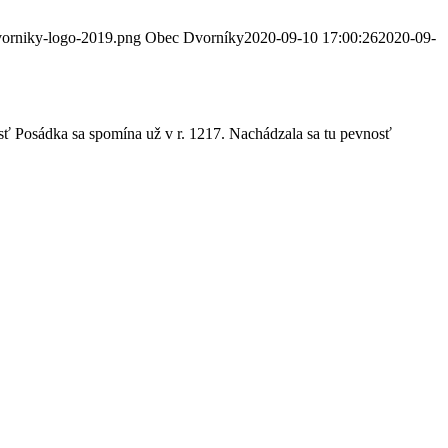
dvorniky-logo-2019.png
Obec Dvorníky
2020-09-10 17:00:26
2020-09-
sť Posádka sa spomína už v r. 1217. Nachádzala sa tu pevnosť