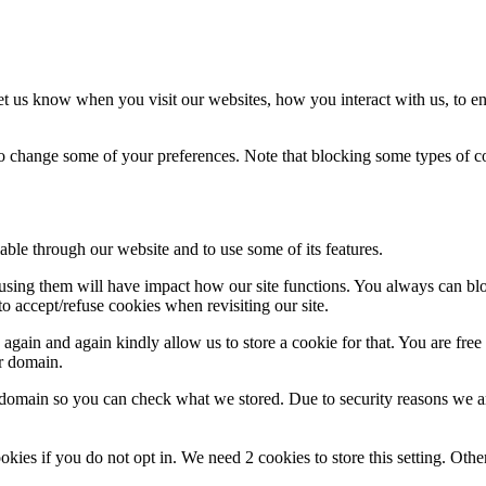
t us know when you visit our websites, how you interact with us, to en
lso change some of your preferences. Note that blocking some types of 
able through our website and to use some of its features.
refusing them will have impact how our site functions. You always can b
o accept/refuse cookies when revisiting our site.
gain and again kindly allow us to store a cookie for that. You are free t
ur domain.
r domain so you can check what we stored. Due to security reasons we 
okies if you do not opt in. We need 2 cookies to store this setting. 