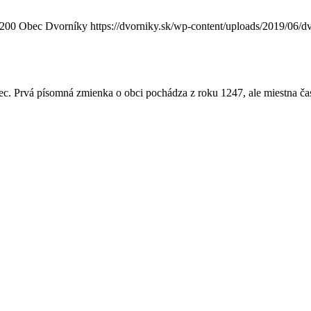
200
Obec Dvorníky
https://dvorniky.sk/wp-content/uploads/2019/06/
c. Prvá písomná zmienka o obci pochádza z roku 1247, ale miestna ča