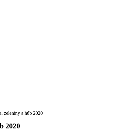
, zeleniny a húb 2020
úb 2020