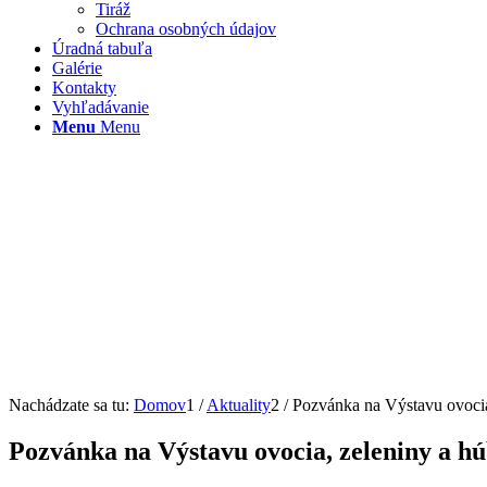
Tiráž
Ochrana osobných údajov
Úradná tabuľa
Galérie
Kontakty
Vyhľadávanie
Menu
Menu
Nachádzate sa tu:
Domov
1
/
Aktuality
2
/
Pozvánka na Výstavu ovocia
Pozvánka na Výstavu ovocia, zeleniny a h