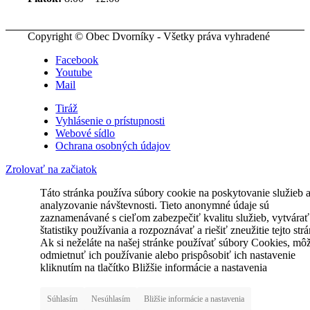
Copyright © Obec Dvorníky - Všetky práva vyhradené
Facebook
Youtube
Mail
Tiráž
Vyhlásenie o prístupnosti
Webové sídlo
Ochrana osobných údajov
Zrolovať na začiatok
Táto stránka používa súbory cookie na poskytovanie služieb 
analyzovanie návštevnosti. Tieto anonymné údaje sú
zaznamenávané s cieľom zabezpečiť kvalitu služieb, vytvárať
štatistiky používania a rozpoznávať a riešiť zneužitie tejto str
Ak si neželáte na našej stránke používať súbory Cookies, mô
odmietnuť ich používanie alebo prispôsobiť ich nastavenie
kliknutím na tlačítko Bližšie informácie a nastavenia
Súhlasím
Nesúhlasím
Bližšie informácie a nastavenia