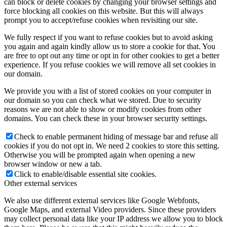
can block or delete cookies by changing your browser settings and
force blocking all cookies on this website. But this will always
prompt you to accept/refuse cookies when revisiting our site.
We fully respect if you want to refuse cookies but to avoid asking
you again and again kindly allow us to store a cookie for that. You
are free to opt out any time or opt in for other cookies to get a better
experience. If you refuse cookies we will remove all set cookies in
our domain.
We provide you with a list of stored cookies on your computer in
our domain so you can check what we stored. Due to security
reasons we are not able to show or modify cookies from other
domains. You can check these in your browser security settings.
Check to enable permanent hiding of message bar and refuse all
cookies if you do not opt in. We need 2 cookies to store this setting.
Otherwise you will be prompted again when opening a new
browser window or new a tab.
Click to enable/disable essential site cookies.
Other external services
We also use different external services like Google Webfonts,
Google Maps, and external Video providers. Since these providers
may collect personal data like your IP address we allow you to block