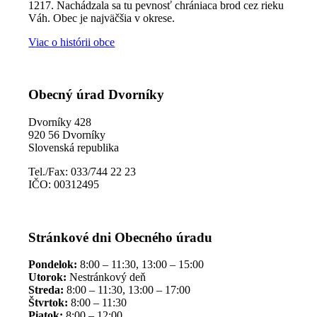
1217. Nachádzala sa tu pevnosť chrániaca brod cez rieku
Váh. Obec je najväčšia v okrese.
Viac o histórii obce
Obecný úrad Dvorníky
Dvorníky 428
920 56 Dvorníky
Slovenská republika
Tel./Fax: 033/744 22 23
IČO: 00312495
Stránkové dni Obecného úradu
Pondelok:
8:00 – 11:30, 13:00 – 15:00
Utorok:
Nestránkový deň
Streda:
8:00 – 11:30, 13:00 – 17:00
Štvrtok:
8:00 – 11:30
Piatok:
8:00 – 12:00