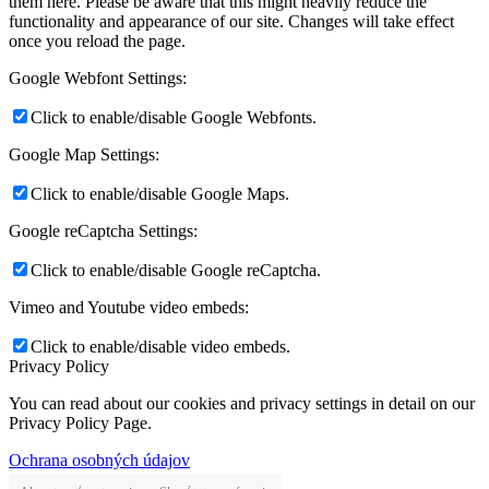
them here. Please be aware that this might heavily reduce the
functionality and appearance of our site. Changes will take effect
once you reload the page.
Google Webfont Settings:
Click to enable/disable Google Webfonts.
Google Map Settings:
Click to enable/disable Google Maps.
Google reCaptcha Settings:
Click to enable/disable Google reCaptcha.
Vimeo and Youtube video embeds:
Click to enable/disable video embeds.
Privacy Policy
You can read about our cookies and privacy settings in detail on our
Privacy Policy Page.
Ochrana osobných údajov