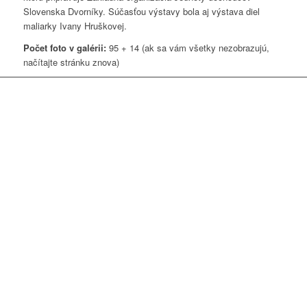
Slovenska Dvorníky. Súčasťou výstavy bola aj výstava diel
maliarky Ivany Hruškovej.
Počet foto v galérii:
95 + 14 (ak sa vám všetky nezobrazujú,
načítajte stránku znova)