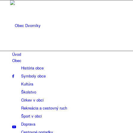
Úvod
Obec
História obce
Symboly obce
Kultúra
Školstvo
Cirkev v obci
Rekreácia a cestovný ruch
Šport v obci
Doprava
Cestovné poriadky