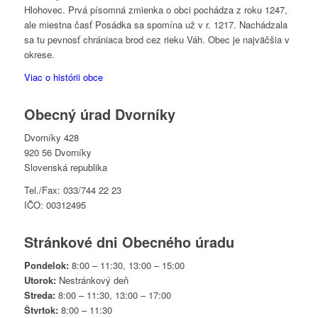
Hlohovec. Prvá písomná zmienka o obci pochádza z roku 1247,
ale miestna časť Posádka sa spomína už v r. 1217. Nachádzala
sa tu pevnosť chrániaca brod cez rieku Váh. Obec je najväčšia v
okrese.
Viac o histórii obce
Obecný úrad Dvorníky
Dvorníky 428
920 56 Dvorníky
Slovenská republika
Tel./Fax: 033/744 22 23
IČO: 00312495
Stránkové dni Obecného úradu
Pondelok:
8:00 – 11:30, 13:00 – 15:00
Utorok:
Nestránkový deň
Streda:
8:00 – 11:30, 13:00 – 17:00
Štvrtok:
8:00 – 11:30