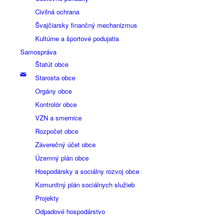
Civilná ochrana
Švajčiarsky finančný mechanizmus
Kultúrne a športové podujatia
Samospráva
Štatút obce
Starosta obce
Orgány obce
Kontrolór obce
VZN a smernice
Rozpočet obce
Záverečný účet obce
Územný plán obce
Hospodársky a sociálny rozvoj obce
Komunitný plán sociálnych služieb
Projekty
Odpadové hospodárstvo