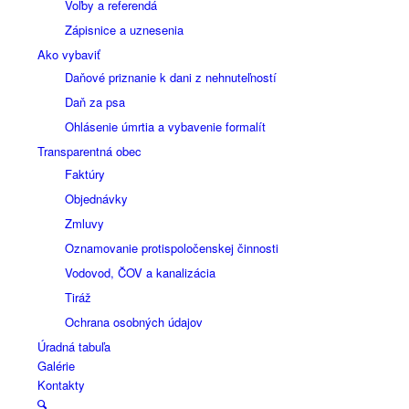
Voľby a referendá
Zápisnice a uznesenia
Ako vybaviť
Daňové priznanie k dani z nehnuteľností
Daň za psa
Ohlásenie úmrtia a vybavenie formalít
Transparentná obec
Faktúry
Objednávky
Zmluvy
Oznamovanie protispoločenskej činnosti
Vodovod, ČOV a kanalizácia
Tiráž
Ochrana osobných údajov
Úradná tabuľa
Galérie
Kontakty