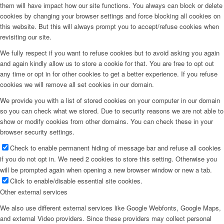
them will have impact how our site functions. You always can block or delete
cookies by changing your browser settings and force blocking all cookies on
this website. But this will always prompt you to accept/refuse cookies when
revisiting our site.
We fully respect if you want to refuse cookies but to avoid asking you again
and again kindly allow us to store a cookie for that. You are free to opt out
any time or opt in for other cookies to get a better experience. If you refuse
cookies we will remove all set cookies in our domain.
We provide you with a list of stored cookies on your computer in our domain
so you can check what we stored. Due to security reasons we are not able to
show or modify cookies from other domains. You can check these in your
browser security settings.
Check to enable permanent hiding of message bar and refuse all cookies
if you do not opt in. We need 2 cookies to store this setting. Otherwise you
will be prompted again when opening a new browser window or new a tab.
Click to enable/disable essential site cookies.
Other external services
We also use different external services like Google Webfonts, Google Maps,
and external Video providers. Since these providers may collect personal