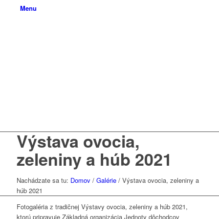
Menu
Výstava ovocia,
zeleniny a húb 2021
Nachádzate sa tu:
Domov
/
Galérie
/
Výstava ovocia, zeleniny a
húb 2021
Fotogaléria z tradičnej Výstavy ovocia, zeleniny a húb 2021,
ktorú pripravuje Základná organizácia Jednoty dôchodcov