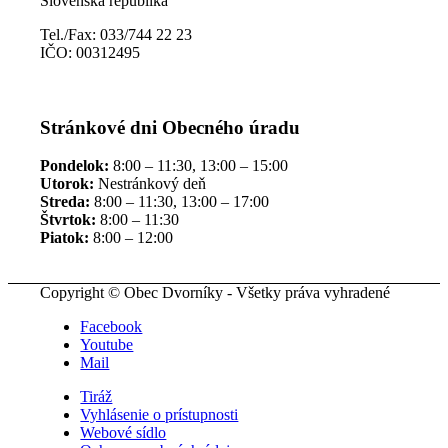
Slovenská republika
Tel./Fax: 033/744 22 23
IČO: 00312495
Stránkové dni Obecného úradu
Pondelok:
8:00 – 11:30, 13:00 – 15:00
Utorok:
Nestránkový deň
Streda:
8:00 – 11:30, 13:00 – 17:00
Štvrtok:
8:00 – 11:30
Piatok:
8:00 – 12:00
Copyright © Obec Dvorníky - Všetky práva vyhradené
Facebook
Youtube
Mail
Tiráž
Vyhlásenie o prístupnosti
Webové sídlo