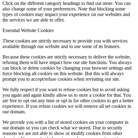
Click on the different category headings to find out more. You can
also change some of your preferences. Note that blocking some
types of cookies may impact your experience on our websites and
the services we are able to offer.
Essential Website Cookies
These cookies are strictly necessary to provide you with services
available through our website and to use some of its features.
Because these cookies are strictly necessary to deliver the website,
refusing them will have impact how our site functions. You always
can block or delete cookies by changing your browser settings and
force blocking all cookies on this website. But this will always
prompt you to accept/refuse cookies when revisiting our site.
We fully respect if you want to refuse cookies but to avoid asking
you again and again kindly allow us to store a cookie for that. You
are free to opt out any time or opt in for other cookies to get a better
experience. If you refuse cookies we will remove all set cookies in
our domain.
We provide you with a list of stored cookies on your computer in
our domain so you can check what we stored. Due to security
reasons we are not able to show or modify cookies from other