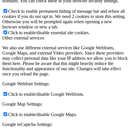
domains. You can check these in your browser security settings.
Check to enable permanent hiding of message bar and refuse all
cookies if you do not opt in. We need 2 cookies to store this setting.
Otherwise you will be prompted again when opening a new
browser window or new a tab.
Click to enable/disable essential site cookies.
Other external services
We also use different external services like Google Webfonts,
Google Maps, and external Video providers. Since these providers
may collect personal data like your IP address we allow you to block
them here. Please be aware that this might heavily reduce the
functionality and appearance of our site. Changes will take effect
once you reload the page.
Google Webfont Settings:
Click to enable/disable Google Webfonts.
Google Map Settings:
Click to enable/disable Google Maps.
Google reCaptcha Settings: