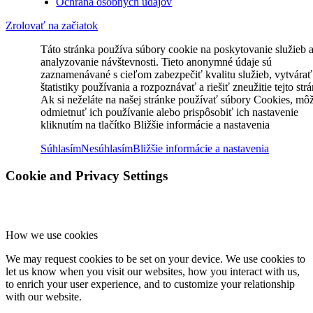
Ochrana osobných údajov
Zrolovať na začiatok
Táto stránka používa súbory cookie na poskytovanie služieb 
analyzovanie návštevnosti. Tieto anonymné údaje sú
zaznamenávané s cieľom zabezpečiť kvalitu služieb, vytvárať
štatistiky používania a rozpoznávať a riešiť zneužitie tejto str
Ak si neželáte na našej stránke používať súbory Cookies, mô
odmietnuť ich používanie alebo prispôsobiť ich nastavenie
kliknutím na tlačítko Bližšie informácie a nastavenia
Súhlasím
Nesúhlasím
Bližšie informácie a nastavenia
Cookie and Privacy Settings
How we use cookies
We may request cookies to be set on your device. We use cookies to
let us know when you visit our websites, how you interact with us,
to enrich your user experience, and to customize your relationship
with our website.