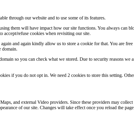
able through our website and to use some of its features.
refusing them will have impact how our site functions. You always can b
o accept/refuse cookies when revisiting our site.
gain and again kindly allow us to store a cookie for that. You are free t
ur domain.
r domain so you can check what we stored. Due to security reasons we 
okies if you do not opt in. We need 2 cookies to store this setting. 
 Maps, and external Video providers. Since these providers may collect 
ppearance of our site. Changes will take effect once you reload the page