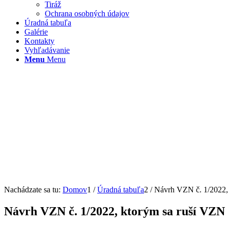
Tiráž
Ochrana osobných údajov
Úradná tabuľa
Galérie
Kontakty
Vyhľadávanie
Menu
Menu
Nachádzate sa tu:
Domov
1
/
Úradná tabuľa
2
/
Návrh VZN č. 1/2022,
Návrh VZN č. 1/2022, ktorým sa ruší VZN 