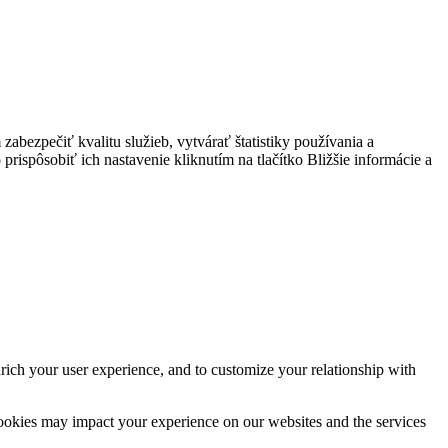
bezpečiť kvalitu služieb, vytvárať štatistiky používania a
prispôsobiť ich nastavenie kliknutím na tlačítko Bližšie informácie a
rich your user experience, and to customize your relationship with
cookies may impact your experience on our websites and the services