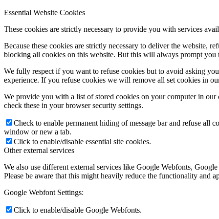
Essential Website Cookies
These cookies are strictly necessary to provide you with services avail
Because these cookies are strictly necessary to deliver the website, 
blocking all cookies on this website. But this will always prompt you t
We fully respect if you want to refuse cookies but to avoid asking you a
experience. If you refuse cookies we will remove all set cookies in o
We provide you with a list of stored cookies on your computer in ou
check these in your browser security settings.
Check to enable permanent hiding of message bar and refuse all co
window or new a tab.
Click to enable/disable essential site cookies.
Other external services
We also use different external services like Google Webfonts, Google
Please be aware that this might heavily reduce the functionality and a
Google Webfont Settings:
Click to enable/disable Google Webfonts.