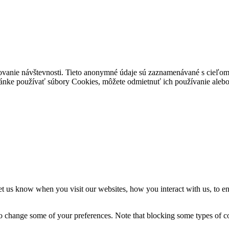
ovanie návštevnosti. Tieto anonymné údaje sú zaznamenávané s cieľom za
stránke používať súbory Cookies, môžete odmietnuť ich používanie alebo 
t us know when you visit our websites, how you interact with us, to en
lso change some of your preferences. Note that blocking some types of 