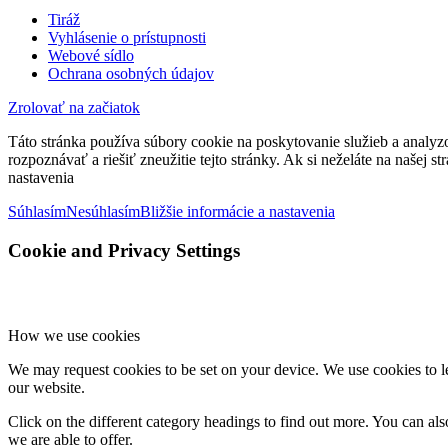
Tiráž
Vyhlásenie o prístupnosti
Webové sídlo
Ochrana osobných údajov
Zrolovať na začiatok
Táto stránka používa súbory cookie na poskytovanie služieb a analyz
rozpoznávať a riešiť zneužitie tejto stránky. Ak si neželáte na našej 
nastavenia
Súhlasím
Nesúhlasím
Bližšie informácie a nastavenia
Cookie and Privacy Settings
How we use cookies
We may request cookies to be set on your device. We use cookies to le
our website.
Click on the different category headings to find out more. You can a
we are able to offer.