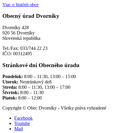
Viac o histórii obce
Obecný úrad Dvorníky
Dvorníky 428
920 56 Dvorníky
Slovenská republika
Tel./Fax: 033/744 22 23
IČO: 00312495
Stránkové dni Obecného úradu
Pondelok:
8:00 – 11:30, 13:00 – 15:00
Utorok:
Nestránkový deň
Streda:
8:00 – 11:30, 13:00 – 17:00
Štvrtok:
8:00 – 11:30
Piatok:
8:00 – 12:00
Copyright © Obec Dvorníky - Všetky práva vyhradené
Facebook
Youtube
Mail