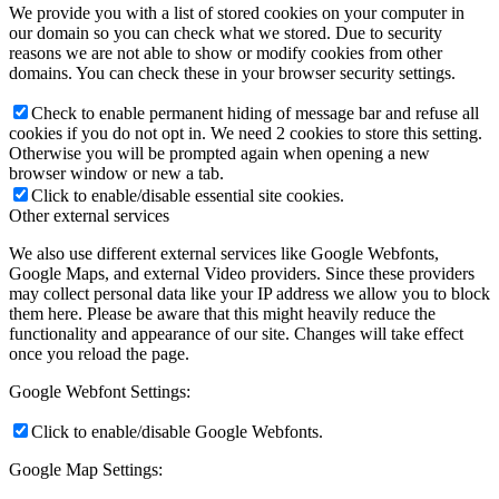
We provide you with a list of stored cookies on your computer in
our domain so you can check what we stored. Due to security
reasons we are not able to show or modify cookies from other
domains. You can check these in your browser security settings.
Check to enable permanent hiding of message bar and refuse all
cookies if you do not opt in. We need 2 cookies to store this setting.
Otherwise you will be prompted again when opening a new
browser window or new a tab.
Click to enable/disable essential site cookies.
Other external services
We also use different external services like Google Webfonts,
Google Maps, and external Video providers. Since these providers
may collect personal data like your IP address we allow you to block
them here. Please be aware that this might heavily reduce the
functionality and appearance of our site. Changes will take effect
once you reload the page.
Google Webfont Settings:
Click to enable/disable Google Webfonts.
Google Map Settings: