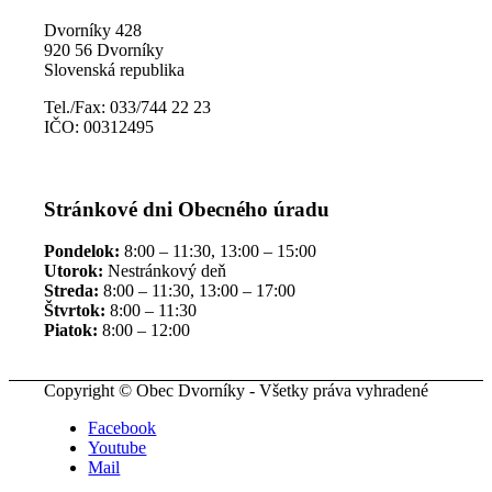
Dvorníky 428
920 56 Dvorníky
Slovenská republika
Tel./Fax: 033/744 22 23
IČO: 00312495
Stránkové dni Obecného úradu
Pondelok:
8:00 – 11:30, 13:00 – 15:00
Utorok:
Nestránkový deň
Streda:
8:00 – 11:30, 13:00 – 17:00
Štvrtok:
8:00 – 11:30
Piatok:
8:00 – 12:00
Copyright © Obec Dvorníky - Všetky práva vyhradené
Facebook
Youtube
Mail