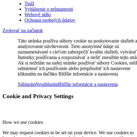
Tiráž
Vyhlásenie o prístupnosti
Webové sídlo
Ochrana osobných údajov
Zrolovať na začiatok
Táto stránka používa súbory cookie na poskytovanie služieb 
analyzovanie návštevnosti. Tieto anonymné údaje sú
zaznamenávané s cieľom zabezpečiť kvalitu služieb, vytvárať
štatistiky používania a rozpoznávať a riešiť zneužitie tejto str
Ak si neželáte na našej stránke používať súbory Cookies, mô
odmietnuť ich používanie alebo prispôsobiť ich nastavenie
kliknutím na tlačítko Bližšie informácie a nastavenia
Súhlasím
Nesúhlasím
Bližšie informácie a nastavenia
Cookie and Privacy Settings
How we use cookies
We may request cookies to be set on your device. We use cookies to