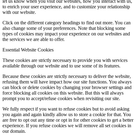
let us know when you visit our websites, how you interact with us,
to enrich your user experience, and to customize your relationship
with our website.
Click on the different category headings to find out more. You can
also change some of your preferences. Note that blocking some
types of cookies may impact your experience on our websites and
the services we are able to offer.
Essential Website Cookies
These cookies are strictly necessary to provide you with services
available through our website and to use some of its features.
Because these cookies are strictly necessary to deliver the website,
refusing them will have impact how our site functions. You always
can block or delete cookies by changing your browser settings and
force blocking all cookies on this website. But this will always
prompt you to accept/refuse cookies when revisiting our site.
We fully respect if you want to refuse cookies but to avoid asking
you again and again kindly allow us to store a cookie for that. You
are free to opt out any time or opt in for other cookies to get a better
experience. If you refuse cookies we will remove all set cookies in
our domain.