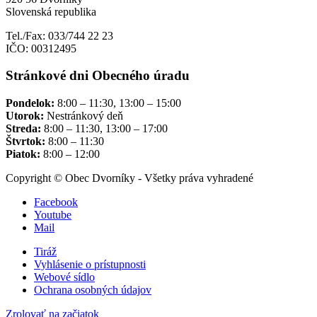
Slovenská republika
Tel./Fax: 033/744 22 23
IČO: 00312495
Stránkové dni Obecného úradu
Pondelok:
8:00 – 11:30, 13:00 – 15:00
Utorok:
Nestránkový deň
Streda:
8:00 – 11:30, 13:00 – 17:00
Štvrtok:
8:00 – 11:30
Piatok:
8:00 – 12:00
Copyright © Obec Dvorníky - Všetky práva vyhradené
Facebook
Youtube
Mail
Tiráž
Vyhlásenie o prístupnosti
Webové sídlo
Ochrana osobných údajov
Zrolovať na začiatok