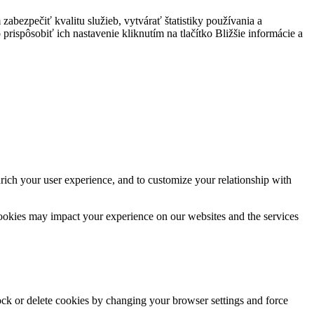
bezpečiť kvalitu služieb, vytvárať štatistiky používania a
prispôsobiť ich nastavenie kliknutím na tlačítko Bližšie informácie a
rich your user experience, and to customize your relationship with
cookies may impact your experience on our websites and the services
lock or delete cookies by changing your browser settings and force