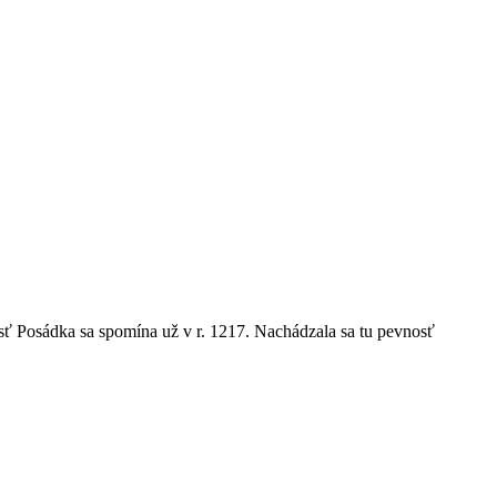
sť Posádka sa spomína už v r. 1217. Nachádzala sa tu pevnosť