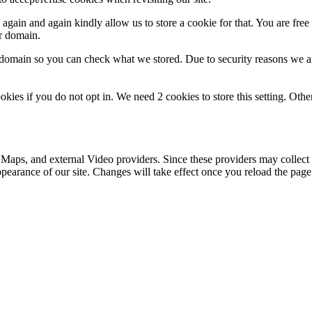
gain and again kindly allow us to store a cookie for that. You are free t
ur domain.
r domain so you can check what we stored. Due to security reasons we 
okies if you do not opt in. We need 2 cookies to store this setting. 
 Maps, and external Video providers. Since these providers may collect 
ppearance of our site. Changes will take effect once you reload the page