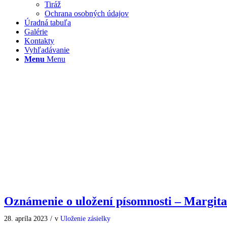
Tiráž
Ochrana osobných údajov
Úradná tabuľa
Galérie
Kontakty
Vyhľadávanie
Menu
Menu
Oznámenie o uložení písomnosti – Margit
28. apríla 2023
/
v
Uloženie zásielky