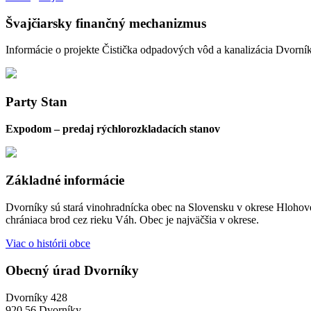
Švajčiarsky finančný mechanizmus
Informácie o projekte Čistička odpadových vôd a kanalizácia Dvorní
Party Stan
Expodom – predaj rýchlorozkladacích stanov
Základné informácie
Dvorníky sú stará vinohradnícka obec na Slovensku v okrese Hlohove
chrániaca brod cez rieku Váh. Obec je najväčšia v okrese.
Viac o histórii obce
Obecný úrad Dvorníky
Dvorníky 428
920 56 Dvorníky