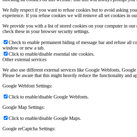
We fully respect if you want to refuse cookies but to avoid asking you a
experience. If you refuse cookies we will remove all set cookies in o
We provide you with a list of stored cookies on your computer in ou
check these in your browser security settings.
Check to enable permanent hiding of message bar and refuse all co
window or new a tab.
Click to enable/disable essential site cookies.
Other external services
We also use different external services like Google Webfonts, Google
Please be aware that this might heavily reduce the functionality and a
Google Webfont Settings:
Click to enable/disable Google Webfonts.
Google Map Settings:
Click to enable/disable Google Maps.
Google reCaptcha Settings: