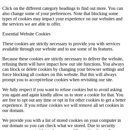
Click on the different category headings to find out more. You can
also change some of your preferences. Note that blocking some
types of cookies may impact your experience on our websites and
the services we are able to offer.
Essential Website Cookies
These cookies are strictly necessary to provide you with services
available through our website and to use some of its features.
Because these cookies are strictly necessary to deliver the website,
refusing them will have impact how our site functions. You always
can block or delete cookies by changing your browser settings and
force blocking all cookies on this website. But this will always
prompt you to accept/refuse cookies when revisiting our site.
We fully respect if you want to refuse cookies but to avoid asking
you again and again kindly allow us to store a cookie for that. You
are free to opt out any time or opt in for other cookies to get a better
experience. If you refuse cookies we will remove all set cookies in
our domain.
We provide you with a list of stored cookies on your computer in
our domain so you can check what we stored. Due to security