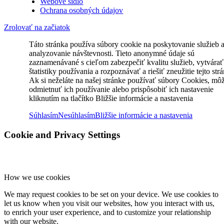
Webové sídlo
Ochrana osobných údajov
Zrolovať na začiatok
Táto stránka používa súbory cookie na poskytovanie služieb 
analyzovanie návštevnosti. Tieto anonymné údaje sú
zaznamenávané s cieľom zabezpečiť kvalitu služieb, vytvárať
štatistiky používania a rozpoznávať a riešiť zneužitie tejto str
Ak si neželáte na našej stránke používať súbory Cookies, mô
odmietnuť ich používanie alebo prispôsobiť ich nastavenie
kliknutím na tlačítko Bližšie informácie a nastavenia
Súhlasím
Nesúhlasím
Bližšie informácie a nastavenia
Cookie and Privacy Settings
How we use cookies
We may request cookies to be set on your device. We use cookies to
let us know when you visit our websites, how you interact with us,
to enrich your user experience, and to customize your relationship
with our website.