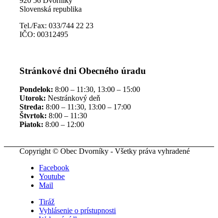
920 56 Dvorníky
Slovenská republika
Tel./Fax: 033/744 22 23
IČO: 00312495
Stránkové dni Obecného úradu
Pondelok:
8:00 – 11:30, 13:00 – 15:00
Utorok:
Nestránkový deň
Streda:
8:00 – 11:30, 13:00 – 17:00
Štvrtok:
8:00 – 11:30
Piatok:
8:00 – 12:00
Copyright © Obec Dvorníky - Všetky práva vyhradené
Facebook
Youtube
Mail
Tiráž
Vyhlásenie o prístupnosti