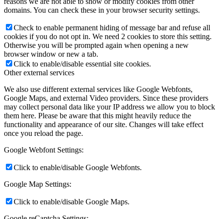
reasons we are not able to show or modify cookies from other
domains. You can check these in your browser security settings.
Check to enable permanent hiding of message bar and refuse all
cookies if you do not opt in. We need 2 cookies to store this setting.
Otherwise you will be prompted again when opening a new
browser window or new a tab.
Click to enable/disable essential site cookies.
Other external services
We also use different external services like Google Webfonts,
Google Maps, and external Video providers. Since these providers
may collect personal data like your IP address we allow you to block
them here. Please be aware that this might heavily reduce the
functionality and appearance of our site. Changes will take effect
once you reload the page.
Google Webfont Settings:
Click to enable/disable Google Webfonts.
Google Map Settings:
Click to enable/disable Google Maps.
Google reCaptcha Settings: