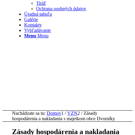
Tiráž
Ochrana osobných údajov
Úradná tabuľa
Galérie
Kontakty
Vyhľadávanie
Menu
Menu
Nachádzate sa tu:
Domov
1
/
VZN
2
/
Zásady
hospodárenia a nakladania s majetkom obce Dvorníky
Zásady hospodárenia a nakladania