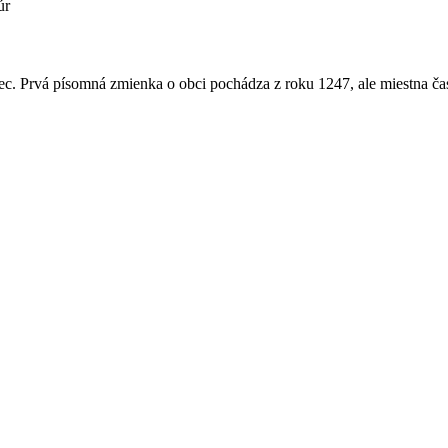
úr
c. Prvá písomná zmienka o obci pochádza z roku 1247, ale miestna ča