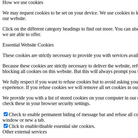
How we use cookies
We may request cookies to be set on your device. We use cookies to le
our website.
Click on the different category headings to find out more. You can a
we are able to offer.
Essential Website Cookies
These cookies are strictly necessary to provide you with services avail
Because these cookies are strictly necessary to deliver the website, 
blocking all cookies on this website. But this will always prompt you t
We fully respect if you want to refuse cookies but to avoid asking you a
experience. If you refuse cookies we will remove all set cookies in o
We provide you with a list of stored cookies on your computer in ou
check these in your browser security settings.
Check to enable permanent hiding of message bar and refuse all co
window or new a tab.
Click to enable/disable essential site cookies.
Other external services