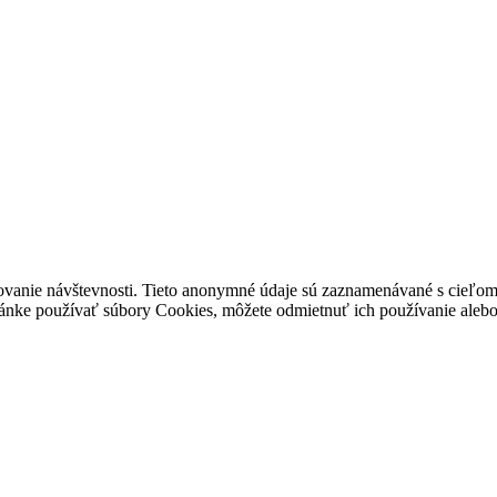
ovanie návštevnosti. Tieto anonymné údaje sú zaznamenávané s cieľom za
stránke používať súbory Cookies, môžete odmietnuť ich používanie alebo 