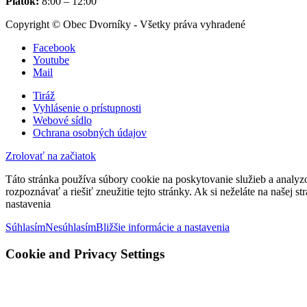
Piatok:
8:00 – 12:00
Copyright © Obec Dvorníky - Všetky práva vyhradené
Facebook
Youtube
Mail
Tiráž
Vyhlásenie o prístupnosti
Webové sídlo
Ochrana osobných údajov
Zrolovať na začiatok
Táto stránka používa súbory cookie na poskytovanie služieb a analyz
rozpoznávať a riešiť zneužitie tejto stránky. Ak si neželáte na našej 
nastavenia
Súhlasím
Nesúhlasím
Bližšie informácie a nastavenia
Cookie and Privacy Settings