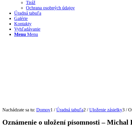
Tiráž
Ochrana osobných údajov
Úradná tabuľa
Galérie
Kontakty
Vyhľadávanie
Menu
Menu
Nachádzate sa tu:
Domov
1
/
Úradná tabuľa
2
/
Uloženie zásielky
3
/
O
Oznámenie o uložení písomnosti – Michal 