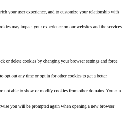
rich your user experience, and to customize your relationship with
cookies may impact your experience on our websites and the services
lock or delete cookies by changing your browser settings and force
o opt out any time or opt in for other cookies to get a better
are not able to show or modify cookies from other domains. You can
Otherwise you will be prompted again when opening a new browser