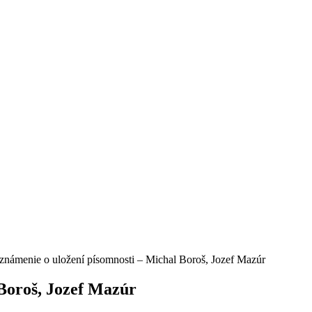
známenie o uložení písomnosti – Michal Boroš, Jozef Mazúr
Boroš, Jozef Mazúr