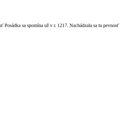
sť Posádka sa spomína už v r. 1217. Nachádzala sa tu pevnosť