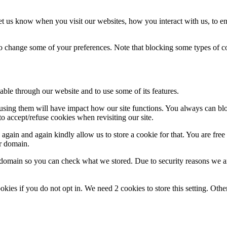
t us know when you visit our websites, how you interact with us, to en
lso change some of your preferences. Note that blocking some types of 
able through our website and to use some of its features.
refusing them will have impact how our site functions. You always can b
o accept/refuse cookies when revisiting our site.
gain and again kindly allow us to store a cookie for that. You are free t
ur domain.
r domain so you can check what we stored. Due to security reasons we 
okies if you do not opt in. We need 2 cookies to store this setting. 