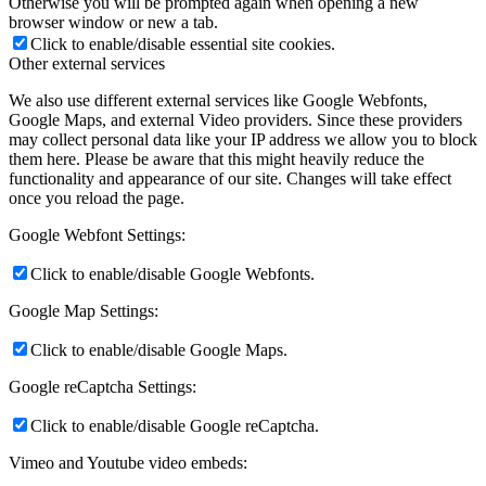
Otherwise you will be prompted again when opening a new
browser window or new a tab.
Click to enable/disable essential site cookies.
Other external services
We also use different external services like Google Webfonts,
Google Maps, and external Video providers. Since these providers
may collect personal data like your IP address we allow you to block
them here. Please be aware that this might heavily reduce the
functionality and appearance of our site. Changes will take effect
once you reload the page.
Google Webfont Settings:
Click to enable/disable Google Webfonts.
Google Map Settings:
Click to enable/disable Google Maps.
Google reCaptcha Settings:
Click to enable/disable Google reCaptcha.
Vimeo and Youtube video embeds: