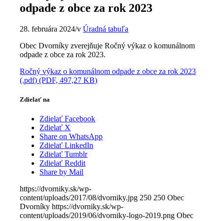
odpade z obce za rok 2023
28. februára 2024
/
v
Úradná tabuľa
Obec Dvorníky zverejňuje Ročný výkaz o komunálnom
odpade z obce za rok 2023.
Ročný výkaz o komunálnom odpade z obce za rok 2023
(.pdf) (PDF, 497,27 KB)
Zdielať na
Zdielať Facebook
Zdielať X
Share on WhatsApp
Zdielať LinkedIn
Zdielať Tumblr
Zdielať Reddit
Share by Mail
https://dvorniky.sk/wp-
content/uploads/2017/08/dvorniky.jpg
250
250
Obec
Dvorníky
https://dvorniky.sk/wp-
content/uploads/2019/06/dvorniky-logo-2019.png
Obec