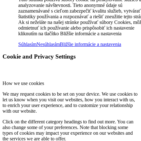
analyzovanie návštevnosti. Tieto anonymné údaje sú
zaznamenávané s cieľom zabezpečiť kvalitu služieb, vytvárať
štatistiky používania a rozpoznávať a riešiť zneužitie tejto str
Ak si neželáte na našej stránke používať súbory Cookies, mô
odmietnuť ich používanie alebo prispôsobiť ich nastavenie
kliknutím na tlačítko Bližšie informácie a nastavenia
Súhlasím
Nesúhlasím
Bližšie informácie a nastavenia
Cookie and Privacy Settings
How we use cookies
We may request cookies to be set on your device. We use cookies to
let us know when you visit our websites, how you interact with us,
to enrich your user experience, and to customize your relationship
with our website.
Click on the different category headings to find out more. You can
also change some of your preferences. Note that blocking some
types of cookies may impact your experience on our websites and
the services we are able to offer.