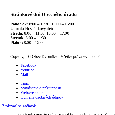
Stránkové dni Obecného úradu
Pondelok:
8:00 – 11:30, 13:00 – 15:00
Utorok:
Nestránkový deň
Streda:
8:00 – 11:30, 13:00 – 17:00
Štvrtok:
8:00 – 11:30
Piatok:
8:00 – 12:00
Copyright © Obec Dvorníky - Všetky práva vyhradené
Facebook
Youtube
Mail
Tiráž
Vyhlásenie o prístupnosti
Webové sídlo
Ochrana osobných údajov
Zrolovať na začiatok
Táto stránka používa súbory cookie na poskytovanie služieb 