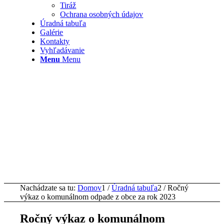
Tiráž
Ochrana osobných údajov
Úradná tabuľa
Galérie
Kontakty
Vyhľadávanie
Menu
Menu
Nachádzate sa tu:
Domov
1
/
Úradná tabuľa
2
/
Ročný
výkaz o komunálnom odpade z obce za rok 2023
Ročný výkaz o komunálnom