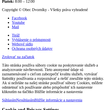
Piatok:
8:00 – 12:00
Copyright © Obec Dvorníky - Všetky práva vyhradené
Facebook
Youtube
Mail
Tiráž
Vyhlásenie o prístupnosti
Webové sídlo
Ochrana osobných údajov
Zrolovať na začiatok
Táto stránka používa súbory cookie na poskytovanie služieb a
analyzovanie návštevnosti. Tieto anonymné údaje sú
zaznamenávané s cieľom zabezpečiť kvalitu služieb, vytvárať
štatistiky používania a rozpoznávať a riešiť zneužitie tejto stránky.
Ak si neželáte na našej stránke používať súbory Cookies, môžete
odmietnuť ich používanie alebo prispôsobiť ich nastavenie
kliknutím na tlačítko Bližšie informácie a nastavenia
Súhlasím
Nesúhlasím
Bližšie informácie a nastavenia
Cookie and Privacy Settings