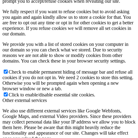
prompt you to accept/refuse cookies when revisiting our site.
We fully respect if you want to refuse cookies but to avoid asking
you again and again kindly allow us to store a cookie for that. You
are free to opt out any time or opt in for other cookies to get a better
experience. If you refuse cookies we will remove all set cookies in
our domain.
We provide you with a list of stored cookies on your computer in
our domain so you can check what we stored. Due to security
reasons we are not able to show or modify cookies from other
domains. You can check these in your browser security settings.
Check to enable permanent hiding of message bar and refuse all
cookies if you do not opt in. We need 2 cookies to store this setting.
Otherwise you will be prompted again when opening a new
browser window or new a tab.
Click to enable/disable essential site cookies.
Other external services
We also use different external services like Google Webfonts,
Google Maps, and external Video providers. Since these providers
may collect personal data like your IP address we allow you to block
them here. Please be aware that this might heavily reduce the
functionality and appearance of our site. Changes will take effect