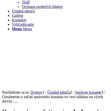
Tiráž
Ochrana osobných údajov
Úradná tabuľa
Galérie
Kontakty
Vyhľadávanie
Menu
Menu
Nachádzate sa tu:
Domov
1
/
Úradná tabuľa
2
/
Správne konanie
3
/
Oznámenie o začatí správneho konania vo veci súhlasu na výrub
drevín –...