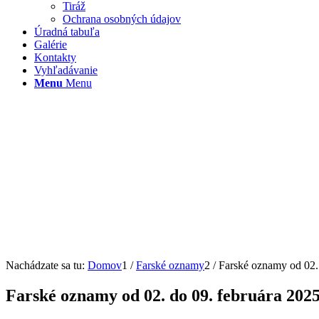
Tiráž
Ochrana osobných údajov
Úradná tabuľa
Galérie
Kontakty
Vyhľadávanie
Menu
Menu
Nachádzate sa tu:
Domov
1
/
Farské oznamy
2
/
Farské oznamy od 02.
Farské oznamy od 02. do 09. februára 202