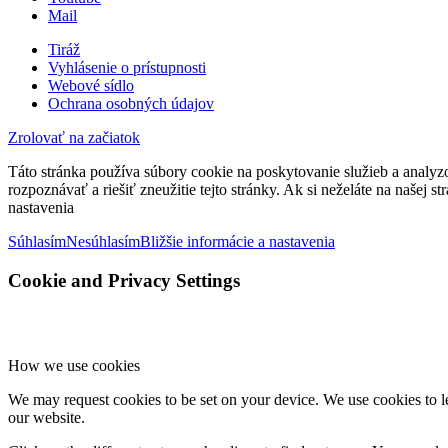
Mail
Tiráž
Vyhlásenie o prístupnosti
Webové sídlo
Ochrana osobných údajov
Zrolovať na začiatok
Táto stránka používa súbory cookie na poskytovanie služieb a analyz
rozpoznávať a riešiť zneužitie tejto stránky. Ak si neželáte na našej 
nastavenia
Súhlasím
Nesúhlasím
Bližšie informácie a nastavenia
Cookie and Privacy Settings
How we use cookies
We may request cookies to be set on your device. We use cookies to le
our website.