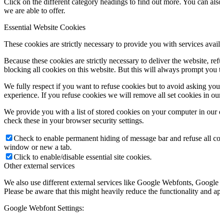
Click on the different category headings to find out more. You can a
we are able to offer.
Essential Website Cookies
These cookies are strictly necessary to provide you with services avail
Because these cookies are strictly necessary to deliver the website, 
blocking all cookies on this website. But this will always prompt you t
We fully respect if you want to refuse cookies but to avoid asking you a
experience. If you refuse cookies we will remove all set cookies in o
We provide you with a list of stored cookies on your computer in ou
check these in your browser security settings.
Check to enable permanent hiding of message bar and refuse all co
window or new a tab.
Click to enable/disable essential site cookies.
Other external services
We also use different external services like Google Webfonts, Google
Please be aware that this might heavily reduce the functionality and a
Google Webfont Settings: