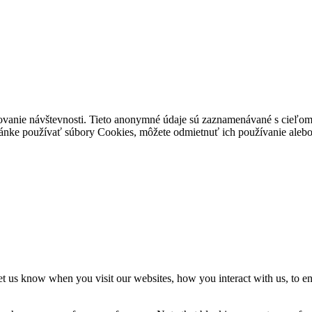
ovanie návštevnosti. Tieto anonymné údaje sú zaznamenávané s cieľom za
stránke používať súbory Cookies, môžete odmietnuť ich používanie alebo 
t us know when you visit our websites, how you interact with us, to en