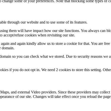
lso change some of your preferences. Note that blocking some types of 
able through our website and to use some of its features.
refusing them will have impact how our site functions. You always can b
o accept/refuse cookies when revisiting our site.
gain and again kindly allow us to store a cookie for that. You are free t
ur domain.
r domain so you can check what we stored. Due to security reasons we 
okies if you do not opt in. We need 2 cookies to store this setting. 
 Maps, and external Video providers. Since these providers may collect 
ppearance of our site. Changes will take effect once you reload the page