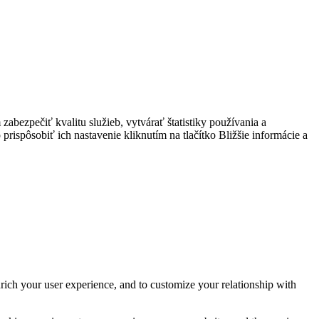
bezpečiť kvalitu služieb, vytvárať štatistiky používania a
prispôsobiť ich nastavenie kliknutím na tlačítko Bližšie informácie a
rich your user experience, and to customize your relationship with