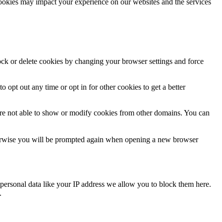
cookies may impact your experience on our websites and the services
lock or delete cookies by changing your browser settings and force
o opt out any time or opt in for other cookies to get a better
are not able to show or modify cookies from other domains. You can
Otherwise you will be prompted again when opening a new browser
personal data like your IP address we allow you to block them here.
.