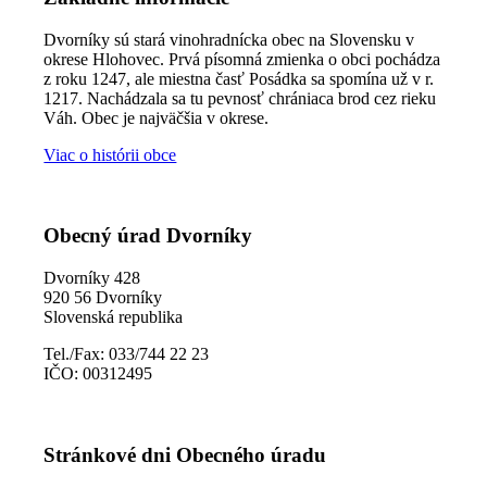
Dvorníky sú stará vinohradnícka obec na Slovensku v
okrese Hlohovec. Prvá písomná zmienka o obci pochádza
z roku 1247, ale miestna časť Posádka sa spomína už v r.
1217. Nachádzala sa tu pevnosť chrániaca brod cez rieku
Váh. Obec je najväčšia v okrese.
Viac o histórii obce
Obecný úrad Dvorníky
Dvorníky 428
920 56 Dvorníky
Slovenská republika
Tel./Fax: 033/744 22 23
IČO: 00312495
Stránkové dni Obecného úradu