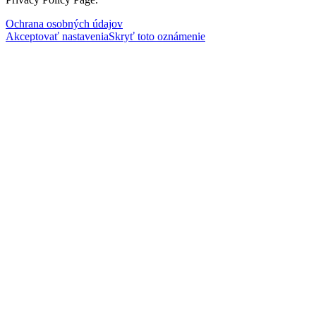
Ochrana osobných údajov
Akceptovať nastavenia
Skryť toto oznámenie