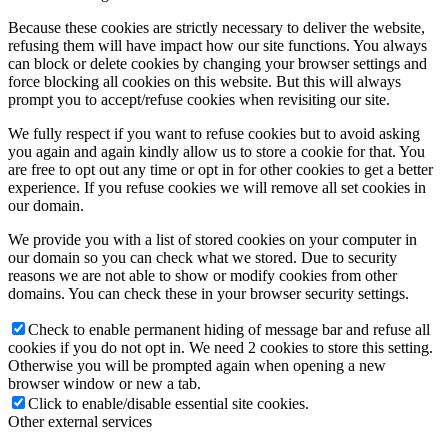
Because these cookies are strictly necessary to deliver the website,
refusing them will have impact how our site functions. You always
can block or delete cookies by changing your browser settings and
force blocking all cookies on this website. But this will always
prompt you to accept/refuse cookies when revisiting our site.
We fully respect if you want to refuse cookies but to avoid asking
you again and again kindly allow us to store a cookie for that. You
are free to opt out any time or opt in for other cookies to get a better
experience. If you refuse cookies we will remove all set cookies in
our domain.
We provide you with a list of stored cookies on your computer in
our domain so you can check what we stored. Due to security
reasons we are not able to show or modify cookies from other
domains. You can check these in your browser security settings.
Check to enable permanent hiding of message bar and refuse all
cookies if you do not opt in. We need 2 cookies to store this setting.
Otherwise you will be prompted again when opening a new
browser window or new a tab.
Click to enable/disable essential site cookies.
Other external services