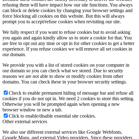
refusing them will have impact how our site functions. You always
can block or delete cookies by changing your browser settings and
force blocking all cookies on this website. But this will always
prompt you to accept/refuse cookies when revisiting our site.
We fully respect if you want to refuse cookies but to avoid asking
you again and again kindly allow us to store a cookie for that. You
are free to opt out any time or opt in for other cookies to get a better
experience. If you refuse cookies we will remove all set cookies in
our domain.
We provide you with a list of stored cookies on your computer in
our domain so you can check what we stored. Due to security
reasons we are not able to show or modify cookies from other
domains. You can check these in your browser security settings.
Check to enable permanent hiding of message bar and refuse all
cookies if you do not opt in. We need 2 cookies to store this setting.
Otherwise you will be prompted again when opening a new
browser window or new a tab.
Click to enable/disable essential site cookies.
Other external services
We also use different external services like Google Webfonts,
Google Maps, and external Video providers. Since these providers