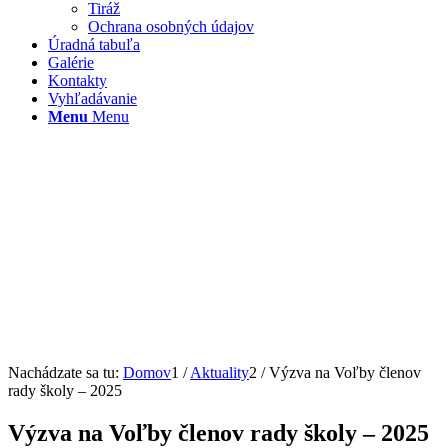
Tiráž
Ochrana osobných údajov
Úradná tabuľa
Galérie
Kontakty
Vyhľadávanie
Menu
Menu
Nachádzate sa tu:
Domov
1
/
Aktuality
2
/
Výzva na Voľby členov
rady školy – 2025
Výzva na Voľby členov rady školy – 2025