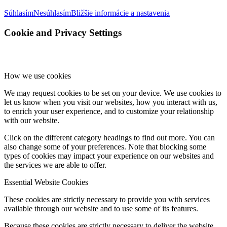
Súhlasím
Nesúhlasím
Bližšie informácie a nastavenia
Cookie and Privacy Settings
How we use cookies
We may request cookies to be set on your device. We use cookies to
let us know when you visit our websites, how you interact with us,
to enrich your user experience, and to customize your relationship
with our website.
Click on the different category headings to find out more. You can
also change some of your preferences. Note that blocking some
types of cookies may impact your experience on our websites and
the services we are able to offer.
Essential Website Cookies
These cookies are strictly necessary to provide you with services
available through our website and to use some of its features.
Because these cookies are strictly necessary to deliver the website,